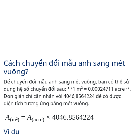
Cách chuyển đổi mẫu anh sang mét
vuông?
Để chuyển đổi mẫu anh sang mét vuông, bạn có thể sử
dụng hệ số chuyển đổi sau: **1 m² = 0,00024711 acre**.
Đơn giản chỉ cần nhân với 4046,8564224 để có được
diện tích tương ứng bằng mét vuông.
A
=
A
× 4046.8564224
(m²)
(acre)
Ví dụ