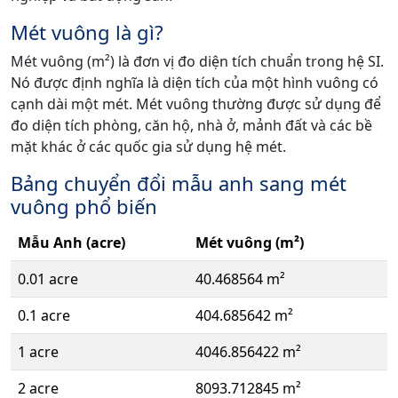
Mét vuông là gì?
Mét vuông (m²) là đơn vị đo diện tích chuẩn trong hệ SI.
Nó được định nghĩa là diện tích của một hình vuông có
cạnh dài một mét. Mét vuông thường được sử dụng để
đo diện tích phòng, căn hộ, nhà ở, mảnh đất và các bề
mặt khác ở các quốc gia sử dụng hệ mét.
Bảng chuyển đổi mẫu anh sang mét
vuông phổ biến
Mẫu Anh (acre)
Mét vuông (m²)
0.01 acre
40.468564 m²
0.1 acre
404.685642 m²
1 acre
4046.856422 m²
2 acre
8093.712845 m²