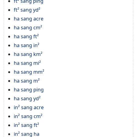
ft² sang ping
ft² sang yd²
ha sang acre
ha sang cm²
ha sang ft²
ha sang in²
ha sang km²
ha sang mi²
ha sang mm²
ha sang m²
ha sang ping
ha sang yd²
in² sang acre
in² sang cm²
in² sang ft²
in² sang ha