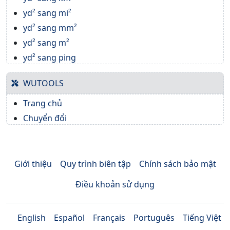
yd² sang mi²
yd² sang mm²
yd² sang m²
yd² sang ping
WUTOOLS
Trang chủ
Chuyển đổi
Giới thiệu
Quy trình biên tập
Chính sách bảo mật
Điều khoản sử dụng
English
Español
Français
Português
Tiếng Việt