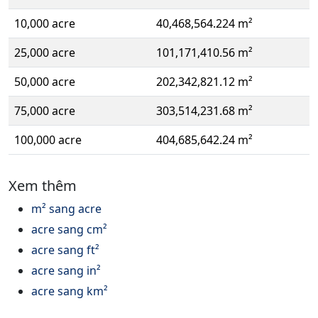
10,000 acre
40,468,564.224 m²
25,000 acre
101,171,410.56 m²
50,000 acre
202,342,821.12 m²
75,000 acre
303,514,231.68 m²
100,000 acre
404,685,642.24 m²
Xem thêm
m² sang acre
acre sang cm²
acre sang ft²
acre sang in²
acre sang km²