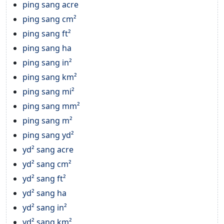
ping sang acre
ping sang cm²
ping sang ft²
ping sang ha
ping sang in²
ping sang km²
ping sang mi²
ping sang mm²
ping sang m²
ping sang yd²
yd² sang acre
yd² sang cm²
yd² sang ft²
yd² sang ha
yd² sang in²
yd² sang km²