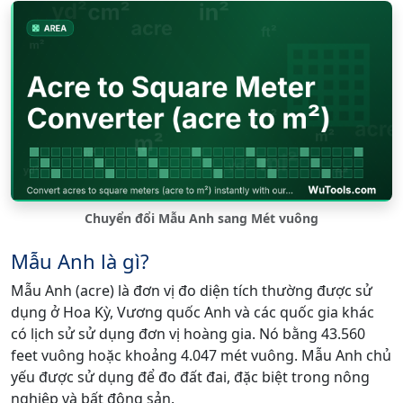
Chuyển đổi Mẫu Anh sang Mét vuông
Mẫu Anh là gì?
Mẫu Anh (acre) là đơn vị đo diện tích thường được sử
dụng ở Hoa Kỳ, Vương quốc Anh và các quốc gia khác
có lịch sử sử dụng đơn vị hoàng gia. Nó bằng 43.560
feet vuông hoặc khoảng 4.047 mét vuông. Mẫu Anh chủ
yếu được sử dụng để đo đất đai, đặc biệt trong nông
nghiệp và bất động sản.