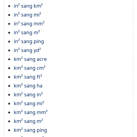
in² sang km²
in² sang mi²
in² sang mm²
in² sang m²
in² sang ping
in² sang yd²
km² sang acre
km² sang cm²
km² sang ft²
km² sang ha
km² sang in²
km² sang mi²
km² sang mm²
km² sang m²
km² sang ping