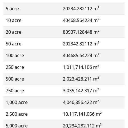
5 acre
20234.282112 m²
10 acre
40468.564224 m²
20 acre
80937.128448 m²
50 acre
202342.82112 m²
100 acre
404685.64224 m²
250 acre
1,011,714.106 m²
500 acre
2,023,428.211 m²
750 acre
3,035,142.317 m²
1,000 acre
4,046,856.422 m²
2,500 acre
10,117,141.056 m²
5,000 acre
20,234,282.112 m²