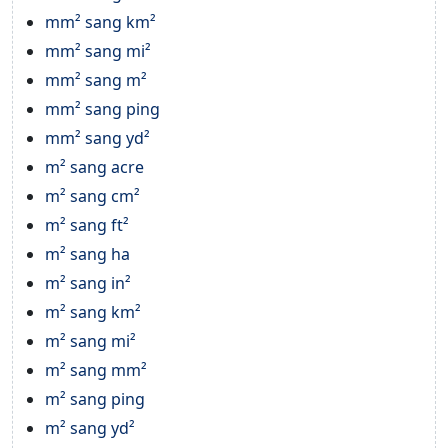
mm² sang km²
mm² sang mi²
mm² sang m²
mm² sang ping
mm² sang yd²
m² sang acre
m² sang cm²
m² sang ft²
m² sang ha
m² sang in²
m² sang km²
m² sang mi²
m² sang mm²
m² sang ping
m² sang yd²