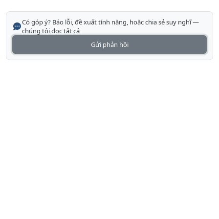
Có góp ý? Báo lỗi, đề xuất tính năng, hoặc chia sẻ suy nghĩ —
chúng tôi đọc tất cả
Gửi phản hồi