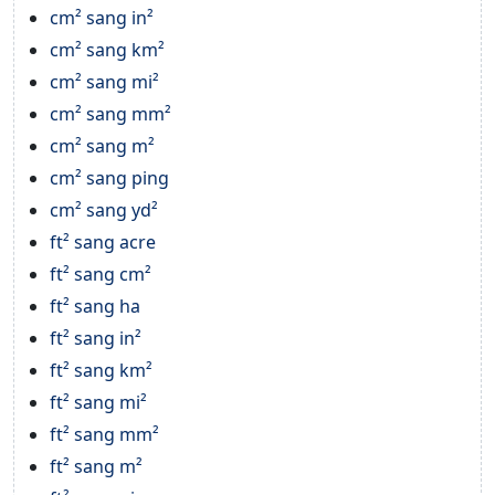
cm² sang in²
cm² sang km²
cm² sang mi²
cm² sang mm²
cm² sang m²
cm² sang ping
cm² sang yd²
ft² sang acre
ft² sang cm²
ft² sang ha
ft² sang in²
ft² sang km²
ft² sang mi²
ft² sang mm²
ft² sang m²