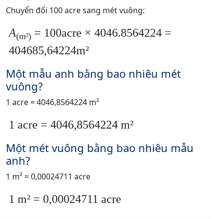
Chuyển đổi 100 acre sang mét vuông:
A
= 100acre × 4046.8564224 =
(m²)
404685,64224m²
Một mẫu anh bằng bao nhiêu mét
vuông?
1 acre = 4046,8564224 m²
1 acre = 4046,8564224 m²
Một mét vuông bằng bao nhiêu mẫu
anh?
1 m² = 0,00024711 acre
1 m² = 0,00024711 acre