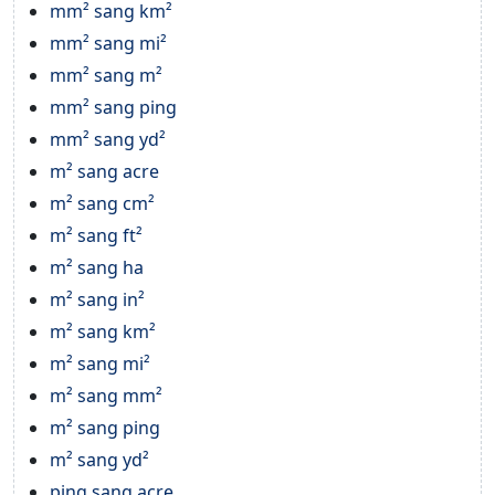
mm² sang km²
mm² sang mi²
mm² sang m²
mm² sang ping
mm² sang yd²
m² sang acre
m² sang cm²
m² sang ft²
m² sang ha
m² sang in²
m² sang km²
m² sang mi²
m² sang mm²
m² sang ping
m² sang yd²
ping sang acre