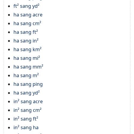
ft² sang yd²
ha sang acre
ha sang cm²
ha sang ft²
ha sang in²
ha sang km²
ha sang mi²
ha sang mm²
ha sang m²
ha sang ping
ha sang yd²
in² sang acre
in² sang cm²
in² sang ft²
in² sang ha