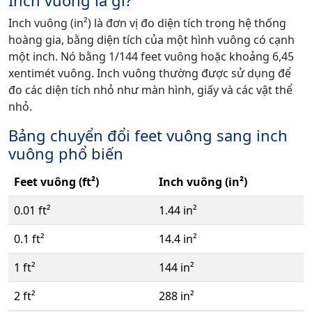
Inch vuông (in²) là đơn vị đo diện tích trong hệ thống
hoàng gia, bằng diện tích của một hình vuông có cạnh
một inch. Nó bằng 1/144 feet vuông hoặc khoảng 6,45
xentimét vuông. Inch vuông thường được sử dụng để
đo các diện tích nhỏ như màn hình, giấy và các vật thể
nhỏ.
Bảng chuyển đổi feet vuông sang inch
vuông phổ biến
Feet vuông (ft²)
Inch vuông (in²)
0.01 ft²
1.44 in²
0.1 ft²
14.4 in²
1 ft²
144 in²
2 ft²
288 in²