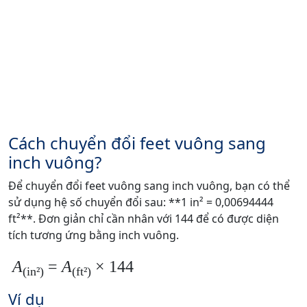
Cách chuyển đổi feet vuông sang
inch vuông?
Để chuyển đổi feet vuông sang inch vuông, bạn có thể
sử dụng hệ số chuyển đổi sau: **1 in² = 0,00694444
ft²**. Đơn giản chỉ cần nhân với 144 để có được diện
tích tương ứng bằng inch vuông.
A
=
A
× 144
(in²)
(ft²)
Ví dụ