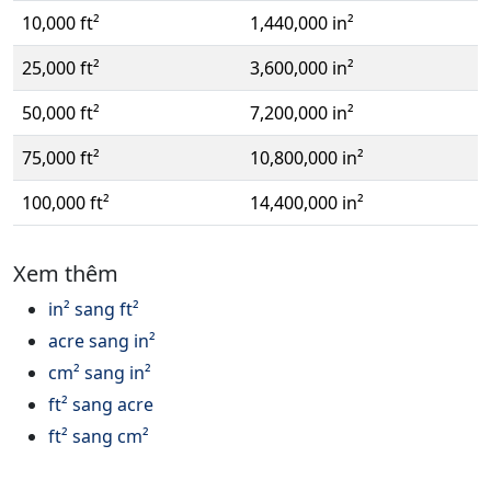
10,000 ft²
1,440,000 in²
25,000 ft²
3,600,000 in²
50,000 ft²
7,200,000 in²
75,000 ft²
10,800,000 in²
100,000 ft²
14,400,000 in²
Xem thêm
in² sang ft²
acre sang in²
cm² sang in²
ft² sang acre
ft² sang cm²