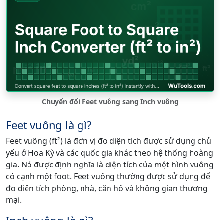
Chuyển đổi Feet vuông sang Inch vuông
Feet vuông là gì?
Feet vuông (ft²) là đơn vị đo diện tích được sử dụng chủ
yếu ở Hoa Kỳ và các quốc gia khác theo hệ thống hoàng
gia. Nó được định nghĩa là diện tích của một hình vuông
có cạnh một foot. Feet vuông thường được sử dụng để
đo diện tích phòng, nhà, căn hộ và không gian thương
mại.
Inch vuông là gì?