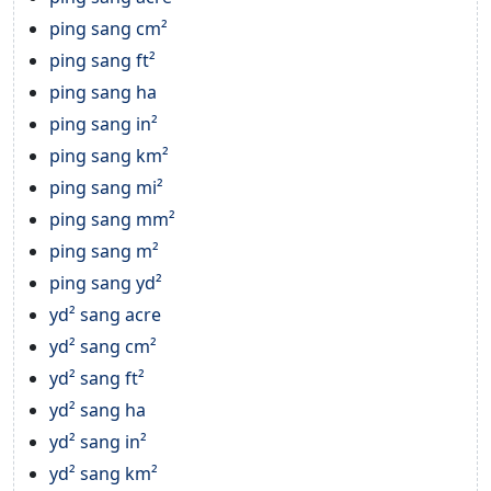
ping sang cm²
ping sang ft²
ping sang ha
ping sang in²
ping sang km²
ping sang mi²
ping sang mm²
ping sang m²
ping sang yd²
yd² sang acre
yd² sang cm²
yd² sang ft²
yd² sang ha
yd² sang in²
yd² sang km²