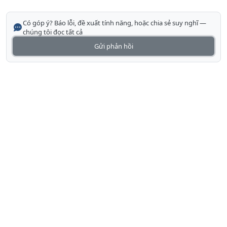
Có góp ý? Báo lỗi, đề xuất tính năng, hoặc chia sẻ suy nghĩ —
chúng tôi đọc tất cả
Gửi phản hồi