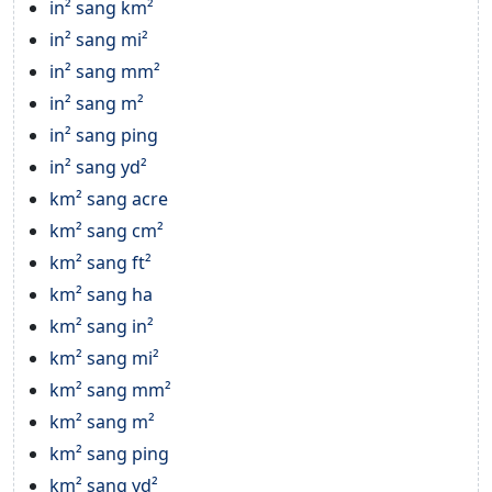
in² sang km²
in² sang mi²
in² sang mm²
in² sang m²
in² sang ping
in² sang yd²
km² sang acre
km² sang cm²
km² sang ft²
km² sang ha
km² sang in²
km² sang mi²
km² sang mm²
km² sang m²
km² sang ping
km² sang yd²