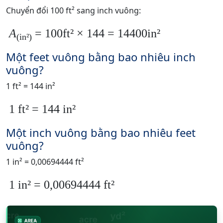
Chuyển đổi 100 ft² sang inch vuông:
A
= 100ft² × 144 = 14400in²
(in²)
Một feet vuông bằng bao nhiêu inch
vuông?
1 ft² = 144 in²
1 ft² = 144 in²
Một inch vuông bằng bao nhiêu feet
vuông?
1 in² = 0,00694444 ft²
1 in² = 0,00694444 ft²