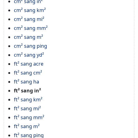
cm² sang in²
cm² sang km²
cm² sang mi²
cm² sang mm²
cm² sang m²
cm² sang ping
cm² sang yd²
ft² sang acre
ft² sang cm²
ft² sang ha
ft² sang in²
ft² sang km²
ft² sang mi²
ft² sang mm²
ft² sang m²
ft² sang ping