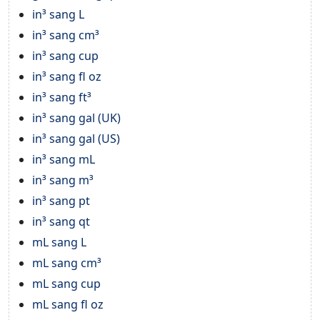
in³ sang L
in³ sang cm³
in³ sang cup
in³ sang fl oz
in³ sang ft³
in³ sang gal (UK)
in³ sang gal (US)
in³ sang mL
in³ sang m³
in³ sang pt
in³ sang qt
mL sang L
mL sang cm³
mL sang cup
mL sang fl oz