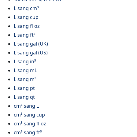
L sang cm³
L sang cup
L sang fl oz
L sang ft³
L sang gal (UK)
L sang gal (US)
L sang in³
L sang mL
L sang m³
L sang pt
L sang qt
cm³ sang L
cm³ sang cup
cm³ sang fl oz
cm³ sang ft³