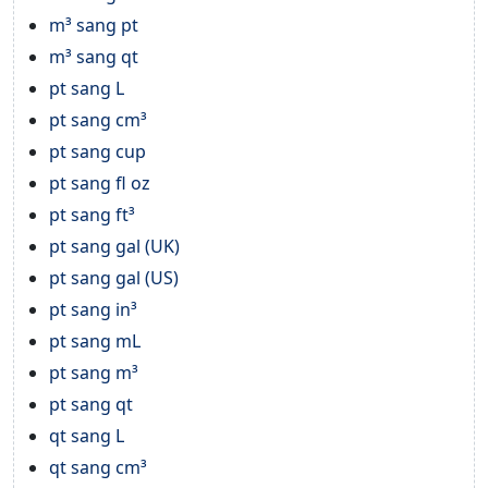
m³ sang pt
m³ sang qt
pt sang L
pt sang cm³
pt sang cup
pt sang fl oz
pt sang ft³
pt sang gal (UK)
pt sang gal (US)
pt sang in³
pt sang mL
pt sang m³
pt sang qt
qt sang L
qt sang cm³