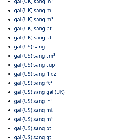
gal (UK) sang in³
gal (UK) sang mL
gal (UK) sang m³
gal (UK) sang pt
gal (UK) sang qt
gal (US) sang L
gal (US) sang cm³
gal (US) sang cup
gal (US) sang fl oz
gal (US) sang ft³
gal (US) sang gal (UK)
gal (US) sang in³
gal (US) sang mL
gal (US) sang m³
gal (US) sang pt
gal (US) sang qt