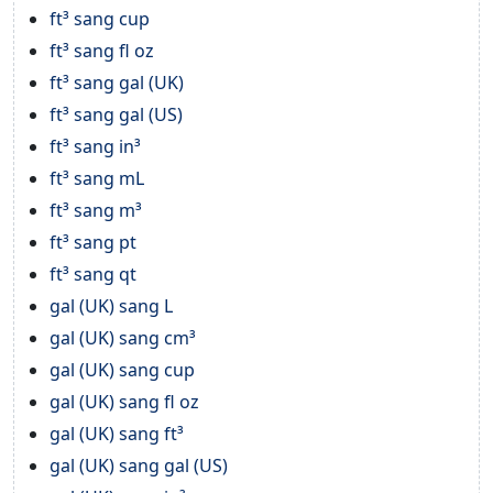
ft³ sang cup
ft³ sang fl oz
ft³ sang gal (UK)
ft³ sang gal (US)
ft³ sang in³
ft³ sang mL
ft³ sang m³
ft³ sang pt
ft³ sang qt
gal (UK) sang L
gal (UK) sang cm³
gal (UK) sang cup
gal (UK) sang fl oz
gal (UK) sang ft³
gal (UK) sang gal (US)