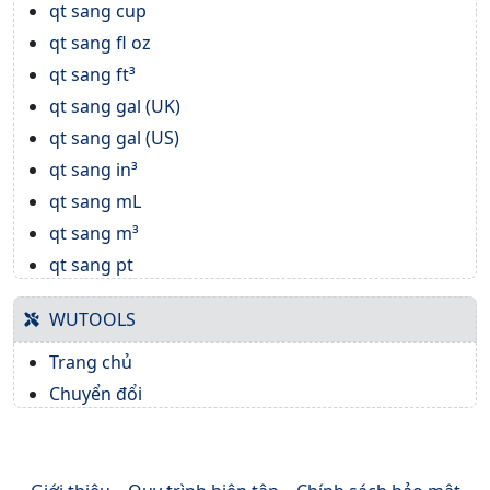
qt sang cup
qt sang fl oz
qt sang ft³
qt sang gal (UK)
qt sang gal (US)
qt sang in³
qt sang mL
qt sang m³
qt sang pt
WUTOOLS
Trang chủ
Chuyển đổi