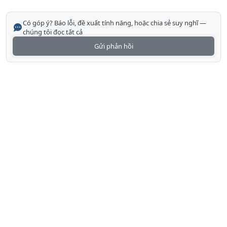
Có góp ý? Báo lỗi, đề xuất tính năng, hoặc chia sẻ suy nghĩ —
chúng tôi đọc tất cả
Gửi phản hồi