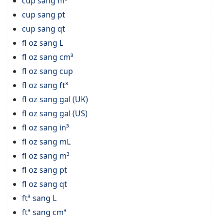
cup sang m³
cup sang pt
cup sang qt
fl oz sang L
fl oz sang cm³
fl oz sang cup
fl oz sang ft³
fl oz sang gal (UK)
fl oz sang gal (US)
fl oz sang in³
fl oz sang mL
fl oz sang m³
fl oz sang pt
fl oz sang qt
ft³ sang L
ft³ sang cm³