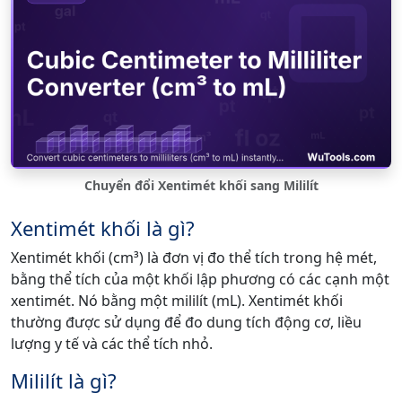
Chuyển đổi Xentimét khối sang Mililít
Xentimét khối là gì?
Xentimét khối (cm³) là đơn vị đo thể tích trong hệ mét,
bằng thể tích của một khối lập phương có các cạnh một
xentimét. Nó bằng một mililít (mL). Xentimét khối
thường được sử dụng để đo dung tích động cơ, liều
lượng y tế và các thể tích nhỏ.
Mililít là gì?