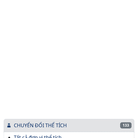
CHUYỂN ĐỔI THỂ TÍCH
133
Tất cả đơn vị thể tích