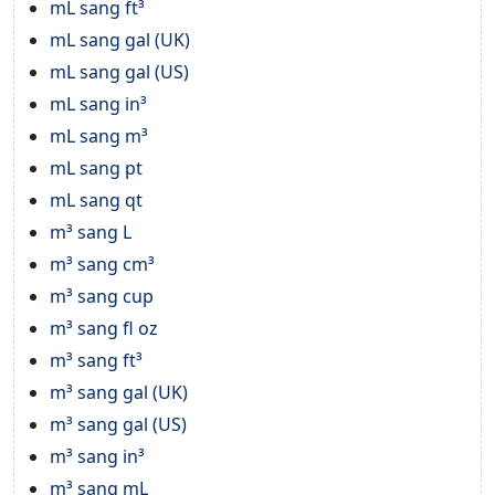
mL sang ft³
mL sang gal (UK)
mL sang gal (US)
mL sang in³
mL sang m³
mL sang pt
mL sang qt
m³ sang L
m³ sang cm³
m³ sang cup
m³ sang fl oz
m³ sang ft³
m³ sang gal (UK)
m³ sang gal (US)
m³ sang in³
m³ sang mL