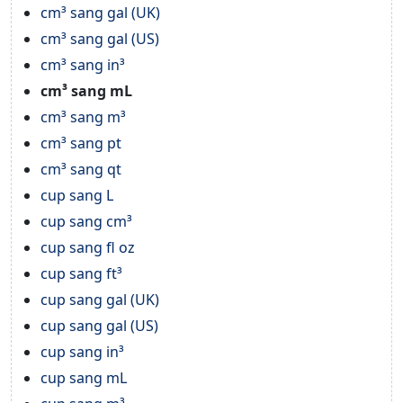
cm³ sang gal (UK)
cm³ sang gal (US)
cm³ sang in³
cm³ sang mL
cm³ sang m³
cm³ sang pt
cm³ sang qt
cup sang L
cup sang cm³
cup sang fl oz
cup sang ft³
cup sang gal (UK)
cup sang gal (US)
cup sang in³
cup sang mL