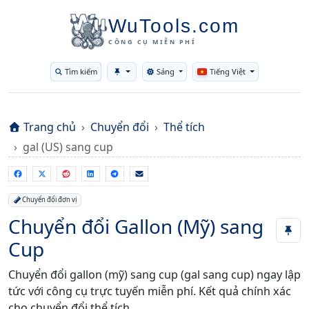
WuTools.com
CÔNG CỤ MIỄN PHÍ
Tìm kiếm
Sáng
Tiếng Việt
Toggle theme
Trang chủ
Chuyển đổi
Thể tích
gal (US) sang cup
Chuyển đổi đơn vị
Chuyển đổi Gallon (Mỹ) sang
Cup
Chuyển đổi gallon (mỹ) sang cup (gal sang cup) ngay lập
tức với công cụ trực tuyến miễn phí. Kết quả chính xác
cho chuyển đổi thể tích.