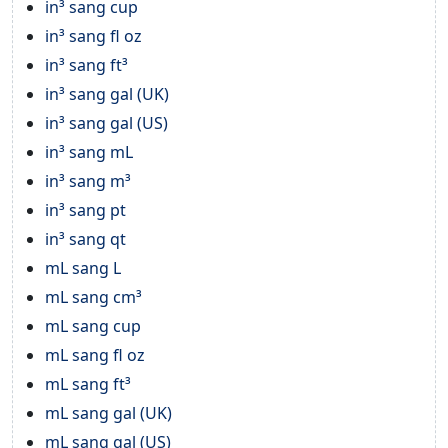
in³ sang cup
in³ sang fl oz
in³ sang ft³
in³ sang gal (UK)
in³ sang gal (US)
in³ sang mL
in³ sang m³
in³ sang pt
in³ sang qt
mL sang L
mL sang cm³
mL sang cup
mL sang fl oz
mL sang ft³
mL sang gal (UK)
mL sang gal (US)