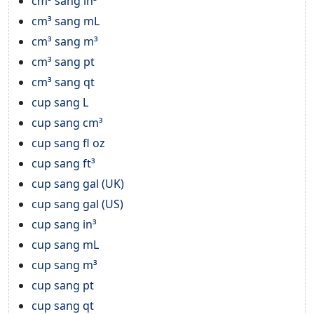
cm³ sang in³
cm³ sang mL
cm³ sang m³
cm³ sang pt
cm³ sang qt
cup sang L
cup sang cm³
cup sang fl oz
cup sang ft³
cup sang gal (UK)
cup sang gal (US)
cup sang in³
cup sang mL
cup sang m³
cup sang pt
cup sang qt