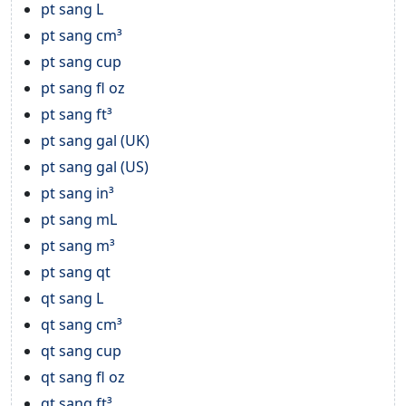
pt sang L
pt sang cm³
pt sang cup
pt sang fl oz
pt sang ft³
pt sang gal (UK)
pt sang gal (US)
pt sang in³
pt sang mL
pt sang m³
pt sang qt
qt sang L
qt sang cm³
qt sang cup
qt sang fl oz
qt sang ft³