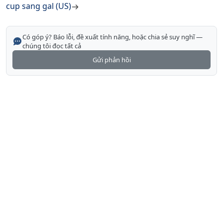
cup sang gal (US)
Có góp ý? Báo lỗi, đề xuất tính năng, hoặc chia sẻ suy nghĩ —
chúng tôi đọc tất cả
Gửi phản hồi