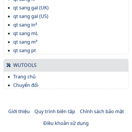
qt sang gal (UK)
qt sang gal (US)
qt sang in³
qt sang mL
qt sang m³
qt sang pt
WUTOOLS
Trang chủ
Chuyển đổi
Giới thiệu
Quy trình biên tập
Chính sách bảo mật
Điều khoản sử dụng