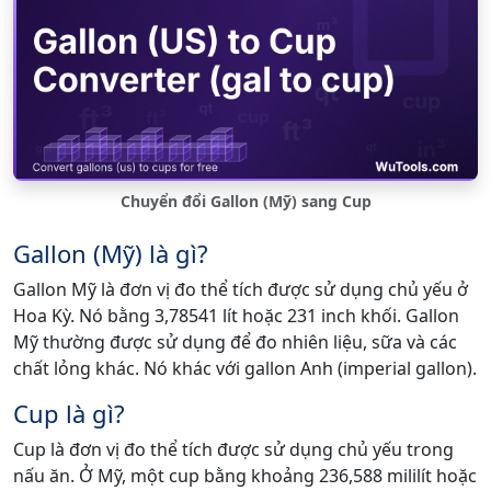
Chuyển đổi Gallon (Mỹ) sang Cup
Gallon (Mỹ) là gì?
Gallon Mỹ là đơn vị đo thể tích được sử dụng chủ yếu ở
Hoa Kỳ. Nó bằng 3,78541 lít hoặc 231 inch khối. Gallon
Mỹ thường được sử dụng để đo nhiên liệu, sữa và các
chất lỏng khác. Nó khác với gallon Anh (imperial gallon).
Cup là gì?
Cup là đơn vị đo thể tích được sử dụng chủ yếu trong
nấu ăn. Ở Mỹ, một cup bằng khoảng 236,588 mililít hoặc