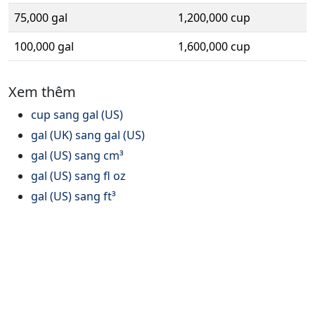
75,000 gal
1,200,000 cup
100,000 gal
1,600,000 cup
Xem thêm
cup sang gal (US)
gal (UK) sang gal (US)
gal (US) sang cm³
gal (US) sang fl oz
gal (US) sang ft³