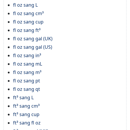
fl oz sang L
fl oz sang cm³
fl oz sang cup
fl oz sang ft³
fl oz sang gal (UK)
fl oz sang gal (US)
fl oz sang in³
fl oz sang mL
fl oz sang m³
fl oz sang pt
fl oz sang qt
ft³ sang L
ft³ sang cm³
ft³ sang cup
ft³ sang fl oz