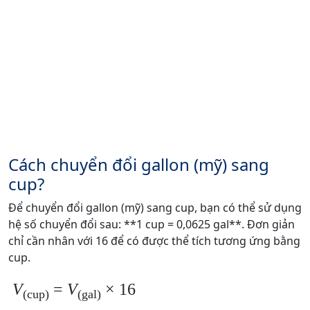
Cách chuyển đổi gallon (mỹ) sang
cup?
Để chuyển đổi gallon (mỹ) sang cup, bạn có thể sử dụng
hệ số chuyển đổi sau: **1 cup = 0,0625 gal**. Đơn giản
chỉ cần nhân với 16 để có được thể tích tương ứng bằng
cup.
V
=
V
× 16
(cup)
(gal)