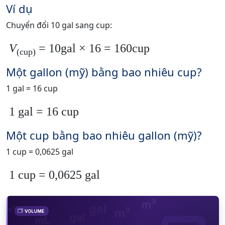
Ví dụ
Chuyển đổi 10 gal sang cup:
V
= 10gal × 16 = 160cup
(cup)
Một gallon (mỹ) bằng bao nhiêu cup?
1 gal = 16 cup
1 gal = 16 cup
Một cup bằng bao nhiêu gallon (mỹ)?
1 cup = 0,0625 gal
1 cup = 0,0625 gal