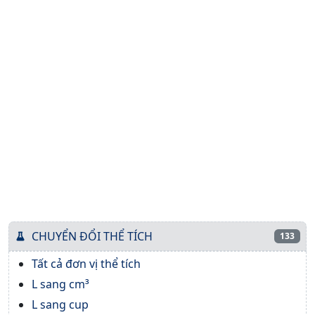
CHUYỂN ĐỔI THỂ TÍCH
133
Tất cả đơn vị thể tích
L sang cm³
L sang cup