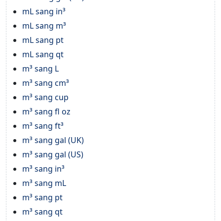
mL sang in³
mL sang m³
mL sang pt
mL sang qt
m³ sang L
m³ sang cm³
m³ sang cup
m³ sang fl oz
m³ sang ft³
m³ sang gal (UK)
m³ sang gal (US)
m³ sang in³
m³ sang mL
m³ sang pt
m³ sang qt