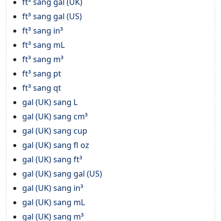
ft³ sang gal (UK)
ft³ sang gal (US)
ft³ sang in³
ft³ sang mL
ft³ sang m³
ft³ sang pt
ft³ sang qt
gal (UK) sang L
gal (UK) sang cm³
gal (UK) sang cup
gal (UK) sang fl oz
gal (UK) sang ft³
gal (UK) sang gal (US)
gal (UK) sang in³
gal (UK) sang mL
gal (UK) sang m³