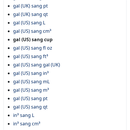
gal (UK) sang pt
gal (UK) sang qt
gal (US) sang L
gal (US) sang cm³
gal (US) sang cup
gal (US) sang fl oz
gal (US) sang ft³
gal (US) sang gal (UK)
gal (US) sang in³
gal (US) sang mL
gal (US) sang m³
gal (US) sang pt
gal (US) sang qt
in³ sang L
in³ sang cm³