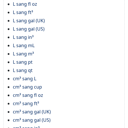
L sang fl oz
L sang ft³
L sang gal (UK)
L sang gal (US)
L sang in³
L sang mL
L sang m³
L sang pt
L sang qt
cm³ sang L
cm³ sang cup
cm³ sang fl oz
cm³ sang ft³
cm³ sang gal (UK)
cm³ sang gal (US)