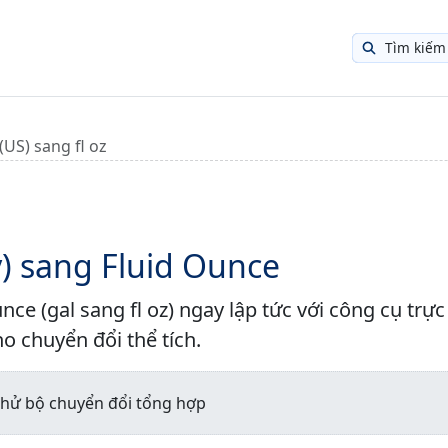
Tìm kiếm
 (US) sang fl oz
) sang Fluid Ounce
nce (gal sang fl oz) ngay lập tức với công cụ trực
o chuyển đổi thể tích.
 thử bộ chuyển đổi tổng hợp