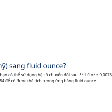
ỹ) sang fluid ounce?
 bạn có thể sử dụng hệ số chuyển đổi sau: **1 fl oz = 0,007
84 để có được thể tích tương ứng bằng fluid ounce.