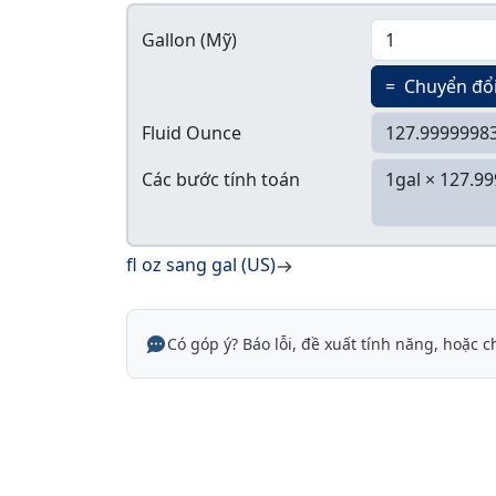
Gallon (Mỹ)
=
Chuyển đổ
Fluid Ounce
Các bước tính toán
fl oz sang gal (US)
Có góp ý? Báo lỗi, đề xuất tính năng, hoặc c