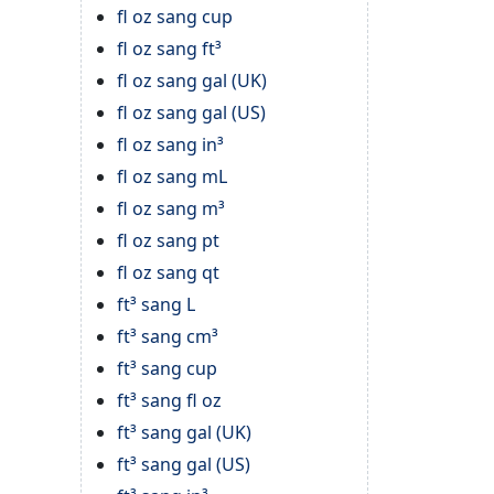
fl oz sang cup
fl oz sang ft³
fl oz sang gal (UK)
fl oz sang gal (US)
fl oz sang in³
fl oz sang mL
fl oz sang m³
fl oz sang pt
fl oz sang qt
ft³ sang L
ft³ sang cm³
ft³ sang cup
ft³ sang fl oz
ft³ sang gal (UK)
ft³ sang gal (US)