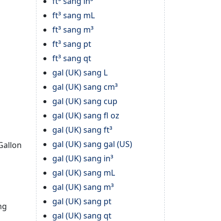
ft³ sang in³
ft³ sang mL
ft³ sang m³
ft³ sang pt
ft³ sang qt
gal (UK) sang L
gal (UK) sang cm³
gal (UK) sang cup
gal (UK) sang fl oz
gal (UK) sang ft³
gal (UK) sang gal (US)
Gallon
gal (UK) sang in³
gal (UK) sang mL
gal (UK) sang m³
gal (UK) sang pt
ng
gal (UK) sang qt