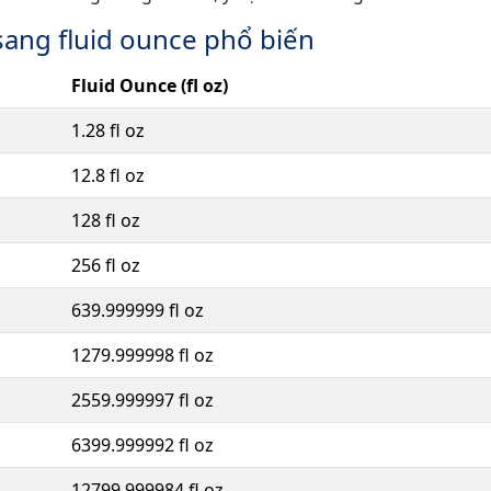
sang fluid ounce phổ biến
Fluid Ounce (fl oz)
1.28 fl oz
12.8 fl oz
128 fl oz
256 fl oz
639.999999 fl oz
1279.999998 fl oz
2559.999997 fl oz
6399.999992 fl oz
12799.999984 fl oz