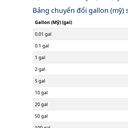
Bảng chuyển đổi gallon (mỹ) 
Gallon (Mỹ) (gal)
0.01 gal
0.1 gal
1 gal
2 gal
5 gal
10 gal
20 gal
50 gal
100 gal