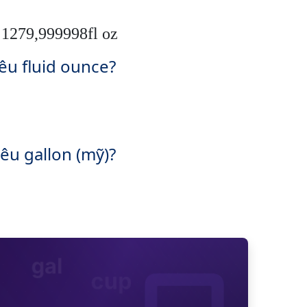
 1279,999998fl oz
êu fluid ounce?
êu gallon (mỹ)?