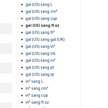
gal (US) sang L
gal (US) sang cm³
gal (US) sang cup
gal (US) sang fl oz
gal (US) sang ft³
gal (US) sang gal (UK)
gal (US) sang in³
gal (US) sang mL
gal (US) sang m³
gal (US) sang pt
gal (US) sang qt
in³ sang L
in³ sang cm³
in³ sang cup
in³ sang fl oz