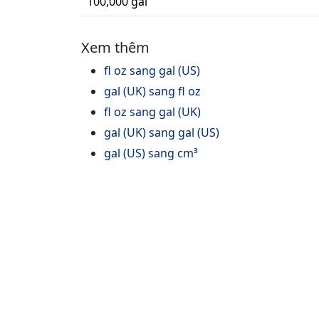
100,000 gal
Xem thêm
fl oz sang gal (US)
gal (UK) sang fl oz
fl oz sang gal (UK)
gal (UK) sang gal (US)
gal (US) sang cm³