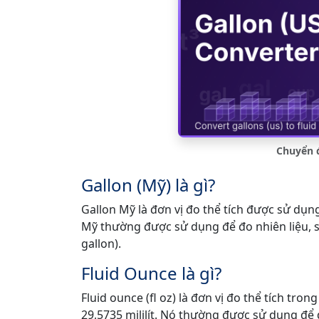
Chuyển đ
Gallon (Mỹ) là gì?
Gallon Mỹ là đơn vị đo thể tích được sử dụng
Mỹ thường được sử dụng để đo nhiên liệu, sữ
gallon).
Fluid Ounce là gì?
Fluid ounce (fl oz) là đơn vị đo thể tích tr
29,5735 mililít. Nó thường được sử dụng để 