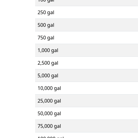
250 gal
500 gal
750 gal
1,000 gal
2,500 gal
5,000 gal
10,000 gal
25,000 gal
50,000 gal
75,000 gal