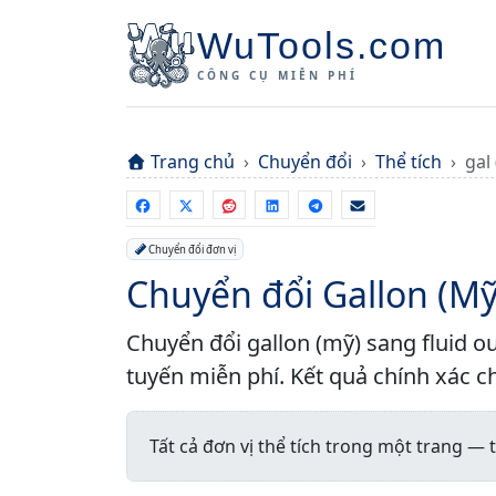
WuTools.com
CÔNG CỤ MIỄN PHÍ
Trang chủ
Chuyển đổi
Thể tích
gal
Chuyển đổi đơn vị
Chuyển đổi Gallon (Mỹ
Chuyển đổi gallon (mỹ) sang fluid ou
tuyến miễn phí. Kết quả chính xác ch
Tất cả đơn vị thể tích trong một trang —