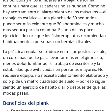
los oblicuos y a los lumbares a trabajar de forma
continua para que las caderas no se hundan. Como no
hay acortamiento ni alargamiento de los músculos —el
trabajo es estático— una plancha de 30 segundos
puede ser más exigente que 30 abdominales y mucho
más segura para la columna. Es uno de los pocos
ejercicios de core que los fisioterapeutas recomiendan
habitualmente a personas con hernias discales.
La práctica regular se traduce en mejor postura visible,
un core más fuerte para levantar más en el gimnasio,
menos dolor lumbar por el trabajo de escritorio y la
estabilidad que evita caídas en personas mayores. No
requiere equipo, no necesita calentamiento elaborado y
solo pide un metro cuadrado de suelo —por eso sigue
siendo un ejercicio de hábito diario después de que las
modas pasan.
Beneficios del plank