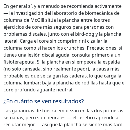
En general sí, y a menudo se recomienda activamente
— la investigación del laboratorio de biomecánica de
columna de McGill sitúa la plancha entre los tres
ejercicios de core más seguros para personas con
problemas discales, junto con el bird-dog y la plancha
lateral. Carga el core sin comprimir ni cizallar la
columna como sí hacen los crunches. Precauciones: si
tienes una lesión discal aguda, consulta primero a un
fisioterapeuta. Si la plancha en sí empeora la espalda
(no solo cansada, sino realmente peor), la causa más
probable es que se caigan las caderas, lo que carga la
columna lumbar; baja a plancha de rodillas hasta que el
core profundo aguante neutral.
¿En cuánto se ven resultados?
Las ganancias de fuerza empiezan en las dos primeras
semanas, pero son neurales — el cerebro aprende a
reclutar mejor — así que la plancha se siente más fácil