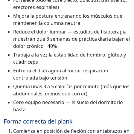
Fortalece todo el core (recto, oblicuos, transverso,
erectores espinales)
Mejora la postura entrenando los músculos que
mantienen la columna neutra
Reduce el dolor lumbar — estudios de fisioterapia
muestran que 8 semanas de práctica diaria bajan el
dolor crónico ~40%
Trabaja a la vez la estabilidad de hombro, glúteo y
cuádriceps
Entrena el diafragma al forzar respiración
controlada bajo tensión
Quema unas 3 a 5 calorías por minuto (más que los
abdominales, menos que correr)
Cero equipo necesario — el suelo del dormitorio
basta
Forma correcta del plank
Comienza en posición de flexión con antebrazos en