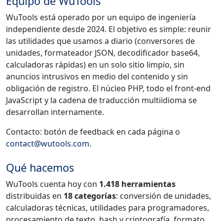
Equipo de WuTools
WuTools está operado por un equipo de ingeniería
independiente desde 2024. El objetivo es simple: reunir
las utilidades que usamos a diario (conversores de
unidades, formateador JSON, decodificador base64,
calculadoras rápidas) en un solo sitio limpio, sin
anuncios intrusivos en medio del contenido y sin
obligación de registro. El núcleo PHP, todo el front-end
JavaScript y la cadena de traducción multiidioma se
desarrollan internamente.
Contacto: botón de feedback en cada página o
contact@wutools.com
.
Qué hacemos
WuTools cuenta hoy con
1.418 herramientas
distribuidas en
18 categorías
: conversión de unidades,
calculadoras técnicas, utilidades para programadores,
procesamiento de texto, hash y criptografía, formato