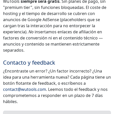
WuTools
siempre será gratis
. Sin planes de pago, sin
"premium tier", sin funciones bloqueadas. El coste de
hosting y el tiempo de desarrollo se cubren con
anuncios de Google AdSense (placeholders que se
cargan tras la interacción para no entorpecer la
experiencia).
No
insertamos enlaces de afiliación en
factores de conversión ni en el contenido técnico —
anuncios y contenido se mantienen estrictamente
separados.
Contacto y feedback
¿Encontraste un error? ¿Un factor incorrecto? ¿Una
idea para una herramienta nueva? Cada página tiene un
botón flotante de feedback, o escríbenos a
contact@wutools.com
. Leemos todo el feedback y nos
comprometemos a responder en un plazo de 7 días
hábiles.