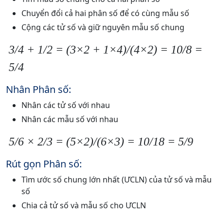
Chuyển đổi cả hai phân số để có cùng mẫu số
Cộng các tử số và giữ nguyên mẫu số chung
3/4 + 1/2 = (3×2 + 1×4)/(4×2) = 10/8 =
5/4
Nhân Phân số:
Nhân các tử số với nhau
Nhân các mẫu số với nhau
5/6 × 2/3 = (5×2)/(6×3) = 10/18 = 5/9
Rút gọn Phân số:
Tìm ước số chung lớn nhất (ƯCLN) của tử số và mẫu
số
Chia cả tử số và mẫu số cho ƯCLN