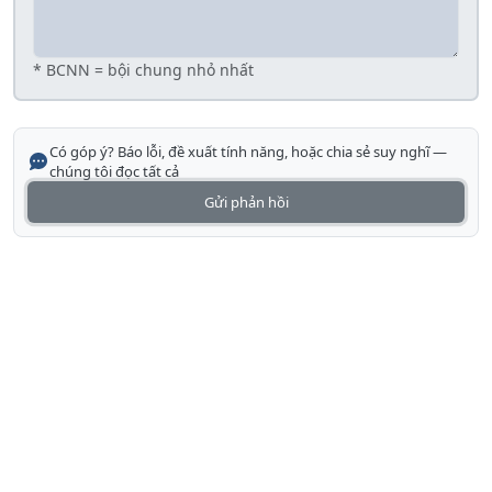
* BCNN = bội chung nhỏ nhất
Có góp ý? Báo lỗi, đề xuất tính năng, hoặc chia sẻ suy nghĩ —
chúng tôi đọc tất cả
Gửi phản hồi