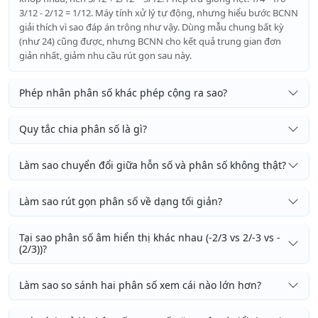
3/12 - 2/12 = 1/12. Máy tính xử lý tự động, nhưng hiểu bước BCNN
giải thích vì sao đáp án trông như vậy. Dùng mẫu chung bất kỳ
(như 24) cũng được, nhưng BCNN cho kết quả trung gian đơn
giản nhất, giảm nhu cầu rút gọn sau này.
Phép nhân phân số khác phép cộng ra sao?
Quy tắc chia phân số là gì?
Làm sao chuyển đổi giữa hỗn số và phân số không thật?
Làm sao rút gọn phân số về dạng tối giản?
Tại sao phân số âm hiển thị khác nhau (-2/3 vs 2/-3 vs -
(2/3))?
Làm sao so sánh hai phân số xem cái nào lớn hơn?