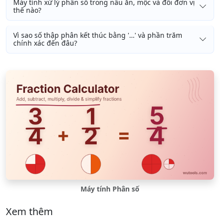
Máy tính xử lý phân số trong nấu ăn, mộc và đổi đơn vị
thế nào?
Vì sao số thập phân kết thúc bằng '…' và phần trăm
chính xác đến đâu?
Máy tính Phân số
Xem thêm