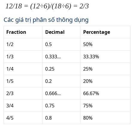
12/18 = (12÷6)/(18÷6) = 2/3
Các giá trị phân số thông dụng
Fraction
Decimal
Percentage
1/2
0.5
50%
1/3
0.333...
33.33%
1/4
0.25
25%
1/5
0.2
20%
2/3
0.666...
66.67%
3/4
0.75
75%
4/5
0.8
80%