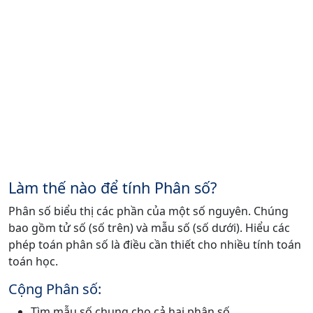
Làm thế nào để tính Phân số?
Phân số biểu thị các phần của một số nguyên. Chúng
bao gồm tử số (số trên) và mẫu số (số dưới). Hiểu các
phép toán phân số là điều cần thiết cho nhiều tính toán
toán học.
Cộng Phân số:
Tìm mẫu số chung cho cả hai phân số