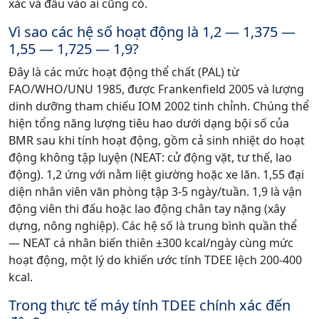
xác và đầu vào ai cũng có.
Vì sao các hệ số hoạt động là 1,2 — 1,375 —
1,55 — 1,725 — 1,9?
Đây là các mức hoạt động thể chất (PAL) từ
FAO/WHO/UNU 1985, được Frankenfield 2005 và lượng
dinh dưỡng tham chiếu IOM 2002 tinh chỉnh. Chúng thể
hiện tổng năng lượng tiêu hao dưới dạng bội số của
BMR sau khi tính hoạt động, gồm cả sinh nhiệt do hoạt
động không tập luyện (NEAT: cử động vặt, tư thế, lao
động). 1,2 ứng với nằm liệt giường hoặc xe lăn. 1,55 đại
diện nhân viên văn phòng tập 3-5 ngày/tuần. 1,9 là vận
động viên thi đấu hoặc lao động chân tay nặng (xây
dựng, nông nghiệp). Các hệ số là trung bình quần thể
— NEAT cá nhân biến thiên ±300 kcal/ngày cùng mức
hoạt động, một lý do khiến ước tính TDEE lệch 200-400
kcal.
Trong thực tế máy tính TDEE chính xác đến