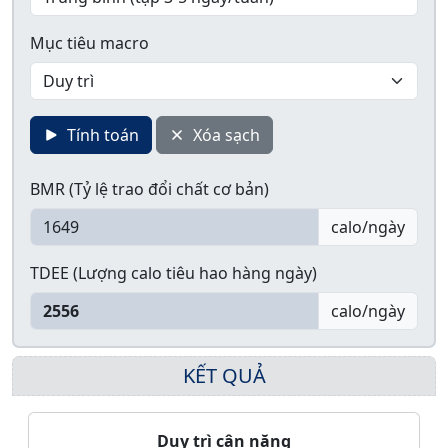
Mục tiêu macro
Tính toán
Xóa sạch
BMR (Tỷ lệ trao đổi chất cơ bản)
calo/ngày
TDEE (Lượng calo tiêu hao hàng ngày)
calo/ngày
KẾT QUẢ
Duy trì cân nặng