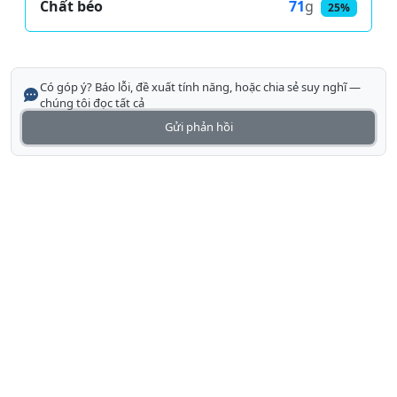
71
g
Chất béo
25%
Có góp ý? Báo lỗi, đề xuất tính năng, hoặc chia sẻ suy nghĩ —
chúng tôi đọc tất cả
Gửi phản hồi