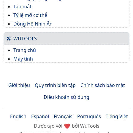
Tập mắt
Tỷ lệ mỡ cơ thể
Đồng Hồ Nhịn Ăn
WUTOOLS
Trang chủ
Máy tính
Giới thiệu
Quy trình biên tập
Chính sách bảo mật
Điều khoản sử dụng
English
Español
Français
Português
Tiếng Việt
Được tạo với
bởi WuTools