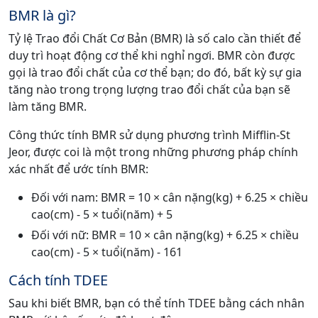
BMR là gì?
Tỷ lệ Trao đổi Chất Cơ Bản (BMR) là số calo cần thiết để
duy trì hoạt động cơ thể khi nghỉ ngơi. BMR còn được
gọi là trao đổi chất của cơ thể bạn; do đó, bất kỳ sự gia
tăng nào trong trọng lượng trao đổi chất của bạn sẽ
làm tăng BMR.
Công thức tính BMR sử dụng phương trình Mifflin-St
Jeor, được coi là một trong những phương pháp chính
xác nhất để ước tính BMR:
Đối với nam: BMR = 10 × cân nặng(kg) + 6.25 × chiều
cao(cm) - 5 × tuổi(năm) + 5
Đối với nữ: BMR = 10 × cân nặng(kg) + 6.25 × chiều
cao(cm) - 5 × tuổi(năm) - 161
Cách tính TDEE
Sau khi biết BMR, bạn có thể tính TDEE bằng cách nhân