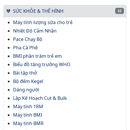
SỨC KHỎE & THỂ HÌNH
32
Máy tính lượng sữa cho trẻ
Nhiệt Độ Cảm Nhận
Pace Chạy Bộ
Pha Cà Phê
BMI phần trăm trẻ em
Biểu đồ tăng trưởng WHO
Bài tập thở
Bộ đếm Kegel
Dáng người
Lập Kế Hoạch Cut & Bulk
Máy tính 1RM
Máy tính BMI
Máy tính BMR