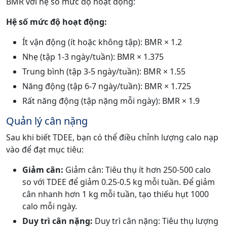
BMR với hệ số mức độ hoạt động:
Hệ số mức độ hoạt động:
Ít vận động (ít hoặc không tập): BMR × 1.2
Nhẹ (tập 1-3 ngày/tuần): BMR × 1.375
Trung bình (tập 3-5 ngày/tuần): BMR × 1.55
Năng động (tập 6-7 ngày/tuần): BMR × 1.725
Rất năng động (tập nặng mỗi ngày): BMR × 1.9
Quản lý cân nặng
Sau khi biết TDEE, bạn có thể điều chỉnh lượng calo nạp
vào để đạt mục tiêu:
Giảm cân:
Giảm cân: Tiêu thụ ít hơn 250-500 calo
so với TDEE để giảm 0.25-0.5 kg mỗi tuần. Để giảm
cân nhanh hơn 1 kg mỗi tuần, tạo thiếu hụt 1000
calo mỗi ngày.
Duy trì cân nặng:
Duy trì cân nặng: Tiêu thụ lượng