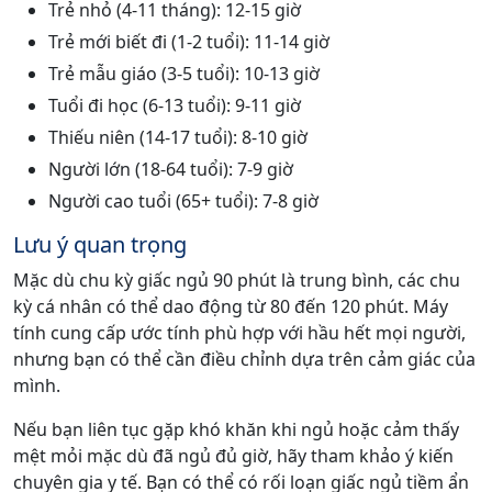
Trẻ nhỏ (4-11 tháng): 12-15 giờ
Trẻ mới biết đi (1-2 tuổi): 11-14 giờ
Trẻ mẫu giáo (3-5 tuổi): 10-13 giờ
Tuổi đi học (6-13 tuổi): 9-11 giờ
Thiếu niên (14-17 tuổi): 8-10 giờ
Người lớn (18-64 tuổi): 7-9 giờ
Người cao tuổi (65+ tuổi): 7-8 giờ
Lưu ý quan trọng
Mặc dù chu kỳ giấc ngủ 90 phút là trung bình, các chu
kỳ cá nhân có thể dao động từ 80 đến 120 phút. Máy
tính cung cấp ước tính phù hợp với hầu hết mọi người,
nhưng bạn có thể cần điều chỉnh dựa trên cảm giác của
mình.
Nếu bạn liên tục gặp khó khăn khi ngủ hoặc cảm thấy
mệt mỏi mặc dù đã ngủ đủ giờ, hãy tham khảo ý kiến
chuyên gia y tế. Bạn có thể có rối loạn giấc ngủ tiềm ẩn