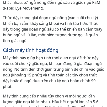
khác nhau, từ ngủ nông đến ngủ sâu và giấc ngủ REM
(Rapid Eye Movement).
Thức dậy trong giai đoạn ngủ nông (vào cuối chu kỳ)
khiến bạn cảm thấy sảng khoái và tỉnh táo hơn. Thức
dậy trong giai đoạn ngủ sâu có thể khiến bạn cảm thấy
buồn ngủ và lú lẫn, một hiện tượng được gọi là quán
tính giấc ngủ.
Cách máy tính hoạt động
Máy tính này giúp bạn tính thời gian ngủ để thức dậy
vào cuối chu kỳ giấc ngủ, khi bạn đang ở giai đoạn ngủ
nông. Nó tính đến thời gian trung bình để chìm vào giấc
ngủ (khoảng 15 phút) và tính toán các tùy chọn thức
dậy hoặc đi ngủ dựa trên chu kỳ ngủ hoàn chỉnh 90
phút.
Máy tính cung cấp nhiều tùy chọn vì mỗi người cần
lượng giấc ngủ khác nhau. Hầu hết người lớn cần 5-6