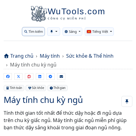
WuTools.com
CÔNG CỤ MIỄN PHÍ
Tìm kiếm
Sáng
Tiếng Việt
Toggle theme
Trang chủ
Máy tính
Sức khỏe & Thể hình
Máy tính chu kỳ ngủ
Tính toán
Sức khỏe
Thời gian
Máy tính chu kỳ ngủ
Tính thời gian tốt nhất để thức dậy hoặc đi ngủ dựa
trên chu kỳ giấc ngủ. Máy tính giấc ngủ miễn phí giúp
bạn thức dậy sảng khoái trong giai đoạn ngủ nông.