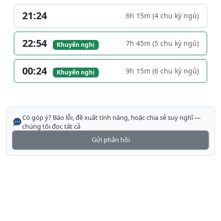
21:24
6h 15m (4 chu kỳ ngủ)
22:54
7h 45m (5 chu kỳ ngủ)
Khuyến nghị
00:24
9h 15m (6 chu kỳ ngủ)
Khuyến nghị
Có góp ý? Báo lỗi, đề xuất tính năng, hoặc chia sẻ suy nghĩ —
chúng tôi đọc tất cả
Gửi phản hồi