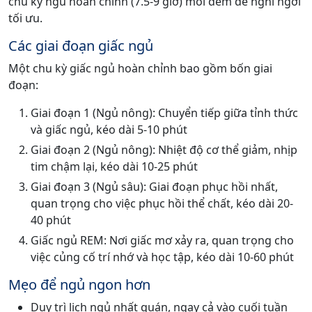
chu kỳ ngủ hoàn chỉnh (7.5-9 giờ) mỗi đêm để nghỉ ngơi
tối ưu.
Các giai đoạn giấc ngủ
Một chu kỳ giấc ngủ hoàn chỉnh bao gồm bốn giai
đoạn:
Giai đoạn 1 (Ngủ nông): Chuyển tiếp giữa tỉnh thức
và giấc ngủ, kéo dài 5-10 phút
Giai đoạn 2 (Ngủ nông): Nhiệt độ cơ thể giảm, nhịp
tim chậm lại, kéo dài 10-25 phút
Giai đoạn 3 (Ngủ sâu): Giai đoạn phục hồi nhất,
quan trọng cho việc phục hồi thể chất, kéo dài 20-
40 phút
Giấc ngủ REM: Nơi giấc mơ xảy ra, quan trọng cho
việc củng cố trí nhớ và học tập, kéo dài 10-60 phút
Mẹo để ngủ ngon hơn
Duy trì lịch ngủ nhất quán, ngay cả vào cuối tuần