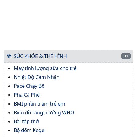
SỨC KHỎE & THỂ HÌNH
32
Máy tính lượng sữa cho trẻ
Nhiệt Độ Cảm Nhận
Pace Chạy Bộ
Pha Cà Phê
BMI phần trăm trẻ em
Biểu đồ tăng trưởng WHO
Bài tập thở
Bộ đếm Kegel