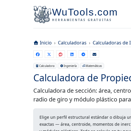
WuTools.com
HERRAMIENTAS GRATUITAS
Inicio
Calculadoras
Calculadoras de 
Calculadora
Ingeniería
Matemáticas
Calculadora de Propie
Calculadora de sección: área, centro
radio de giro y módulo plástico para
Elige un perfil estructural estándar o dibuja
exactas — área, centroide, momentos de inerci