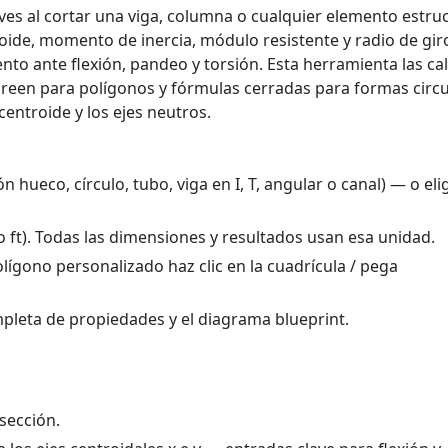
ves al cortar una viga, columna o cualquier elemento estruc
ide, momento de inercia, módulo resistente y radio de gi
ento ante flexión, pandeo y torsión. Esta herramienta las ca
reen para polígonos y fórmulas cerradas para formas circu
 centroide y los ejes neutros.
n hueco, círculo, tubo, viga en I, T, angular o canal) — o eli
o ft). Todas las dimensiones y resultados usan esa unidad.
lígono personalizado haz clic en la cuadrícula / pega
mpleta de propiedades y el diagrama blueprint.
sección.