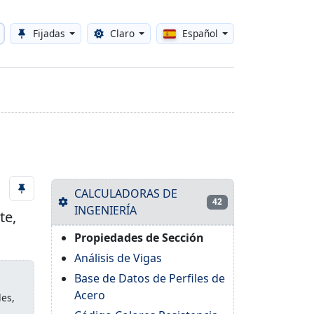
Fijadas
Claro
Español
Toggle theme
CALCULADORAS DE
42
INGENIERÍA
te,
Propiedades de Sección
Análisis de Vigas
Base de Datos de Perfiles de
Acero
les,