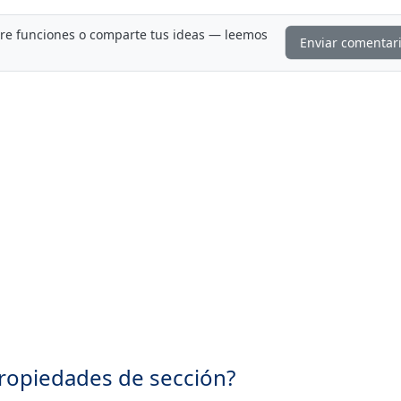
ere funciones o comparte tus ideas — leemos
Enviar comentar
propiedades de sección?