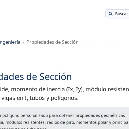
Buscar
Ingeniería
Propiedades de Sección
dades de Sección
ide, momento de inercia (Ix, Iy), módulo resisten
 vigas en I, tubos y polígonos.
 un polígono personalizado para obtener propiedades geométricas
a, módulos resistentes, radios de giro, momentos polar y principa