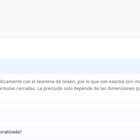
íticamente con el teorema de Green, por lo que son exactos (sin ma
fórmulas cerradas. La precisión solo depende de las dimensiones q
onalizada?