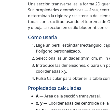
Una sección transversal es la forma 2D que 
Sus propiedades geométricas — área, centro
determinan la rigidez y resistencia del elem
todas con exactitud usando el teorema de G
y dibuja la sección en estilo blueprint con el
Cómo usarla
Elige un perfil estándar (rectángulo, cajó
Polígono personalizado.
Selecciona las unidades (mm, cm, m, in 
Introduce las dimensiones, o para un po
coordenadas x,y.
Pulsa Calcular para obtener la tabla co
Propiedades calculadas
A
— Área de la sección transversal.
x̄, ȳ
— Coordenadas del centroide de la 