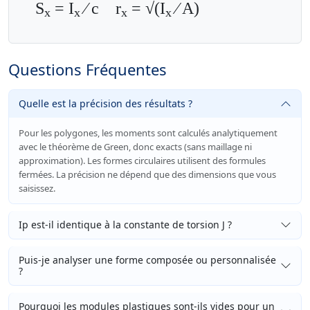
S
= I
⁄ c r
= √(I
⁄ A)
x
x
x
x
Questions Fréquentes
Quelle est la précision des résultats ?
Pour les polygones, les moments sont calculés analytiquement
avec le théorème de Green, donc exacts (sans maillage ni
approximation). Les formes circulaires utilisent des formules
fermées. La précision ne dépend que des dimensions que vous
saisissez.
Ip est-il identique à la constante de torsion J ?
Puis-je analyser une forme composée ou personnalisée
?
Pourquoi les modules plastiques sont-ils vides pour un