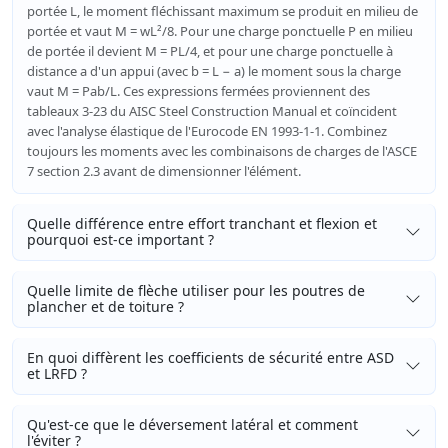
portée L, le moment fléchissant maximum se produit en milieu de
portée et vaut M = wL²/8. Pour une charge ponctuelle P en milieu
de portée il devient M = PL/4, et pour une charge ponctuelle à
distance a d'un appui (avec b = L − a) le moment sous la charge
vaut M = Pab/L. Ces expressions fermées proviennent des
tableaux 3-23 du AISC Steel Construction Manual et coïncident
avec l'analyse élastique de l'Eurocode EN 1993-1-1. Combinez
toujours les moments avec les combinaisons de charges de l'ASCE
7 section 2.3 avant de dimensionner l'élément.
Quelle différence entre effort tranchant et flexion et
pourquoi est-ce important ?
Quelle limite de flèche utiliser pour les poutres de
plancher et de toiture ?
En quoi diffèrent les coefficients de sécurité entre ASD
et LRFD ?
Qu'est-ce que le déversement latéral et comment
l'éviter ?