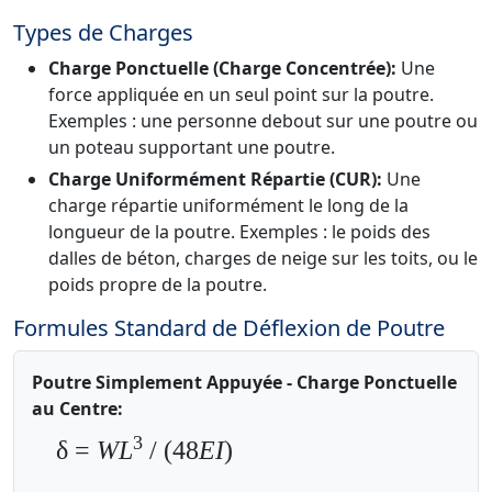
Types de Charges
Charge Ponctuelle (Charge Concentrée):
Une
force appliquée en un seul point sur la poutre.
Exemples : une personne debout sur une poutre ou
un poteau supportant une poutre.
Charge Uniformément Répartie (CUR):
Une
charge répartie uniformément le long de la
longueur de la poutre. Exemples : le poids des
dalles de béton, charges de neige sur les toits, ou le
poids propre de la poutre.
Formules Standard de Déflexion de Poutre
Poutre Simplement Appuyée - Charge Ponctuelle
au Centre:
3
δ =
WL
/ (48
EI
)