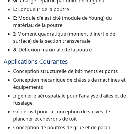
w
: Charge répartie par unité de longueur
L
: Longueur de la poutre
E
: Module d'élasticité (module de Young) du
matériau de la poutre
I
: Moment quadratique (moment d'inertie de
surface) de la section transversale
δ
: Déflexion maximale de la poutre
Applications Courantes
Conception structurelle de bâtiments et ponts
Conception mécanique de châssis de machines et
équipements
Ingénierie aérospatiale pour l'analyse d'ailes et de
fuselage
Génie civil pour la conception de solives de
plancher et chevrons de toit
Conception de poutres de grue et de palan