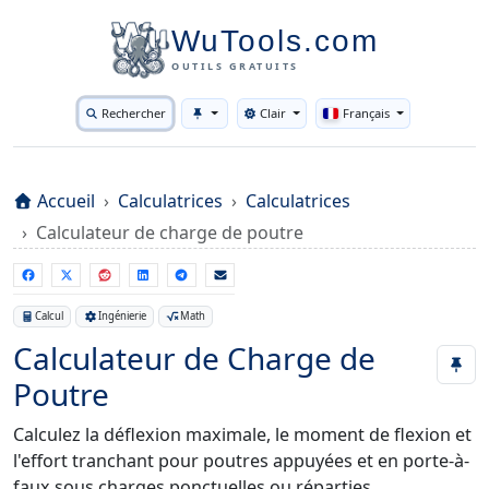
WuTools.com
OUTILS GRATUITS
Rechercher
Clair
Français
Toggle theme
Accueil
Calculatrices
Calculatrices
Calculateur de charge de poutre
Calcul
Ingénierie
Math
Calculateur de Charge de
Poutre
Calculez la déflexion maximale, le moment de flexion et
l'effort tranchant pour poutres appuyées et en porte-à-
faux sous charges ponctuelles ou réparties.