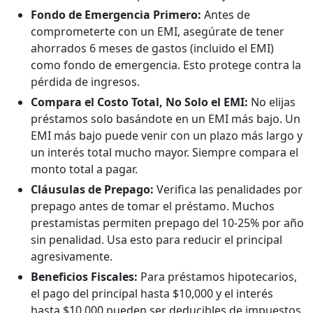
Fondo de Emergencia Primero:
Antes de
comprometerte con un EMI, asegúrate de tener
ahorrados 6 meses de gastos (incluido el EMI)
como fondo de emergencia. Esto protege contra la
pérdida de ingresos.
Compara el Costo Total, No Solo el EMI:
No elijas
préstamos solo basándote en un EMI más bajo. Un
EMI más bajo puede venir con un plazo más largo y
un interés total mucho mayor. Siempre compara el
monto total a pagar.
Cláusulas de Prepago:
Verifica las penalidades por
prepago antes de tomar el préstamo. Muchos
prestamistas permiten prepago del 10-25% por año
sin penalidad. Usa esto para reducir el principal
agresivamente.
Beneficios Fiscales:
Para préstamos hipotecarios,
el pago del principal hasta $10,000 y el interés
hasta $10,000 pueden ser deducibles de impuestos.