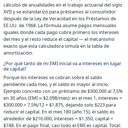
cálculos de anualidades en el trabajo actuarial del siglo
XVII y se estandarizó para préstamos al consumidor
después de la Ley de Veracidad en los Préstamos de
EE.UU. de 1968. La fórmula asume pagos mensuales
iguales donde cada pago cubre primero los intereses
del mes y el resto reduce el capital — el mecanismo
exacto que esta calculadora simula en la tabla de
amortización.
¿Por qué tanto de mi EMI inicial va a intereses en lugar
de capital?
Porque los intereses se cobran sobre el saldo
pendiente cada mes, y el saldo es mayor al inicio.
Ejemplo concreto con un préstamo de $300.000 al 7,5%
en 30 años (EMI ≈ $2.098/mes): en el mes 1, intereses =
$300.000 × 7,5%/12 = $1.875, dejando solo $223 para
reducir el capital. En el mes 180 (año 15), el saldo es
alrededor de $216.000, intereses = $1.350, capital =
$748. En el pago final, casi todo el EMI es capital. Total: