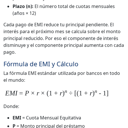
Plazo (n):
El número total de cuotas mensuales
(años × 12)
Cada pago de EMI reduce tu principal pendiente. El
interés para el próximo mes se calcula sobre el monto
principal reducido. Por eso el componente de interés
disminuye y el componente principal aumenta con cada
pago.
Fórmula de EMI y Cálculo
La fórmula EMI estándar utilizada por bancos en todo
el mundo:
n
n
EMI
=
P
×
r
× (1 +
r
)
÷ [(1 +
r
)
- 1]
Donde:
EMI
= Cuota Mensual Equitativa
P
= Monto principal del préstamo