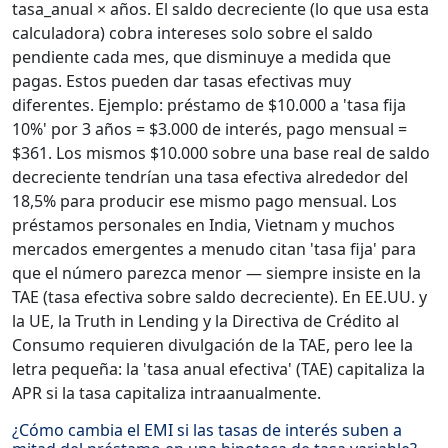
tasa_anual × años. El saldo decreciente (lo que usa esta
calculadora) cobra intereses solo sobre el saldo
pendiente cada mes, que disminuye a medida que
pagas. Estos pueden dar tasas efectivas muy
diferentes. Ejemplo: préstamo de $10.000 a 'tasa fija
10%' por 3 años = $3.000 de interés, pago mensual =
$361. Los mismos $10.000 sobre una base real de saldo
decreciente tendrían una tasa efectiva alrededor del
18,5% para producir ese mismo pago mensual. Los
préstamos personales en India, Vietnam y muchos
mercados emergentes a menudo citan 'tasa fija' para
que el número parezca menor — siempre insiste en la
TAE (tasa efectiva sobre saldo decreciente). En EE.UU. y
la UE, la Truth in Lending y la Directiva de Crédito al
Consumo requieren divulgación de la TAE, pero lee la
letra pequeña: la 'tasa anual efectiva' (TAE) capitaliza la
APR si la tasa capitaliza intraanualmente.
¿Cómo cambia el EMI si las tasas de interés suben a