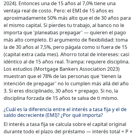
2024). Entonces una de 15 años al 7,0% tiene una
ventaja real de costo. Pero: el EMI de 15 años es
aproximadamente 50% más alto que el de 30 años para
el mismo capital. Si pierdes tu trabajo, al banco no le
importa que 'planeabas prepagar' — quieren el pago
más alto completo. El argumento de flexibilidad: toma
la de 30 años al 7,5%, pero págala como si fuera de 15
(capital extra cada mes). Ahorro total de intereses: casi
idéntico al de 15 años real. Trampa: requiere disciplina.
Los estudios (Mortgage Bankers Association 2023)
muestran que el 78% de las personas que 'tienen la
intención de prepagar' no lo cumplen más allá del año
3. Si eres disciplinado, 30 años + prepago. Si no, la
disciplina forzada de 15 años te salva de ti mismo.
¿Cuál es la diferencia entre el interés a tasa fija y el de
saldo decreciente (EMI)? ¿Por qué importa?
El interés a tasa fija se calcula sobre el capital original
durante todo el plazo del préstamo — interés total = P ×