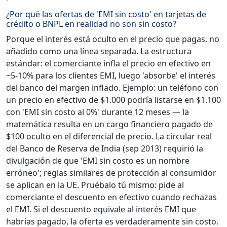
¿Por qué las ofertas de 'EMI sin costo' en tarjetas de
crédito o BNPL en realidad no son sin costo?
Porque el interés está oculto en el precio que pagas, no
añadido como una línea separada. La estructura
estándar: el comerciante infla el precio en efectivo en
~5-10% para los clientes EMI, luego 'absorbe' el interés
del banco del margen inflado. Ejemplo: un teléfono con
un precio en efectivo de $1.000 podría listarse en $1.100
con 'EMI sin costo al 0%' durante 12 meses — la
matemática resulta en un cargo financiero pagado de
$100 oculto en el diferencial de precio. La circular real
del Banco de Reserva de India (sep 2013) requirió la
divulgación de que 'EMI sin costo es un nombre
erróneo'; reglas similares de protección al consumidor
se aplican en la UE. Pruébalo tú mismo: pide al
comerciante el descuento en efectivo cuando rechazas
el EMI. Si el descuento equivale al interés EMI que
habrías pagado, la oferta es verdaderamente sin costo.