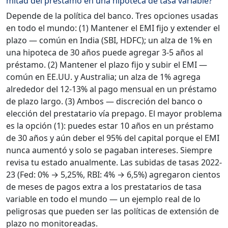
mitad del préstamo en una hipoteca de tasa variable?
Depende de la política del banco. Tres opciones usadas
en todo el mundo: (1) Mantener el EMI fijo y extender el
plazo — común en India (SBI, HDFC); un alza de 1% en
una hipoteca de 30 años puede agregar 3-5 años al
préstamo. (2) Mantener el plazo fijo y subir el EMI —
común en EE.UU. y Australia; un alza de 1% agrega
alrededor del 12-13% al pago mensual en un préstamo
de plazo largo. (3) Ambos — discreción del banco o
elección del prestatario vía prepago. El mayor problema
es la opción (1): puedes estar 10 años en un préstamo
de 30 años y aún deber el 95% del capital porque el EMI
nunca aumentó y solo se pagaban intereses. Siempre
revisa tu estado anualmente. Las subidas de tasas 2022-
23 (Fed: 0% → 5,25%, RBI: 4% → 6,5%) agregaron cientos
de meses de pagos extra a los prestatarios de tasa
variable en todo el mundo — un ejemplo real de lo
peligrosas que pueden ser las políticas de extensión de
plazo no monitoreadas.