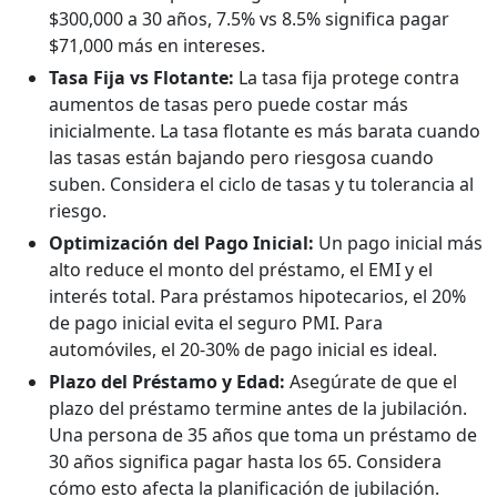
$300,000 a 30 años, 7.5% vs 8.5% significa pagar
$71,000 más en intereses.
Tasa Fija vs Flotante:
La tasa fija protege contra
aumentos de tasas pero puede costar más
inicialmente. La tasa flotante es más barata cuando
las tasas están bajando pero riesgosa cuando
suben. Considera el ciclo de tasas y tu tolerancia al
riesgo.
Optimización del Pago Inicial:
Un pago inicial más
alto reduce el monto del préstamo, el EMI y el
interés total. Para préstamos hipotecarios, el 20%
de pago inicial evita el seguro PMI. Para
automóviles, el 20-30% de pago inicial es ideal.
Plazo del Préstamo y Edad:
Asegúrate de que el
plazo del préstamo termine antes de la jubilación.
Una persona de 35 años que toma un préstamo de
30 años significa pagar hasta los 65. Considera
cómo esto afecta la planificación de jubilación.