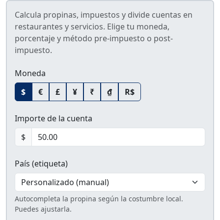
Calcula propinas, impuestos y divide cuentas en
restaurantes y servicios. Elige tu moneda,
porcentaje y método pre-impuesto o post-
impuesto.
Moneda
$
€
£
¥
₹
₫
R$
Importe de la cuenta
$
País (etiqueta)
Autocompleta la propina según la costumbre local.
Puedes ajustarla.