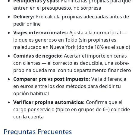
Peluquerías y spas:
Planifica las propinas para que
entren en el presupuesto, no sorpresa
Delivery:
Pre-calcula propinas adecuadas antes de
pedir online
Viajes internacionales:
Ajusta a la norma local —
lo que es generoso en Tokio (sin propinas) es
maleducado en Nueva York (donde 18% es el suelo)
Comidas de negocio:
Acertar el importe en cenas
con clientes — el correcto es deducible, una sobre-
propina queda mal con tu departamento financiero
Comparar pre vs post impuesto:
Ve la diferencia
en euros entre los dos métodos para decidir tu
opción habitual
Verificar propina automática:
Confirma que el
cargo por servicio (típico en grupos de 6+) coincide
con la cuenta
Preguntas Frecuentes