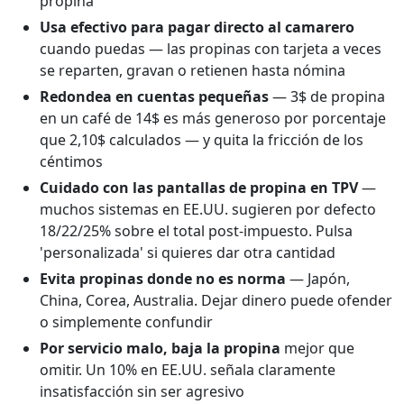
propina
Usa efectivo para pagar directo al camarero
cuando puedas — las propinas con tarjeta a veces
se reparten, gravan o retienen hasta nómina
Redondea en cuentas pequeñas
— 3$ de propina
en un café de 14$ es más generoso por porcentaje
que 2,10$ calculados — y quita la fricción de los
céntimos
Cuidado con las pantallas de propina en TPV
—
muchos sistemas en EE.UU. sugieren por defecto
18/22/25% sobre el total post-impuesto. Pulsa
'personalizada' si quieres dar otra cantidad
Evita propinas donde no es norma
— Japón,
China, Corea, Australia. Dejar dinero puede ofender
o simplemente confundir
Por servicio malo, baja la propina
mejor que
omitir. Un 10% en EE.UU. señala claramente
insatisfacción sin ser agresivo