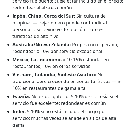
servicio fue bueno; suele estar incluido en el precio;
redondear al alza es común
Japón, China, Corea del Sur:
Sin cultura de
propinas — dejar dinero puede confundir al
personal o se devuelve. Excepción: hoteles
turísticos de alto nivel
Australia/Nueva Zelanda:
Propina no esperada;
redondear o 10% por servicio excepcional
México, Latinoamérica:
10-15% estándar en
restaurantes, 10% en otros servicios
Vietnam, Tailandia, Sudeste Asiático:
No
tradicional pero creciendo en zonas turísticas — 5-
10% en restaurantes de gama alta
España:
No es obligatorio; 5-10% de cortesía si el
servicio fue excelente; redondear es común
India:
5-10% si no está incluido el cargo por
servicio; muchas veces se añade en sitios de alta
gama