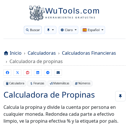
WuTools.com
HERRAMIENTAS GRATUITAS
Buscar
Claro
Español
Toggle theme
Inicio
Calculadoras
Calculadoras Financieras
Calculadora de propinas
Calculadora
Finanzas
Matemáticas
Números
Calculadora de Propinas
Calcula la propina y divide la cuenta por persona en
cualquier moneda. Redondea cada parte a efectivo
limpio, ve la propina efectiva % y la etiqueta por país.