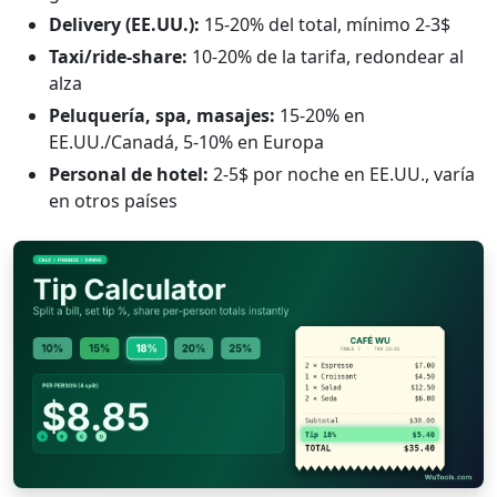
Delivery (EE.UU.):
15-20% del total, mínimo 2-3$
Taxi/ride-share:
10-20% de la tarifa, redondear al
alza
Peluquería, spa, masajes:
15-20% en
EE.UU./Canadá, 5-10% en Europa
Personal de hotel:
2-5$ por noche en EE.UU., varía
en otros países