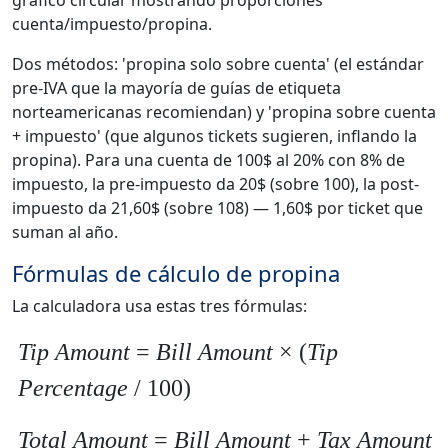
gráfico circular mostrando proporciones
cuenta/impuesto/propina.
Dos métodos: 'propina solo sobre cuenta' (el estándar
pre-IVA que la mayoría de guías de etiqueta
norteamericanas recomiendan) y 'propina sobre cuenta
+ impuesto' (que algunos tickets sugieren, inflando la
propina). Para una cuenta de 100$ al 20% con 8% de
impuesto, la pre-impuesto da 20$ (sobre 100), la post-
impuesto da 21,60$ (sobre 108) — 1,60$ por ticket que
suman al año.
Fórmulas de cálculo de propina
La calculadora usa estas tres fórmulas:
Tip Amount
=
Bill Amount
× (
Tip
Percentage
/ 100)
Total Amount
=
Bill Amount
+
Tax Amount