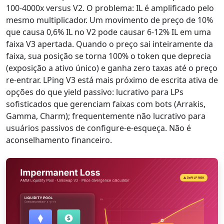
100-4000x versus V2. O problema: IL é amplificado pelo
mesmo multiplicador. Um movimento de preço de 10%
que causa 0,6% IL no V2 pode causar 6-12% IL em uma
faixa V3 apertada. Quando o preço sai inteiramente da
faixa, sua posição se torna 100% o token que deprecia
(exposição a ativo único) e ganha zero taxas até o preço
re-entrar. LPing V3 está mais próximo de escrita ativa de
opções do que yield passivo: lucrativo para LPs
sofisticados que gerenciam faixas com bots (Arrakis,
Gamma, Charm); frequentemente não lucrativo para
usuários passivos de configure-e-esqueça. Não é
aconselhamento financeiro.