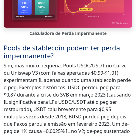
Calculadora de Perda Impermanente
Pools de stablecoin podem ter perda
impermanente?
Sim, mas muito pequena. Pools USDC/USDT no Curve
ou Uniswap V3 (com faixas apertadas $0,99-$1,01)
experimentam IL apenas quando uma stablecoin perde
o peg. Exemplos históricos: USDC perdeu peg para
$0,87 durante a crise do SVB em março 2023 (causando
IL significativa para LPs USDC/USDT até o peg ser
restaurado), USDT caiu brevemente para $0,95
múltiplas vezes desde 2018, BUSD perdeu peg depois
que Paxos parou a emissão em fevereiro 2023. Um de-
peg de 1% causa ~0,0025% IL no V2; de-peg sustentado