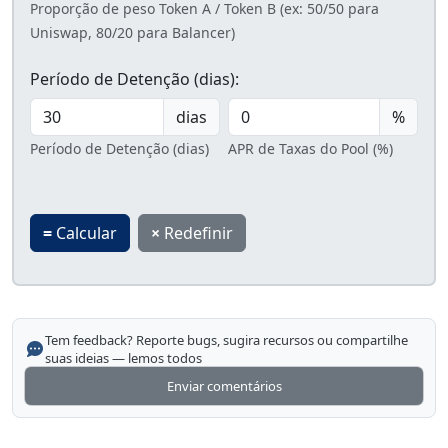
Proporção de peso Token A / Token B (ex: 50/50 para
Uniswap, 80/20 para Balancer)
Período de Detenção (dias):
dias
%
Período de Detenção (dias)
APR de Taxas do Pool (%)
=
Calcular
×
Redefinir
Tem feedback? Reporte bugs, sugira recursos ou compartilhe
suas ideias — lemos todos
Enviar comentários