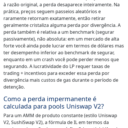
à razão original, a perda desaparece inteiramente. Na
prática, preços seguem passeios aleatórios e
raramente retornam exatamente, então retirar
geralmente cristaliza alguma perda por divergência. A
perda também é relativa a um benchmark (segurar
passivamente), não absoluta: em um mercado de alta
forte você ainda pode lucrar em termos de dólares mas
ter desempenho inferior ao benchmark de segurar,
enquanto em um crash você pode perder menos que
segurando. A lucratividade do LP requer taxas de
trading + incentivos para exceder essa perda por
divergência mais custos de gas durante o período de
detenção.
Como a perda impermanente é
calculada para pools Uniswap V2?
Para um AMM de produto constante (estilo Uniswap
V2, SushiSwap V2), a fórmula de IL em termos da