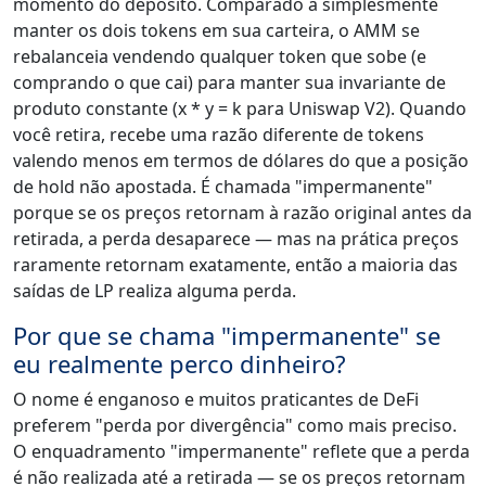
momento do depósito. Comparado a simplesmente
manter os dois tokens em sua carteira, o AMM se
rebalanceia vendendo qualquer token que sobe (e
comprando o que cai) para manter sua invariante de
produto constante (x * y = k para Uniswap V2). Quando
você retira, recebe uma razão diferente de tokens
valendo menos em termos de dólares do que a posição
de hold não apostada. É chamada "impermanente"
porque se os preços retornam à razão original antes da
retirada, a perda desaparece — mas na prática preços
raramente retornam exatamente, então a maioria das
saídas de LP realiza alguma perda.
Por que se chama "impermanente" se
eu realmente perco dinheiro?
O nome é enganoso e muitos praticantes de DeFi
preferem "perda por divergência" como mais preciso.
O enquadramento "impermanente" reflete que a perda
é não realizada até a retirada — se os preços retornam