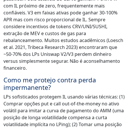
com IL próximo de zero, frequentemente mais
confiáveis. V3 em faixas ativas pode ganhar 30-100%
APR mas com risco proporcional de IL. Sempre
considere incentivos de tokens CRV/UNI/SUSHI,
extração de MEV e custos de gas para
rebalanceamento. Muitos estudos acadêmicos (Loesch
et al. 2021, Tribeca Research 2023) encontraram que
~50-70% dos LPs Uniswap V2/V3 perdem dinheiro
versus simplesmente segurar. Não é aconselhamento
financeiro.
Como me protejo contra perda
impermanente?
LPs sofisticados protegem IL usando várias técnicas: (1)
Comprar opções put e call out-of-the-money no ativo
volátil para imitar a curva de pagamento do AMM (uma
posição de longa volatilidade compensa a curta
volatilidade implícita no LPing); (2) Tomar uma posição