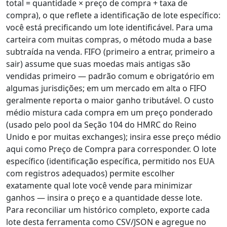
total = quantidade × preço de compra + taxa de
compra), o que reflete a identificação de lote específico:
você está precificando um lote identificável. Para uma
carteira com muitas compras, o método muda a base
subtraída na venda. FIFO (primeiro a entrar, primeiro a
sair) assume que suas moedas mais antigas são
vendidas primeiro — padrão comum e obrigatório em
algumas jurisdições; em um mercado em alta o FIFO
geralmente reporta o maior ganho tributável. O custo
médio mistura cada compra em um preço ponderado
(usado pelo pool da Seção 104 do HMRC do Reino
Unido e por muitas exchanges); insira esse preço médio
aqui como Preço de Compra para corresponder. O lote
específico (identificação específica, permitido nos EUA
com registros adequados) permite escolher
exatamente qual lote você vende para minimizar
ganhos — insira o preço e a quantidade desse lote.
Para reconciliar um histórico completo, exporte cada
lote desta ferramenta como CSV/JSON e agregue no