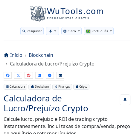
WuTools.com
FERRAMENTAS GRÁTIS
Pesquisar
Claro
Português
Toggle theme
Início
Blockchain
Calculadora de Lucro/Prejuízo Crypto
Calculadora
Blockchain
Finanças
Cripto
Calculadora de
Lucro/Prejuízo Crypto
Calcule lucro, prejuízo e ROI de trading crypto
instantaneamente. Inclui taxas de compra/venda, preço
de equilíbrio e retornos líquidos.