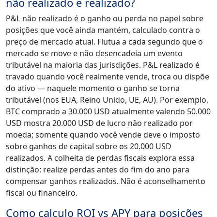
não realizado e realizado?
P&L não realizado é o ganho ou perda no papel sobre
posições que você ainda mantém, calculado contra o
preço de mercado atual. Flutua a cada segundo que o
mercado se move e não desencadeia um evento
tributável na maioria das jurisdições. P&L realizado é
travado quando você realmente vende, troca ou dispõe
do ativo — naquele momento o ganho se torna
tributável (nos EUA, Reino Unido, UE, AU). Por exemplo,
BTC comprado a 30.000 USD atualmente valendo 50.000
USD mostra 20.000 USD de lucro não realizado por
moeda; somente quando você vende deve o imposto
sobre ganhos de capital sobre os 20.000 USD
realizados. A colheita de perdas fiscais explora essa
distinção: realize perdas antes do fim do ano para
compensar ganhos realizados. Não é aconselhamento
fiscal ou financeiro.
Como calculo ROI vs APY para posições