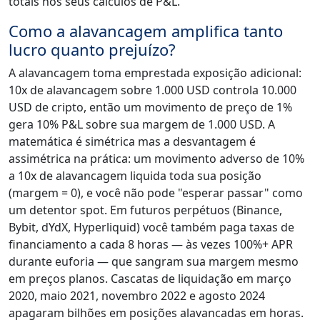
totais nos seus cálculos de P&L.
Como a alavancagem amplifica tanto
lucro quanto prejuízo?
A alavancagem toma emprestada exposição adicional:
10x de alavancagem sobre 1.000 USD controla 10.000
USD de cripto, então um movimento de preço de 1%
gera 10% P&L sobre sua margem de 1.000 USD. A
matemática é simétrica mas a desvantagem é
assimétrica na prática: um movimento adverso de 10%
a 10x de alavancagem liquida toda sua posição
(margem = 0), e você não pode "esperar passar" como
um detentor spot. Em futuros perpétuos (Binance,
Bybit, dYdX, Hyperliquid) você também paga taxas de
financiamento a cada 8 horas — às vezes 100%+ APR
durante euforia — que sangram sua margem mesmo
em preços planos. Cascatas de liquidação em março
2020, maio 2021, novembro 2022 e agosto 2024
apagaram bilhões em posições alavancadas em horas.