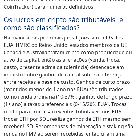
CoinTracker) para números definitivos.
Os lucros em cripto são tributáveis, e
como são classificados?
Na maioria das principais jurisdições sim: o IRS dos
EUA, HMRC do Reino Unido, estados membros da UE,
Canadá e Austrália tratam cripto como propriedade ou
ativo de capital, então as alienações (venda, troca,
gasto, presente acima da tolerância) desencadeiam
imposto sobre ganhos de capital sobre a diferença
entre receitas e base de custo. Ganhos de curto prazo
(mantidos menos de 1 ano nos EUA) são tributados
como renda ordinária (10-37%); ganhos de longo prazo
(1+ ano) a taxas preferenciais (0/15/20% EUA). Trocas
cripto-para-cripto são eventos tributáveis nos EUA —
trocar ETH por SOL realiza ganhos de ETH mesmo sem
receber USD. Recompensas de mineração e staking são
renda no FMV ao serem recebidas, então criam uma