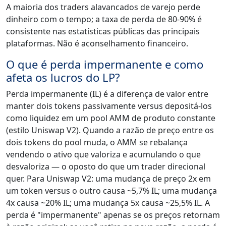
A maioria dos traders alavancados de varejo perde
dinheiro com o tempo; a taxa de perda de 80-90% é
consistente nas estatísticas públicas das principais
plataformas. Não é aconselhamento financeiro.
O que é perda impermanente e como
afeta os lucros do LP?
Perda impermanente (IL) é a diferença de valor entre
manter dois tokens passivamente versus depositá-los
como liquidez em um pool AMM de produto constante
(estilo Uniswap V2). Quando a razão de preço entre os
dois tokens do pool muda, o AMM se rebalança
vendendo o ativo que valoriza e acumulando o que
desvaloriza — o oposto do que um trader direcional
quer. Para Uniswap V2: uma mudança de preço 2x em
um token versus o outro causa ~5,7% IL; uma mudança
4x causa ~20% IL; uma mudança 5x causa ~25,5% IL. A
perda é "impermanente" apenas se os preços retornam