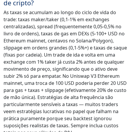
de cripto?
As taxas se acumulam ao longo do ciclo de vida do
trade: taxas maker/taker (0,1-1% em exchanges
centralizadas), spread (frequentemente 0,05-0,5% no
livro de ordens), taxas de gas em DEXs (5-100+ USD no
Ethereum mainnet, centavos no Solana/Polygon),
slippage em ordens grandes (0,1-5%+) e taxas de saque
(fixas por cadeia). Um trade de ida e volta em uma
exchange com 1% taker já custa 2% antes de qualquer
movimento de preço, significando que o ativo deve
subir 2% só para empatar. No Uniswap V3 Ethereum
mainnet, uma troca de 100 USD poderia perder 20 USD
para gas + taxas + slippage (efetivamente 20% de custo
de mão única). Estratégias de alta frequência são
particularmente sensíveis a taxas — muitos traders
veem estratégias lucrativas no papel que falham na
prática puramente porque seu backtest ignorou
suposições realistas de taxas. Sempre inclua custos