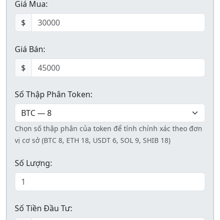
Giá Mua:
$
Giá Bán:
$
Số Thập Phân Token:
Chọn số thập phân của token để tính chính xác theo đơn
vị cơ sở (BTC 8, ETH 18, USDT 6, SOL 9, SHIB 18)
Số Lượng:
Số Tiền Đầu Tư: