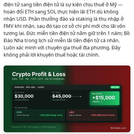
điện tử sang tiền điện tử là sự kiện chịu thuế ở Mỹ —
hoán đổi ETH sang SOL thực hiện lãi ETH dù không
nhận USD. Phần thưởng đào và staking là thu nhập ở
FMV khi nhận, sau đó tạo cơ sở chi phí mới cho lãi vốn
tương lai. Đức miễn tiền điện tử nắm giữ trên 1 năm; Bồ
Đào Nha trong lịch sử miễn lãi tiền điện tử cá nhân.
Luôn xác minh với chuyên gia thuế địa phương. Đây
không phải lời khuyên thuế hoặc tài chính.