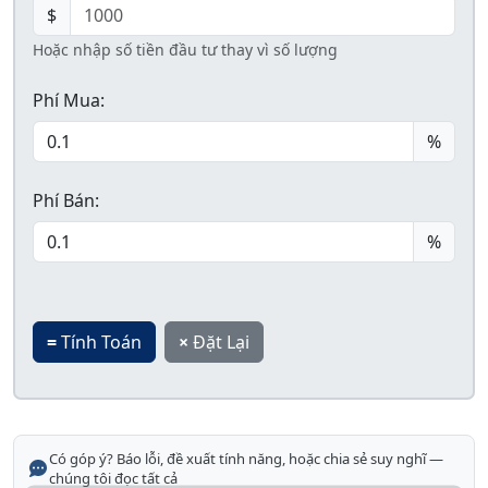
$
Hoặc nhập số tiền đầu tư thay vì số lượng
Phí Mua:
%
Phí Bán:
%
=
Tính Toán
×
Đặt Lại
Có góp ý? Báo lỗi, đề xuất tính năng, hoặc chia sẻ suy nghĩ —
chúng tôi đọc tất cả