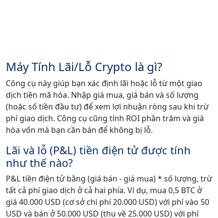
Máy Tính Lãi/Lỗ Crypto là gì?
Công cụ này giúp bạn xác định lãi hoặc lỗ từ một giao
dịch tiền mã hóa. Nhập giá mua, giá bán và số lượng
(hoặc số tiền đầu tư) để xem lợi nhuận ròng sau khi trừ
phí giao dịch. Công cụ cũng tính ROI phần trăm và giá
hòa vốn mà bạn cần bán để không bị lỗ.
Lãi và lỗ (P&L) tiền điện tử được tính
như thế nào?
P&L tiền điện tử bằng (giá bán - giá mua) * số lượng, trừ
tất cả phí giao dịch ở cả hai phía. Ví dụ, mua 0,5 BTC ở
giá 40.000 USD (cơ sở chi phí 20.000 USD) với phí vào 50
USD và bán ở 50.000 USD (thu về 25.000 USD) với phí