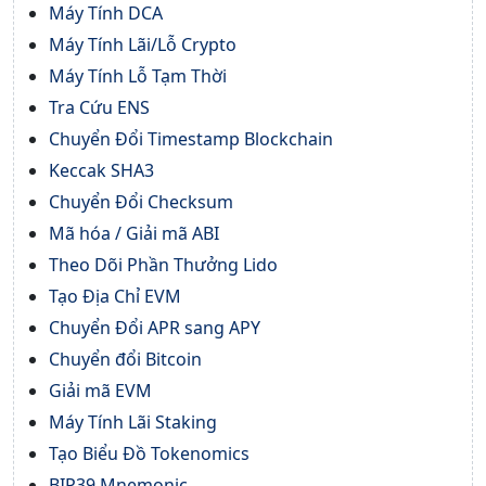
Máy Tính DCA
Máy Tính Lãi/Lỗ Crypto
Máy Tính Lỗ Tạm Thời
Tra Cứu ENS
Chuyển Đổi Timestamp Blockchain
Keccak SHA3
Chuyển Đổi Checksum
Mã hóa / Giải mã ABI
Theo Dõi Phần Thưởng Lido
Tạo Địa Chỉ EVM
Chuyển Đổi APR sang APY
Chuyển đổi Bitcoin
Giải mã EVM
Máy Tính Lãi Staking
Tạo Biểu Đồ Tokenomics
BIP39 Mnemonic