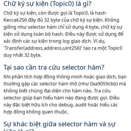
Chữ ký sự kiện (Topic0) là gì?
Chữ ký sự kiện, còn được gọi là Topic0, là hash
Keccak256 đầy đủ 32 byte của chữ ký sự kiện. Không
giống như selector hàm chỉ sử dụng 4 byte, chữ ký sự
kiện sử dụng toàn bộ hash. Điều này được sử dụng để
xác định các sự kiện trong log giao dịch. Ví dụ,
'Transfer(address,address,uint256)' tạo ra một Topic0
duy nhất 32 byte.
Tại sao cần tra cứu selector hàm?
Khi phân tích hợp đồng thông minh hoặc giao dịch, bạn
thường gặp các selector hàm thô (như 0xa9059cbb) mà
không biết chúng đại diện cho hàm nào. Tra cứu
selector giúp bạn hiểu hàm nào đang được gọi. Điều
này đặc biệt hữu ích cho debug, audit hoặc hiểu các
hợp đồng không quen thuộc.
Sự khác biệt giữa selector hàm và sự