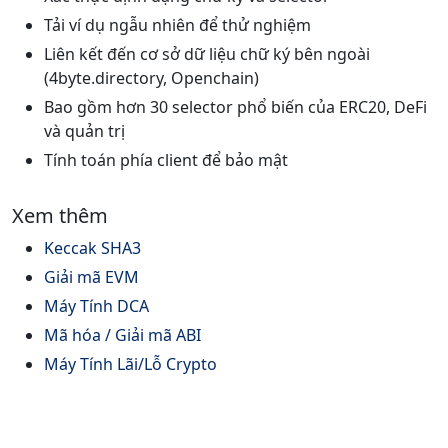
Tải ví dụ ngẫu nhiên để thử nghiệm
Liên kết đến cơ sở dữ liệu chữ ký bên ngoài
(4byte.directory, Openchain)
Bao gồm hơn 30 selector phổ biến của ERC20, DeFi
và quản trị
Tính toán phía client để bảo mật
Xem thêm
Keccak SHA3
Giải mã EVM
Máy Tính DCA
Mã hóa / Giải mã ABI
Máy Tính Lãi/Lỗ Crypto