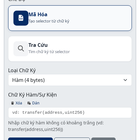
Mã Hóa
Tạo selector từ chữ ký
Tra Cứu
Tìm chữ ký từ selector
Loại Chữ Ký
Chữ Ký Hàm/Sự Kiện
Xóa
Dán
Nhập chữ ký hàm không có khoảng trắng (vd:
transfer(address,uint256))