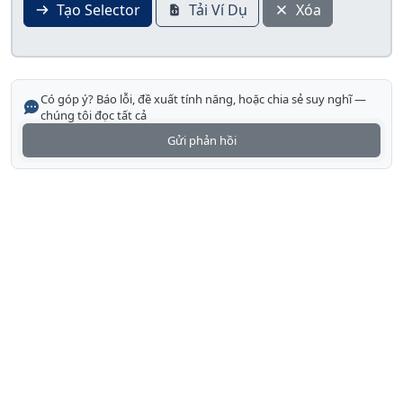
Tạo Selector
Tải Ví Dụ
Xóa
Có góp ý? Báo lỗi, đề xuất tính năng, hoặc chia sẻ suy nghĩ —
chúng tôi đọc tất cả
Gửi phản hồi