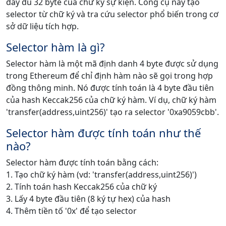
đầy đủ 32 byte của chữ ký sự kiện. Công cụ này tạo
selector từ chữ ký và tra cứu selector phổ biến trong cơ
sở dữ liệu tích hợp.
Selector hàm là gì?
Selector hàm là một mã định danh 4 byte được sử dụng
trong Ethereum để chỉ định hàm nào sẽ gọi trong hợp
đồng thông minh. Nó được tính toán là 4 byte đầu tiên
của hash Keccak256 của chữ ký hàm. Ví dụ, chữ ký hàm
'transfer(address,uint256)' tạo ra selector '0xa9059cbb'.
Selector hàm được tính toán như thế
nào?
Selector hàm được tính toán bằng cách:
1. Tạo chữ ký hàm (vd: 'transfer(address,uint256)')
2. Tính toán hash Keccak256 của chữ ký
3. Lấy 4 byte đầu tiên (8 ký tự hex) của hash
4. Thêm tiền tố '0x' để tạo selector