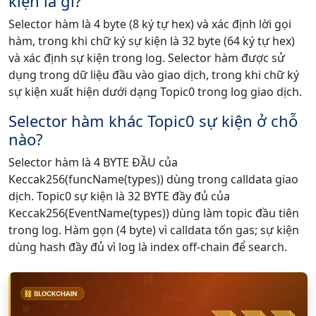
kiện là gì?
Selector hàm là 4 byte (8 ký tự hex) và xác định lời gọi
hàm, trong khi chữ ký sự kiện là 32 byte (64 ký tự hex)
và xác định sự kiện trong log. Selector hàm được sử
dụng trong dữ liệu đầu vào giao dịch, trong khi chữ ký
sự kiện xuất hiện dưới dạng Topic0 trong log giao dịch.
Selector hàm khác Topic0 sự kiện ở chỗ
nào?
Selector hàm là 4 BYTE ĐẦU của
Keccak256(funcName(types)) dùng trong calldata giao
dịch. Topic0 sự kiện là 32 BYTE đầy đủ của
Keccak256(EventName(types)) dùng làm topic đầu tiên
trong log. Hàm gọn (4 byte) vì calldata tốn gas; sự kiện
dùng hash đầy đủ vì log là index off-chain để search.