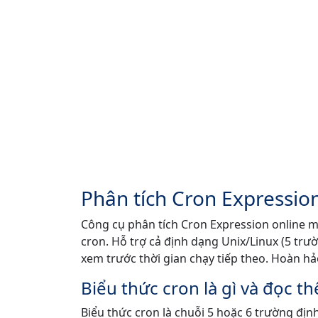
Phân tích Cron Expression 
Công cụ phân tích Cron Expression online mạn
cron. Hỗ trợ cả định dạng Unix/Linux (5 trườ
xem trước thời gian chạy tiếp theo. Hoàn hả
Biểu thức cron là gì và đọc t
Biểu thức cron là chuỗi 5 hoặc 6 trường địn