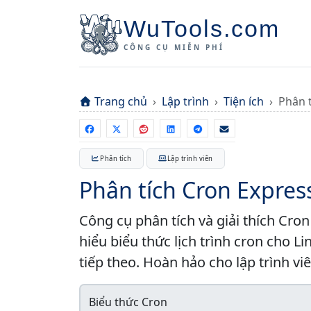
WuTools.com
CÔNG CỤ MIỄN PHÍ
Trang chủ
Lập trình
Tiện ích
Phân 
Phân tích
Lập trình viên
Phân tích Cron Expres
Công cụ phân tích và giải thích Cron
hiểu biểu thức lịch trình cron cho Li
tiếp theo. Hoàn hảo cho lập trình viê
Biểu thức Cron