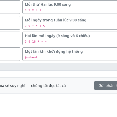
Mỗi thứ Hai lúc 9:00 sáng
0 9 * * 1
Mỗi ngày trong tuần lúc 9:00 sáng
0 9 * * 1-5
Hai lần mỗi ngày (9 sáng và 6 chiều)
0 9,18 * * *
Một lần khi khởi động hệ thống
@reboot
hia sẻ suy nghĩ — chúng tôi đọc tất cả
Gửi phản 