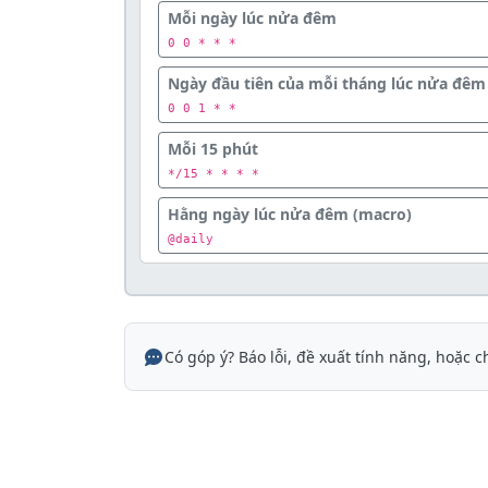
Mỗi ngày lúc nửa đêm
0 0 * * *
Ngày đầu tiên của mỗi tháng lúc nửa đêm
0 0 1 * *
Mỗi 15 phút
*/15 * * * *
Hằng ngày lúc nửa đêm (macro)
@daily
Có góp ý? Báo lỗi, đề xuất tính năng, hoặc c