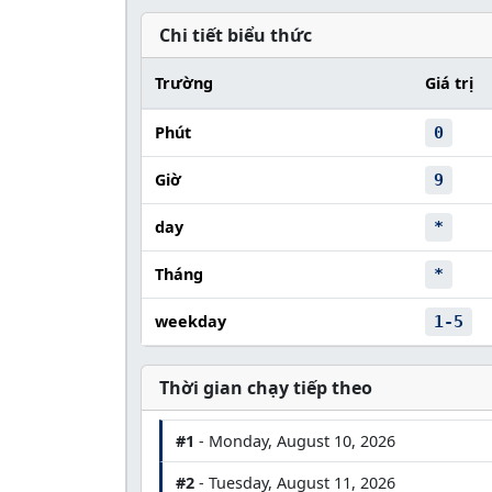
Chi tiết biểu thức
Trường
Giá trị
Phút
0
Giờ
9
day
*
Tháng
*
weekday
1-5
Thời gian chạy tiếp theo
#1
- Monday, August 10, 2026
#2
- Tuesday, August 11, 2026