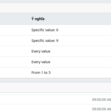
Ý nghĩa
Specific value: 0
Specific value: 9
Every value
Every value
From 1 to 5
09:00:00 A
09:00:00 A