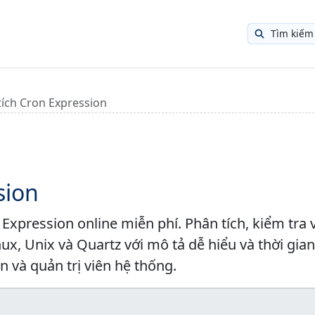
Tìm kiếm
tích Cron Expression
sion
 Expression online miễn phí. Phân tích, kiểm tra 
nux, Unix và Quartz với mô tả dễ hiểu và thời gia
n và quản trị viên hệ thống.