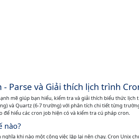
- Parse và Giải thích lịch trình Cro
h mẽ giúp bạn hiểu, kiểm tra và giải thích biểu thức lịch t
ng) và Quartz (6-7 trường) với phân tích chi tiết từng trườn
o để hiểu các cron job hiện có và kiểm tra cú pháp cron.
hế nào?
h nghĩa khi nào một công việc lặp lại nên chạy. Cron Unix c