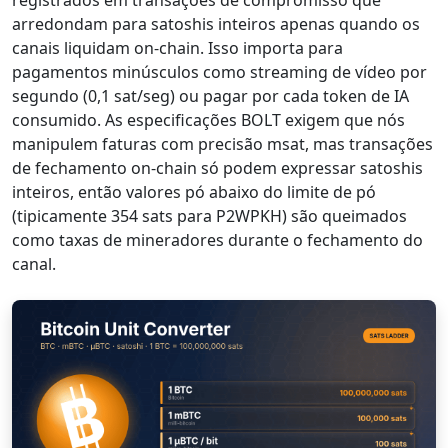
registrados em transações de compromisso que
arredondam para satoshis inteiros apenas quando os
canais liquidam on-chain. Isso importa para
pagamentos minúsculos como streaming de vídeo por
segundo (0,1 sat/seg) ou pagar por cada token de IA
consumido. As especificações BOLT exigem que nós
manipulem faturas com precisão msat, mas transações
de fechamento on-chain só podem expressar satoshis
inteiros, então valores pó abaixo do limite de pó
(tipicamente 354 sats para P2WPKH) são queimados
como taxas de mineradores durante o fechamento do
canal.