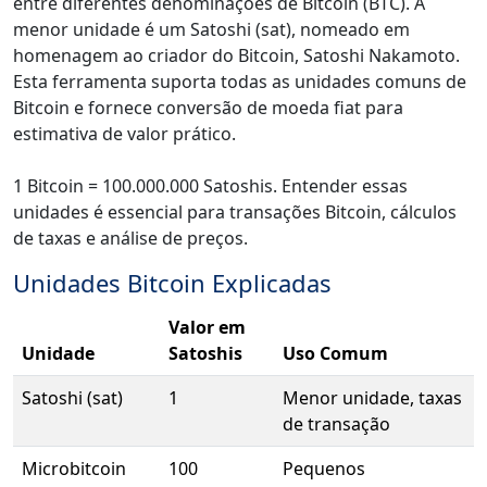
entre diferentes denominações de Bitcoin (BTC). A
menor unidade é um Satoshi (sat), nomeado em
homenagem ao criador do Bitcoin, Satoshi Nakamoto.
Esta ferramenta suporta todas as unidades comuns de
Bitcoin e fornece conversão de moeda fiat para
estimativa de valor prático.
1 Bitcoin = 100.000.000 Satoshis. Entender essas
unidades é essencial para transações Bitcoin, cálculos
de taxas e análise de preços.
Unidades Bitcoin Explicadas
Valor em
Unidade
Satoshis
Uso Comum
Satoshi (sat)
1
Menor unidade, taxas
de transação
Microbitcoin
100
Pequenos