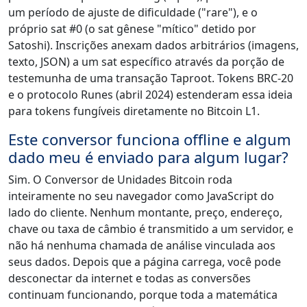
um período de ajuste de dificuldade ("rare"), e o
próprio sat #0 (o sat gênese "mítico" detido por
Satoshi). Inscrições anexam dados arbitrários (imagens,
texto, JSON) a um sat específico através da porção de
testemunha de uma transação Taproot. Tokens BRC-20
e o protocolo Runes (abril 2024) estenderam essa ideia
para tokens fungíveis diretamente no Bitcoin L1.
Este conversor funciona offline e algum
dado meu é enviado para algum lugar?
Sim. O Conversor de Unidades Bitcoin roda
inteiramente no seu navegador como JavaScript do
lado do cliente. Nenhum montante, preço, endereço,
chave ou taxa de câmbio é transmitido a um servidor, e
não há nenhuma chamada de análise vinculada aos
seus dados. Depois que a página carrega, você pode
desconectar da internet e todas as conversões
continuam funcionando, porque toda a matemática