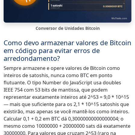
Conversor de Unidades Bitcoin
Como devo armazenar valores de Bitcoin
em código para evitar erros de
arredondamento?
Sempre armazene e opere valores de Bitcoin como
inteiros de satoshis, nunca como BTC em ponto
flutuante. O tipo Number do JavaScript usa doubles
IEEE 754 com 53 bits de mantissa, que podem
representar exatamente inteiros até 2^53 = 9,0 * 10^15
— mais que suficiente para os 2,1 * 10^15 satoshis que
existirão, mas apenas se você mantê-los como inteiros.
Calcular 0,1 + 0,2 em BTC dá 0,30000000000000004; o
mesmo como 10000000 + 20000000 sats dá exatamente
30000000. Para valores que cruzam 2^53 (raro na