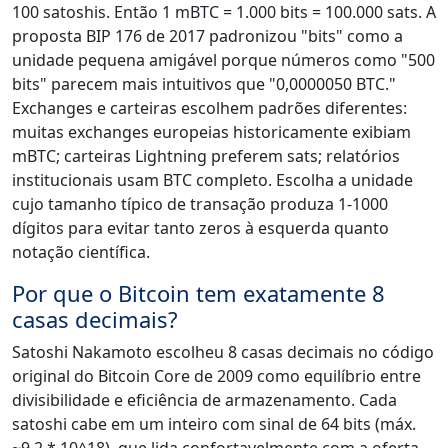
100 satoshis. Então 1 mBTC = 1.000 bits = 100.000 sats. A
proposta BIP 176 de 2017 padronizou "bits" como a
unidade pequena amigável porque números como "500
bits" parecem mais intuitivos que "0,0000050 BTC."
Exchanges e carteiras escolhem padrões diferentes:
muitas exchanges europeias historicamente exibiam
mBTC; carteiras Lightning preferem sats; relatórios
institucionais usam BTC completo. Escolha a unidade
cujo tamanho típico de transação produza 1-1000
dígitos para evitar tanto zeros à esquerda quanto
notação científica.
Por que o Bitcoin tem exatamente 8
casas decimais?
Satoshi Nakamoto escolheu 8 casas decimais no código
original do Bitcoin Core de 2009 como equilíbrio entre
divisibilidade e eficiência de armazenamento. Cada
satoshi cabe em um inteiro com sinal de 64 bits (máx.