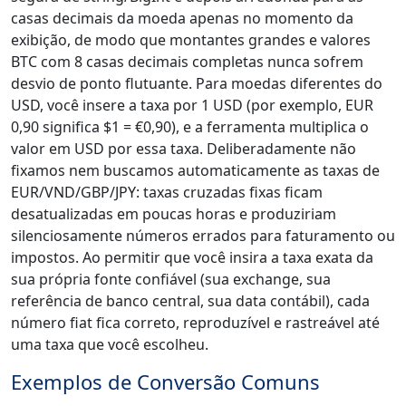
casas decimais da moeda apenas no momento da
exibição, de modo que montantes grandes e valores
BTC com 8 casas decimais completas nunca sofrem
desvio de ponto flutuante. Para moedas diferentes do
USD, você insere a taxa por 1 USD (por exemplo, EUR
0,90 significa $1 = €0,90), e a ferramenta multiplica o
valor em USD por essa taxa. Deliberadamente não
fixamos nem buscamos automaticamente as taxas de
EUR/VND/GBP/JPY: taxas cruzadas fixas ficam
desatualizadas em poucas horas e produziriam
silenciosamente números errados para faturamento ou
impostos. Ao permitir que você insira a taxa exata da
sua própria fonte confiável (sua exchange, sua
referência de banco central, sua data contábil), cada
número fiat fica correto, reproduzível e rastreável até
uma taxa que você escolheu.
Exemplos de Conversão Comuns