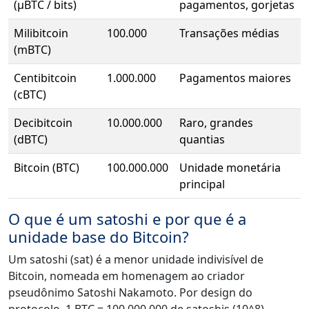
(μBTC / bits)
pagamentos, gorjetas
Milibitcoin
100.000
Transações médias
(mBTC)
Centibitcoin
1.000.000
Pagamentos maiores
(cBTC)
Decibitcoin
10.000.000
Raro, grandes
(dBTC)
quantias
Bitcoin (BTC)
100.000.000
Unidade monetária
principal
O que é um satoshi e por que é a
unidade base do Bitcoin?
Um satoshi (sat) é a menor unidade indivisível de
Bitcoin, nomeada em homenagem ao criador
pseudônimo Satoshi Nakamoto. Por design do