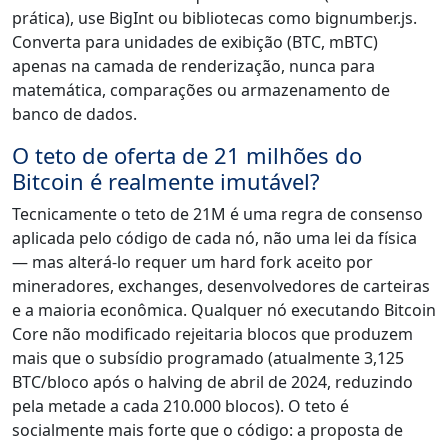
prática), use BigInt ou bibliotecas como bignumber.js.
Converta para unidades de exibição (BTC, mBTC)
apenas na camada de renderização, nunca para
matemática, comparações ou armazenamento de
banco de dados.
O teto de oferta de 21 milhões do
Bitcoin é realmente imutável?
Tecnicamente o teto de 21M é uma regra de consenso
aplicada pelo código de cada nó, não uma lei da física
— mas alterá-lo requer um hard fork aceito por
mineradores, exchanges, desenvolvedores de carteiras
e a maioria econômica. Qualquer nó executando Bitcoin
Core não modificado rejeitaria blocos que produzem
mais que o subsídio programado (atualmente 3,125
BTC/bloco após o halving de abril de 2024, reduzindo
pela metade a cada 210.000 blocos). O teto é
socialmente mais forte que o código: a proposta de