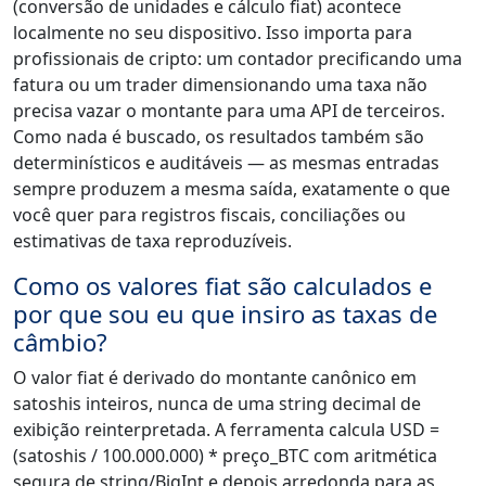
(conversão de unidades e cálculo fiat) acontece
localmente no seu dispositivo. Isso importa para
profissionais de cripto: um contador precificando uma
fatura ou um trader dimensionando uma taxa não
precisa vazar o montante para uma API de terceiros.
Como nada é buscado, os resultados também são
determinísticos e auditáveis — as mesmas entradas
sempre produzem a mesma saída, exatamente o que
você quer para registros fiscais, conciliações ou
estimativas de taxa reproduzíveis.
Como os valores fiat são calculados e
por que sou eu que insiro as taxas de
câmbio?
O valor fiat é derivado do montante canônico em
satoshis inteiros, nunca de uma string decimal de
exibição reinterpretada. A ferramenta calcula USD =
(satoshis / 100.000.000) * preço_BTC com aritmética
segura de string/BigInt e depois arredonda para as