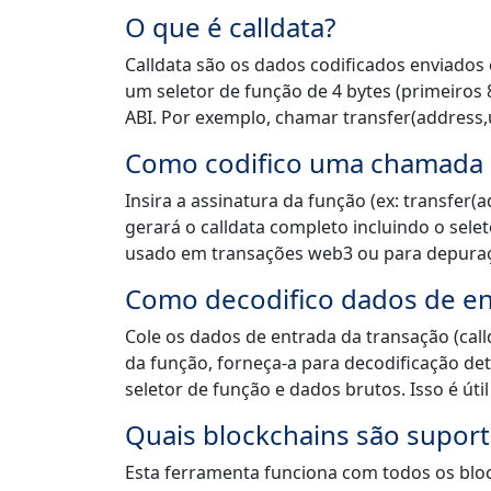
O que é calldata?
Calldata são os dados codificados enviados
um seletor de função de 4 bytes (primeiros
ABI. Por exemplo, chamar transfer(address,
Como codifico uma chamada 
Insira a assinatura da função (ex: transfer
gerará o calldata completo incluindo o sele
usado em transações web3 ou para depura
Como decodifico dados de en
Cole os dados de entrada da transação (cal
da função, forneça-a para decodificação de
seletor de função e dados brutos. Isso é út
Quais blockchains são supor
Esta ferramenta funciona com todos os blo