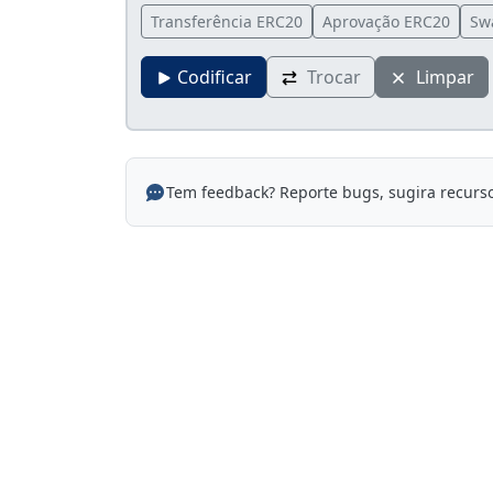
Transferência ERC20
Aprovação ERC20
Sw
Codificar
Trocar
Limpar
Tem feedback? Reporte bugs, sugira recurs