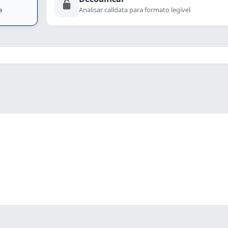
a
Analisar calldata para formato legível