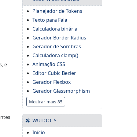
Planejador de Tokens
Texto para Fala
Calculadora binária
Gerador Border Radius
Gerador de Sombras
e
Calculadora clamp()
Animação CSS
, e
Editor Cubic Bezier
Gerador Flexbox
Gerador Glassmorphism
Mostrar mais 85
entes
WUTOOLS
Início