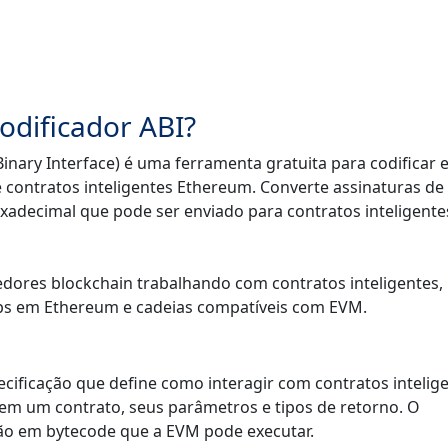
odificador ABI?
Binary Interface) é uma ferramenta gratuita para codificar 
contratos inteligentes Ethereum. Converte assinaturas de
xadecimal que pode ser enviado para contratos inteligentes
edores blockchain trabalhando com contratos inteligentes,
s em Ethereum e cadeias compatíveis com EVM.
pecificação que define como interagir com contratos intelig
em um contrato, seus parâmetros e tipos de retorno. O
ão em bytecode que a EVM pode executar.