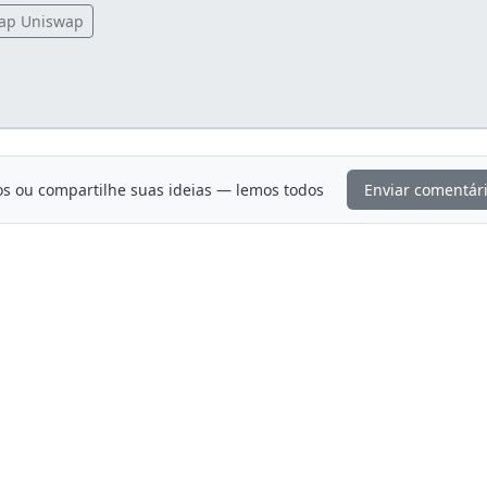
ap Uniswap
os ou compartilhe suas ideias — lemos todos
Enviar comentár