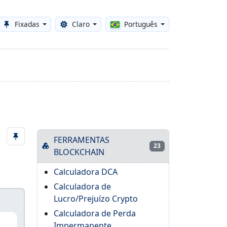
Fixadas
Claro
Português
Toggle theme
FERRAMENTAS
23
BLOCKCHAIN
Calculadora DCA
Calculadora de
Lucro/Prejuízo Crypto
Calculadora de Perda
Impermanente