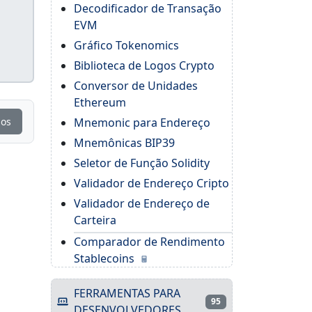
Decodificador de Transação
EVM
Gráfico Tokenomics
Biblioteca de Logos Crypto
Conversor de Unidades
Ethereum
ios
Mnemonic para Endereço
Mnemônicas BIP39
Seletor de Função Solidity
Validador de Endereço Cripto
Validador de Endereço de
Carteira
Comparador de Rendimento
Stablecoins
FERRAMENTAS PARA
95
DESENVOLVEDORES