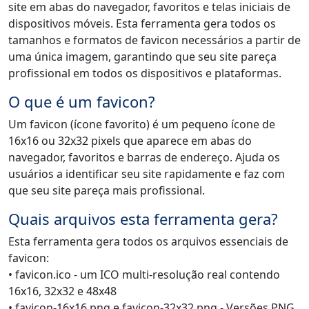
site em abas do navegador, favoritos e telas iniciais de
dispositivos móveis. Esta ferramenta gera todos os
tamanhos e formatos de favicon necessários a partir de
uma única imagem, garantindo que seu site pareça
profissional em todos os dispositivos e plataformas.
O que é um favicon?
Um favicon (ícone favorito) é um pequeno ícone de
16x16 ou 32x32 pixels que aparece em abas do
navegador, favoritos e barras de endereço. Ajuda os
usuários a identificar seu site rapidamente e faz com
que seu site pareça mais profissional.
Quais arquivos esta ferramenta gera?
Esta ferramenta gera todos os arquivos essenciais de
favicon:
• favicon.ico - um ICO multi-resolução real contendo
16x16, 32x32 e 48x48
• favicon-16x16.png e favicon-32x32.png - Versões PNG