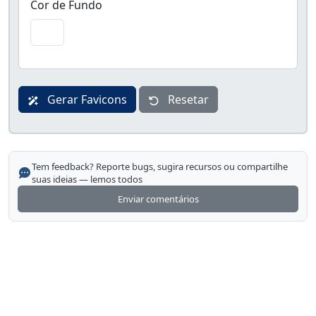
Cor de Fundo
Gerar Favicons
Resetar
Tem feedback? Reporte bugs, sugira recursos ou compartilhe
suas ideias — lemos todos
Enviar comentários