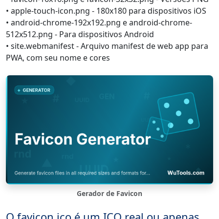
• apple-touch-icon.png - 180x180 para dispositivos iOS
• android-chrome-192x192.png e android-chrome-
512x512.png - Para dispositivos Android
• site.webmanifest - Arquivo manifest de web app para
PWA, com seu nome e cores
Gerador de Favicon
O favicon.ico é um ICO real ou apenas