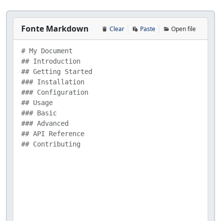
Fonte Markdown
Clear
Paste
Open file