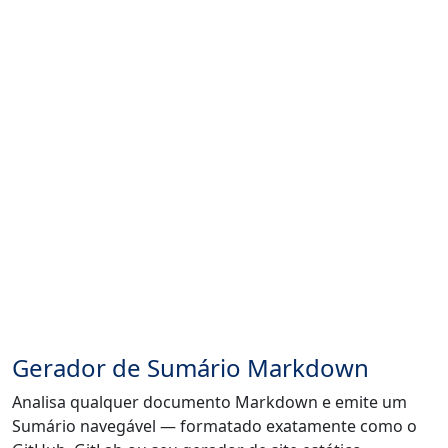
Gerador de Sumário Markdown
Analisa qualquer documento Markdown e emite um
Sumário navegável — formatado exatamente como o