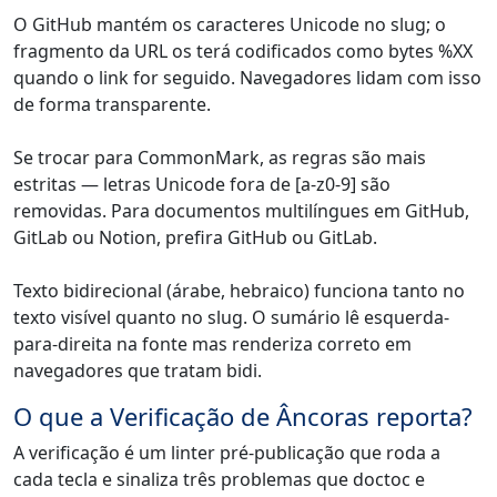
O GitHub mantém os caracteres Unicode no slug; o
fragmento da URL os terá codificados como bytes %XX
quando o link for seguido. Navegadores lidam com isso
de forma transparente.
Se trocar para CommonMark, as regras são mais
estritas — letras Unicode fora de [a-z0-9] são
removidas. Para documentos multilíngues em GitHub,
GitLab ou Notion, prefira GitHub ou GitLab.
Texto bidirecional (árabe, hebraico) funciona tanto no
texto visível quanto no slug. O sumário lê esquerda-
para-direita na fonte mas renderiza correto em
navegadores que tratam bidi.
O que a Verificação de Âncoras reporta?
A verificação é um linter pré-publicação que roda a
cada tecla e sinaliza três problemas que doctoc e