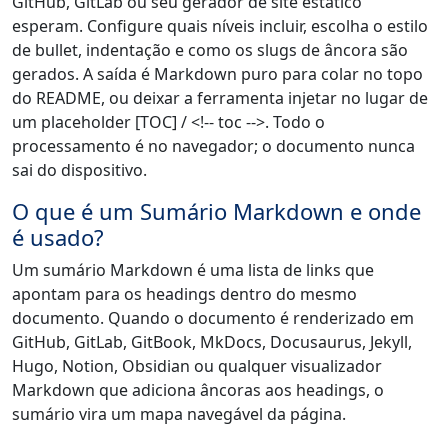
GitHub, GitLab ou seu gerador de site estático
esperam. Configure quais níveis incluir, escolha o estilo
de bullet, indentação e como os slugs de âncora são
gerados. A saída é Markdown puro para colar no topo
do README, ou deixar a ferramenta injetar no lugar de
um placeholder [TOC] / <!-- toc -->. Todo o
processamento é no navegador; o documento nunca
sai do dispositivo.
O que é um Sumário Markdown e onde
é usado?
Um sumário Markdown é uma lista de links que
apontam para os headings dentro do mesmo
documento. Quando o documento é renderizado em
GitHub, GitLab, GitBook, MkDocs, Docusaurus, Jekyll,
Hugo, Notion, Obsidian ou qualquer visualizador
Markdown que adiciona âncoras aos headings, o
sumário vira um mapa navegável da página.