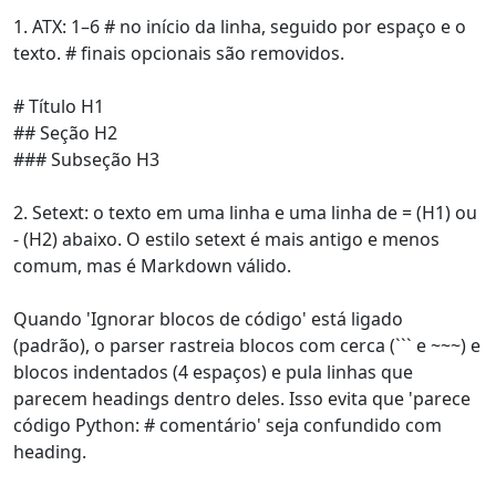
1. ATX: 1–6 # no início da linha, seguido por espaço e o
texto. # finais opcionais são removidos.
# Título H1
## Seção H2
### Subseção H3
2. Setext: o texto em uma linha e uma linha de = (H1) ou
- (H2) abaixo. O estilo setext é mais antigo e menos
comum, mas é Markdown válido.
Quando 'Ignorar blocos de código' está ligado
(padrão), o parser rastreia blocos com cerca (``` e ~~~) e
blocos indentados (4 espaços) e pula linhas que
parecem headings dentro deles. Isso evita que 'parece
código Python: # comentário' seja confundido com
heading.