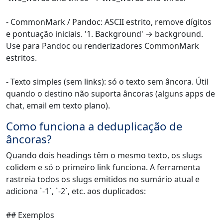
- CommonMark / Pandoc: ASCII estrito, remove dígitos
e pontuação iniciais. '1. Background' → background.
Use para Pandoc ou renderizadores CommonMark
estritos.
- Texto simples (sem links): só o texto sem âncora. Útil
quando o destino não suporta âncoras (alguns apps de
chat, email em texto plano).
Como funciona a deduplicação de
âncoras?
Quando dois headings têm o mesmo texto, os slugs
colidem e só o primeiro link funciona. A ferramenta
rastreia todos os slugs emitidos no sumário atual e
adiciona `-1`, `-2`, etc. aos duplicados:
## Exemplos