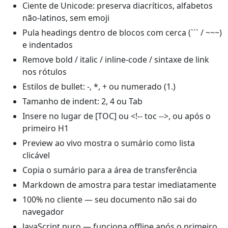
Ciente de Unicode: preserva diacríticos, alfabetos
não-latinos, sem emoji
Pula headings dentro de blocos com cerca (``` / ~~~)
e indentados
Remove bold / italic / inline-code / sintaxe de link
nos rótulos
Estilos de bullet: -, *, + ou numerado (1.)
Tamanho de indent: 2, 4 ou Tab
Insere no lugar de [TOC] ou <!-- toc -->, ou após o
primeiro H1
Preview ao vivo mostra o sumário como lista
clicável
Copia o sumário para a área de transferência
Markdown de amostra para testar imediatamente
100% no cliente — seu documento não sai do
navegador
JavaScript puro — funciona offline após o primeiro