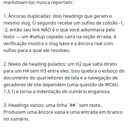
markdown-toc nunca reportam:
1. Âncoras duplicadas: dois headings que geram o
mesmo slug. O segundo recebe um sufixo de colisão -1,
-2, então seu link NÃO é o que você adivinharia pelo
texto — um #setup copiado cairá na seção errada. A
verificação mostra o slug base e a âncora real com
sufixo para a qual ele resolveu.
2. Níveis de heading pulados: um H2 que salta direto
para um H4 sem H3 entre eles. Isso quebra o esboço do
documento do qual leitores de tela e a navegação de
geradores de site dependem (uma questão de WCAG
1.3.1) e torna a indentação do sumário enganosa.
3. Headings vazios: uma linha `## ` sem texto.
Produzem uma âncora vazia e uma entrada em branco
no sumário.