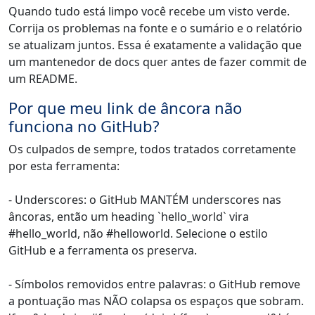
Quando tudo está limpo você recebe um visto verde.
Corrija os problemas na fonte e o sumário e o relatório
se atualizam juntos. Essa é exatamente a validação que
um mantenedor de docs quer antes de fazer commit de
um README.
Por que meu link de âncora não
funciona no GitHub?
Os culpados de sempre, todos tratados corretamente
por esta ferramenta:
- Underscores: o GitHub MANTÉM underscores nas
âncoras, então um heading `hello_world` vira
#hello_world, não #helloworld. Selecione o estilo
GitHub e a ferramenta os preserva.
- Símbolos removidos entre palavras: o GitHub remove
a pontuação mas NÃO colapsa os espaços que sobram.