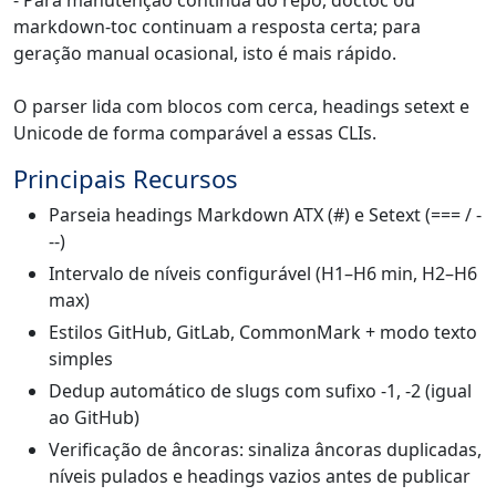
markdown-toc continuam a resposta certa; para
geração manual ocasional, isto é mais rápido.
O parser lida com blocos com cerca, headings setext e
Unicode de forma comparável a essas CLIs.
Principais Recursos
Parseia headings Markdown ATX (#) e Setext (=== / -
--)
Intervalo de níveis configurável (H1–H6 min, H2–H6
max)
Estilos GitHub, GitLab, CommonMark + modo texto
simples
Dedup automático de slugs com sufixo -1, -2 (igual
ao GitHub)
Verificação de âncoras: sinaliza âncoras duplicadas,
níveis pulados e headings vazios antes de publicar