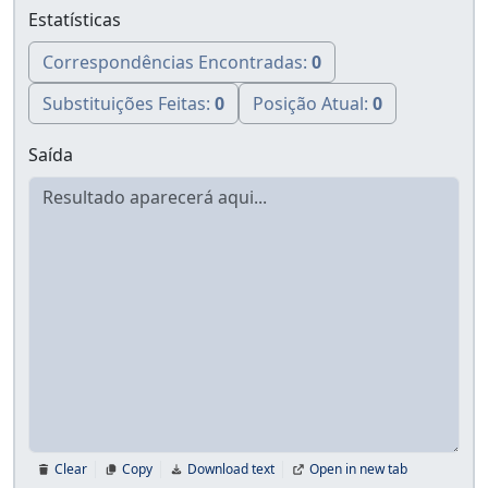
Estatísticas
Correspondências Encontradas:
0
Substituições Feitas:
0
Posição Atual:
0
Saída
Clear
Copy
Download text
Open in new tab