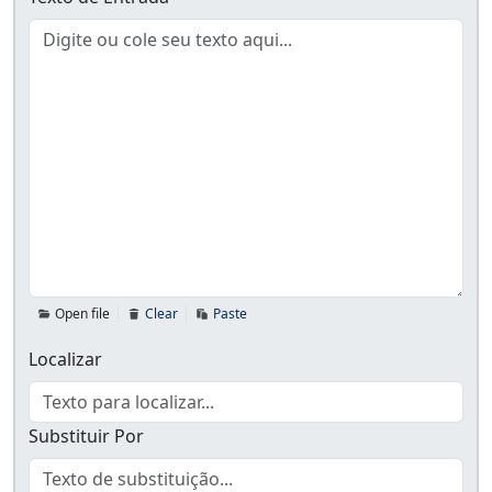
Open file
Clear
Paste
Localizar
Substituir Por