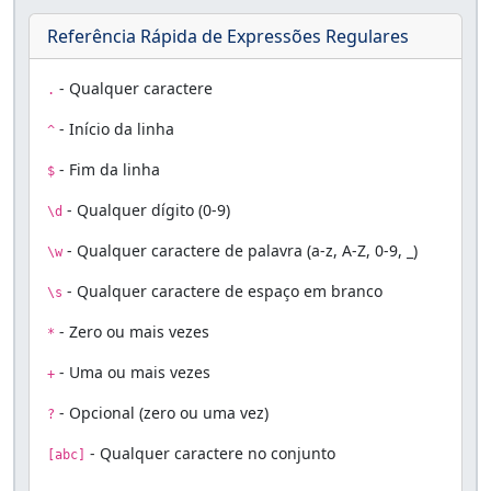
Referência Rápida de Expressões Regulares
- Qualquer caractere
.
- Início da linha
^
- Fim da linha
$
- Qualquer dígito (0-9)
\d
- Qualquer caractere de palavra (a-z, A-Z, 0-9, _)
\w
- Qualquer caractere de espaço em branco
\s
- Zero ou mais vezes
*
- Uma ou mais vezes
+
- Opcional (zero ou uma vez)
?
- Qualquer caractere no conjunto
[abc]