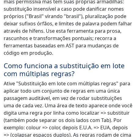
mais permissiva mas tem suas próprias armadilhas:
substituição insensível a caso pode danificar nomes
próprios ("Brasil" virando "brasil"), pluralização pode
deixar sufixos órfãos, e limites de palavra podem falhar
através de hífens. Use esta ferramenta para prosa,
rascunhos e transformações pontuais; recorra a
ferramentas baseadas em AST para mudanças de
código em produção.
Como funciona a substituição em lote
com múltiplas regras?
Ative "Substituição em lote com múltiplas regras" para
aplicar todo um conjunto de regras em uma única
passagem auditável, em vez de rodar substituições
uma de cada vez. Uma área de texto aparece onde você
digita uma regra por linha como localizar => substituir
(também pode separar os dois lados com Tab). Por
exemplo: colour => color, depois E.U.A. => EUA, depois
=> (colapsar espaços duplos). As regras rodam de cima