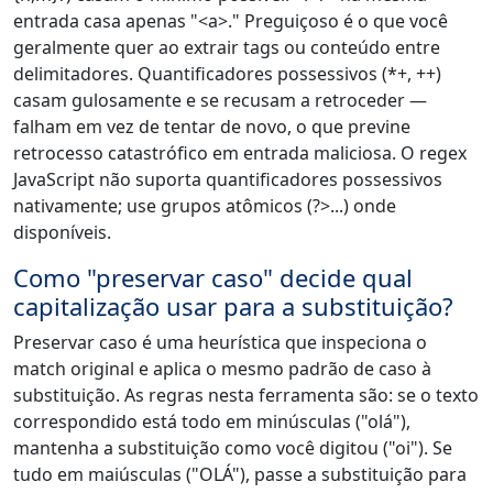
entrada casa apenas "<a>." Preguiçoso é o que você
geralmente quer ao extrair tags ou conteúdo entre
delimitadores. Quantificadores possessivos (*+, ++)
casam gulosamente e se recusam a retroceder —
falham em vez de tentar de novo, o que previne
retrocesso catastrófico em entrada maliciosa. O regex
JavaScript não suporta quantificadores possessivos
nativamente; use grupos atômicos (?>...) onde
disponíveis.
Como "preservar caso" decide qual
capitalização usar para a substituição?
Preservar caso é uma heurística que inspeciona o
match original e aplica o mesmo padrão de caso à
substituição. As regras nesta ferramenta são: se o texto
correspondido está todo em minúsculas ("olá"),
mantenha a substituição como você digitou ("oi"). Se
tudo em maiúsculas ("OLÁ"), passe a substituição para