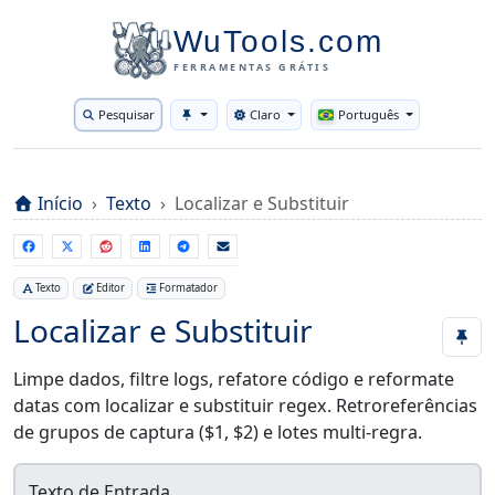
WuTools.com
FERRAMENTAS GRÁTIS
Pesquisar
Claro
Português
Toggle theme
Início
Texto
Localizar e Substituir
Texto
Editor
Formatador
Localizar e Substituir
Limpe dados, filtre logs, refatore código e reformate
datas com localizar e substituir regex. Retroreferências
de grupos de captura ($1, $2) e lotes multi-regra.
Texto de Entrada