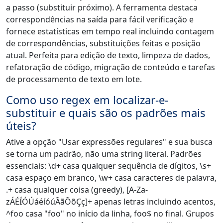
a passo (substituir próximo). A ferramenta destaca
correspondências na saída para fácil verificação e
fornece estatísticas em tempo real incluindo contagem
de correspondências, substituições feitas e posição
atual. Perfeita para edição de texto, limpeza de dados,
refatoração de código, migração de conteúdo e tarefas
de processamento de texto em lote.
Como uso regex em localizar-e-
substituir e quais são os padrões mais
úteis?
Ative a opção "Usar expressões regulares" e sua busca
se torna um padrão, não uma string literal. Padrões
essenciais: \d+ casa qualquer sequência de dígitos, \s+
casa espaço em branco, \w+ casa caracteres de palavra,
.+ casa qualquer coisa (greedy), [A-Za-
zÁÉÍÓÚáéíóúÃãÕõÇç]+ apenas letras incluindo acentos,
^foo casa "foo" no início da linha, foo$ no final. Grupos