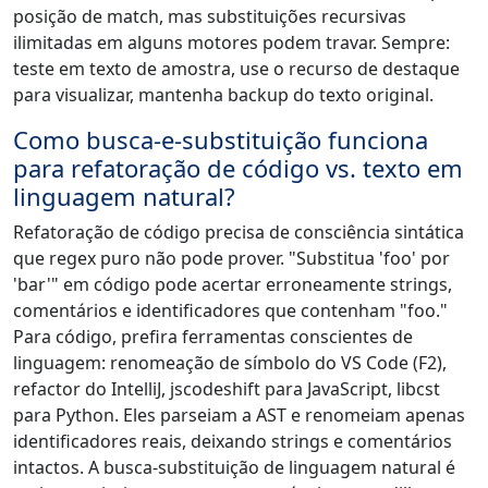
posição de match, mas substituições recursivas
ilimitadas em alguns motores podem travar. Sempre:
teste em texto de amostra, use o recurso de destaque
para visualizar, mantenha backup do texto original.
Como busca-e-substituição funciona
para refatoração de código vs. texto em
linguagem natural?
Refatoração de código precisa de consciência sintática
que regex puro não pode prover. "Substitua 'foo' por
'bar'" em código pode acertar erroneamente strings,
comentários e identificadores que contenham "foo."
Para código, prefira ferramentas conscientes de
linguagem: renomeação de símbolo do VS Code (F2),
refactor do IntelliJ, jscodeshift para JavaScript, libcst
para Python. Eles parseiam a AST e renomeiam apenas
identificadores reais, deixando strings e comentários
intactos. A busca-substituição de linguagem natural é