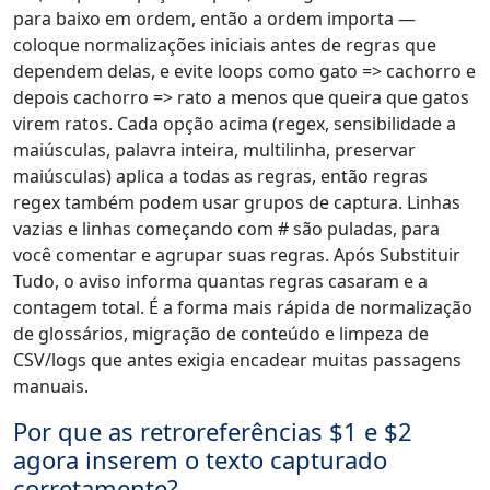
para baixo em ordem, então a ordem importa —
coloque normalizações iniciais antes de regras que
dependem delas, e evite loops como gato => cachorro e
depois cachorro => rato a menos que queira que gatos
virem ratos. Cada opção acima (regex, sensibilidade a
maiúsculas, palavra inteira, multilinha, preservar
maiúsculas) aplica a todas as regras, então regras
regex também podem usar grupos de captura. Linhas
vazias e linhas começando com # são puladas, para
você comentar e agrupar suas regras. Após Substituir
Tudo, o aviso informa quantas regras casaram e a
contagem total. É a forma mais rápida de normalização
de glossários, migração de conteúdo e limpeza de
CSV/logs que antes exigia encadear muitas passagens
manuais.
Por que as retroreferências $1 e $2
agora inserem o texto capturado
corretamente?