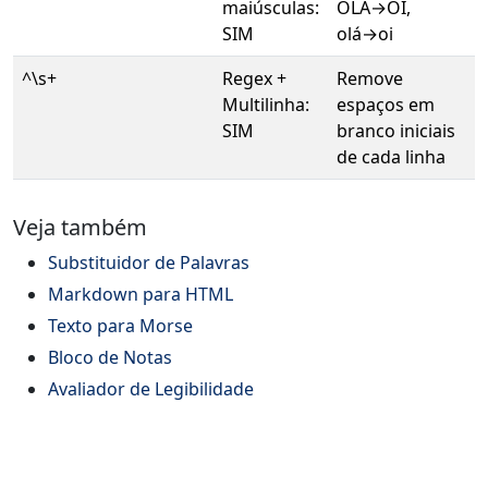
maiúsculas:
OLÁ→OI,
SIM
olá→oi
^\s+
Regex +
Remove
Multilinha:
espaços em
SIM
branco iniciais
de cada linha
Veja também
Substituidor de Palavras
Markdown para HTML
Texto para Morse
Bloco de Notas
Avaliador de Legibilidade