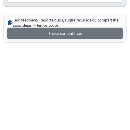
Tem feedback? Reporte bugs, sugira recursos ou compartilhe
suas ideias — lemos todos
Enviar comentários