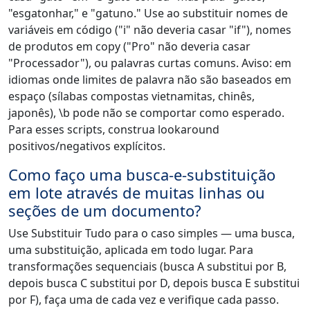
"esgatonhar," e "gatuno." Use ao substituir nomes de
variáveis em código ("i" não deveria casar "if"), nomes
de produtos em copy ("Pro" não deveria casar
"Processador"), ou palavras curtas comuns. Aviso: em
idiomas onde limites de palavra não são baseados em
espaço (sílabas compostas vietnamitas, chinês,
japonês), \b pode não se comportar como esperado.
Para esses scripts, construa lookaround
positivos/negativos explícitos.
Como faço uma busca-e-substituição
em lote através de muitas linhas ou
seções de um documento?
Use Substituir Tudo para o caso simples — uma busca,
uma substituição, aplicada em todo lugar. Para
transformações sequenciais (busca A substitui por B,
depois busca C substitui por D, depois busca E substitui
por F), faça uma de cada vez e verifique cada passo.