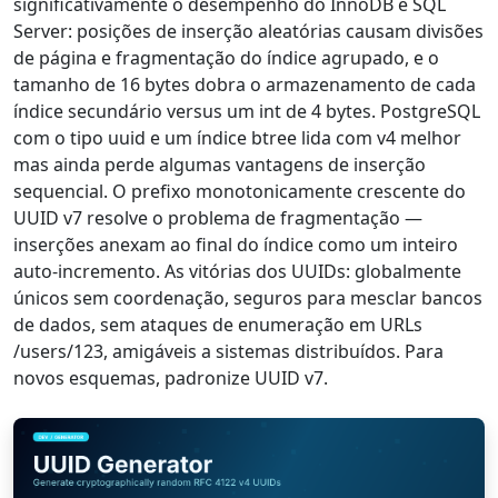
significativamente o desempenho do InnoDB e SQL
Server: posições de inserção aleatórias causam divisões
de página e fragmentação do índice agrupado, e o
tamanho de 16 bytes dobra o armazenamento de cada
índice secundário versus um int de 4 bytes. PostgreSQL
com o tipo uuid e um índice btree lida com v4 melhor
mas ainda perde algumas vantagens de inserção
sequencial. O prefixo monotonicamente crescente do
UUID v7 resolve o problema de fragmentação —
inserções anexam ao final do índice como um inteiro
auto-incremento. As vitórias dos UUIDs: globalmente
únicos sem coordenação, seguros para mesclar bancos
de dados, sem ataques de enumeração em URLs
/users/123, amigáveis a sistemas distribuídos. Para
novos esquemas, padronize UUID v7.