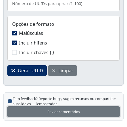
Número de UUIDs para gerar (1-100)
Opções de formato
Maiúsculas
Incluir hífens
Incluir chaves { }
Gerar UUID
Limpar
Tem feedback? Reporte bugs, sugira recursos ou compartilhe
suas ideias — lemos todos
Enviar comentários