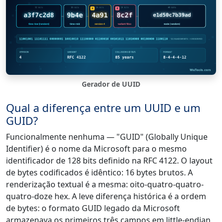
Gerador de UUID
Qual a diferença entre um UUID e um
GUID?
Funcionalmente nenhuma — "GUID" (Globally Unique
Identifier) é o nome da Microsoft para o mesmo
identificador de 128 bits definido na RFC 4122. O layout
de bytes codificados é idêntico: 16 bytes brutos. A
renderização textual é a mesma: oito-quatro-quatro-
quatro-doze hex. A leve diferença histórica é a ordem
de bytes: o formato GUID legado da Microsoft
armazenava os primeiros três campos em little-endian