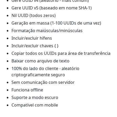
Gere UUID v4 (aleatório - mais comum)
Gere UUID v5 (baseado em nome SHA-1)
Nil UUID (todos zeros)
Geração em massa (1-100 UUIDs de uma vez)
Formatação maiúsculas/minúsculas
Incluir/excluir hífens
Incluir/excluir chaves { }
Copiar todos os UUIDs para área de transferência
Baixar como arquivo de texto
100% do lado do cliente - aleatório
criptograficamente seguro
Sem comunicação com servidor
Funciona offline
Suporte a modo escuro
Compatível com mobile