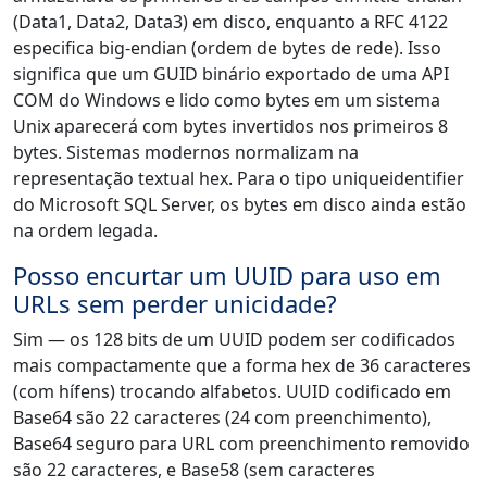
(Data1, Data2, Data3) em disco, enquanto a RFC 4122
especifica big-endian (ordem de bytes de rede). Isso
significa que um GUID binário exportado de uma API
COM do Windows e lido como bytes em um sistema
Unix aparecerá com bytes invertidos nos primeiros 8
bytes. Sistemas modernos normalizam na
representação textual hex. Para o tipo uniqueidentifier
do Microsoft SQL Server, os bytes em disco ainda estão
na ordem legada.
Posso encurtar um UUID para uso em
URLs sem perder unicidade?
Sim — os 128 bits de um UUID podem ser codificados
mais compactamente que a forma hex de 36 caracteres
(com hífens) trocando alfabetos. UUID codificado em
Base64 são 22 caracteres (24 com preenchimento),
Base64 seguro para URL com preenchimento removido
são 22 caracteres, e Base58 (sem caracteres