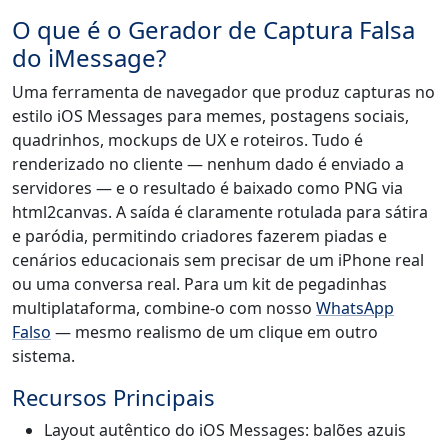
O que é o Gerador de Captura Falsa
do iMessage?
Uma ferramenta de navegador que produz capturas no
estilo iOS Messages para memes, postagens sociais,
quadrinhos, mockups de UX e roteiros. Tudo é
renderizado no cliente — nenhum dado é enviado a
servidores — e o resultado é baixado como PNG via
html2canvas. A saída é claramente rotulada para sátira
e paródia, permitindo criadores fazerem piadas e
cenários educacionais sem precisar de um iPhone real
ou uma conversa real. Para um kit de pegadinhas
multiplataforma, combine-o com nosso
WhatsApp
Falso
— mesmo realismo de um clique em outro
sistema.
Recursos Principais
Layout autêntico do iOS Messages: balões azuis