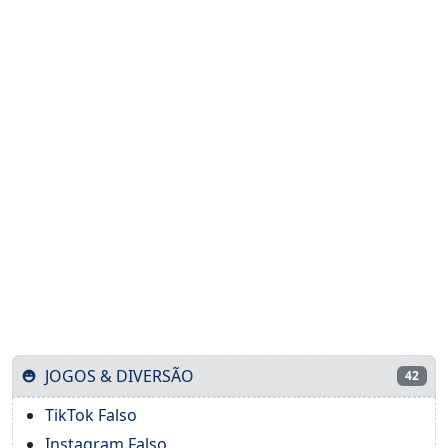
JOGOS & DIVERSÃO
42
TikTok Falso
Instagram Falso