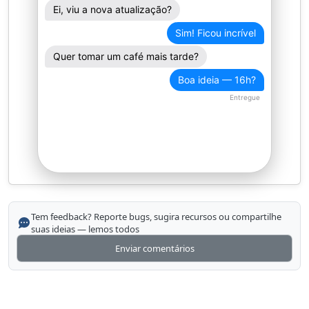
Ei, viu a nova atualização?
Sim! Ficou incrível
Quer tomar um café mais tarde?
Boa ideia — 16h?
Entregue
Tem feedback? Reporte bugs, sugira recursos ou compartilhe
suas ideias — lemos todos
Enviar comentários