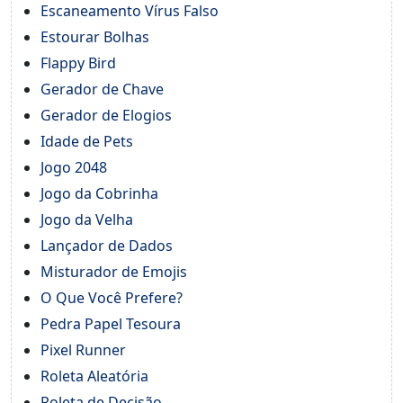
Escaneamento Vírus Falso
Estourar Bolhas
Flappy Bird
Gerador de Chave
Gerador de Elogios
Idade de Pets
Jogo 2048
Jogo da Cobrinha
Jogo da Velha
Lançador de Dados
Misturador de Emojis
O Que Você Prefere?
Pedra Papel Tesoura
Pixel Runner
Roleta Aleatória
Roleta de Decisão