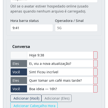
Útil se o avatar estiver hospedado online (usado
apenas quando nenhum arquivo é carregado).
Hora barra status
Operadora / Sinal
Conversa
Eles
Você
Eles
Você
Adicionar (Você)
Adicionar (Eles)
Adicionar Cabeçalho Hora