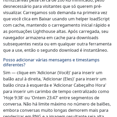
desnecessário para visitantes que só querem pré-
visualizar. Carregamos sob demanda na primeira vez
que você clica em Baixar usando um helper loadScript
com cache, mantendo o carregamento inicial rápido e
as pontuações Lighthouse altas. Após carregada, seu
navegador armazena em cache para downloads
subsequentes nesta ou em qualquer outra ferramenta
que a use, então o segundo download é instantâneo.
Posso adicionar várias mensagens e timestamps
diferentes?
Sim — clique em 'Adicionar (Você)' para inserir um
balão azul à direita, 'Adicionar (Eles)' para inserir um
balão cinza à esquerda e 'Adicionar Cabeçalho Hora'
para inserir um carimbo de tempo centralizado como
'Hoje 9:38' ou 'Ontem 23:47' entre segmentos de
conversa. Não há limite máximo no número de balões,
embora conversas muito longas demorem mais para
renderizar em PNG e a imagem resultante seja alta.