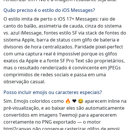
Quão preciso é o estilo do iOS Messages?
O estilo imita de perto o iOS 17+ Messages: raio de
canto do balão, assimetria de cauda, cinza do sistema
vs. azul iMessage, fontes estilo SF via stack de fontes do
sistema Apple, barra de status com glifo de bateria e
divisores de hora centralizados. Paridade pixel-perfect
com uma captura real é impossível porque os glifos
exatos da Apple e a fonte SF Pro Text são proprietários,
mas o resultado renderizado é convincente em JPEGs
comprimidos de redes sociais e passa em uma
observação casual.
Posso incluir emojis ou caracteres especiais?
Sim. Emojis coloridos como 🔥 ❤️ 😂 aparecem inline na
pré-visualização, e ao baixar eles são automaticamente
convertidos em imagens Twemoji para aparecerem
corretamente no PNG exportado — o motor
html2canvas não consegue rasterizar glifos de emoji