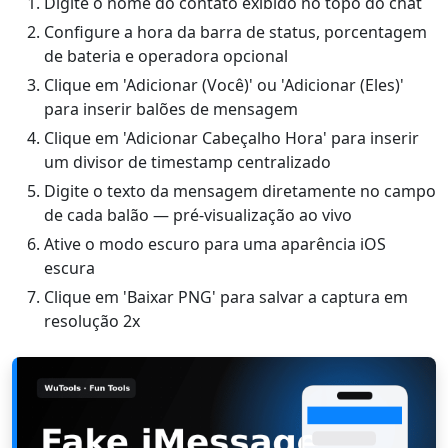
Digite o nome do contato exibido no topo do chat
Configure a hora da barra de status, porcentagem
de bateria e operadora opcional
Clique em 'Adicionar (Você)' ou 'Adicionar (Eles)'
para inserir balões de mensagem
Clique em 'Adicionar Cabeçalho Hora' para inserir
um divisor de timestamp centralizado
Digite o texto da mensagem diretamente no campo
de cada balão — pré-visualização ao vivo
Ative o modo escuro para uma aparência iOS
escura
Clique em 'Baixar PNG' para salvar a captura em
resolução 2x