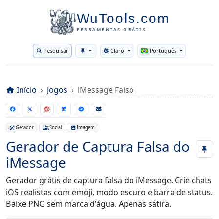
WuTools.com
FERRAMENTAS GRÁTIS
Pesquisar
Claro
Português
Toggle theme
Início
Jogos
iMessage Falso
Gerador
Social
Imagem
Gerador de Captura Falsa do
iMessage
Gerador grátis de captura falsa do iMessage. Crie chats
iOS realistas com emoji, modo escuro e barra de status.
Baixe PNG sem marca d'água. Apenas sátira.