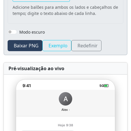
Adicione balões para ambos os lados e cabeçalhos de
tempo; digite o texto abaixo de cada linha.
Modo escuro
Baixar PNG
Exemplo
Redefinir
Pré-visualização ao vivo
9:41
5G
A
Alex
›
Hoje 9:38