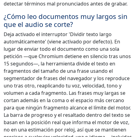
detectar términos mal pronunciados antes de grabar.
¿Cómo leo documentos muy largos sin
que el audio se corte?
Deja activado el interruptor 'Dividir texto largo
automáticamente' (viene activado por defecto). En
lugar de enviar todo el documento como una sola
petición —que Chromium detiene en silencio tras unos
15 segundos—, la herramienta divide el texto en
fragmentos del tamaño de una frase usando el
segmentador de frases del navegador y los reproduce
uno tras otro, reaplicando tu voz, velocidad, tono y
volumen a cada fragmento. Las frases muy largas se
cortan además en la coma o el espacio más cercano
para que ningún fragmento alcance el límite del motor.
La barra de progreso y el resaltado dentro del texto se
basan en la posición real que informa el motor de voz,
no en una estimación por reloj, así que se mantienen
precisos a cualquier velocidad, voz o idioma —incluidas