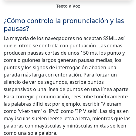
Texto a Voz
¿Cómo controlo la pronunciación y las
pausas?
La mayoría de los navegadores no aceptan SSML, así
que el ritmo se controla con puntuación. Las comas
producen pausas cortas de unos 150 ms, los punto y
coma o guiones largos generan pausas medias, los
puntos y los signos de interrogación añaden una
parada más larga con entonación. Para forzar un
silencio de varios segundos, escribe puntos
suspensivos o una línea de puntos en una línea aparte.
Para corregir pronunciación, reescribe fonéticamente
las palabras difíciles: por ejemplo, escribir 'Vietnam'
como 'vi-et-nam' o 'IPv6' como 'I P V seis'. Las siglas en
mayúsculas suelen leerse letra a letra, mientras que las
palabras con mayúsculas y minúsculas mixtas se leen
como una sola palabra.