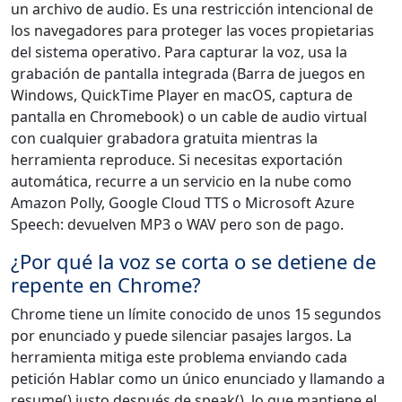
un archivo de audio. Es una restricción intencional de
los navegadores para proteger las voces propietarias
del sistema operativo. Para capturar la voz, usa la
grabación de pantalla integrada (Barra de juegos en
Windows, QuickTime Player en macOS, captura de
pantalla en Chromebook) o un cable de audio virtual
con cualquier grabadora gratuita mientras la
herramienta reproduce. Si necesitas exportación
automática, recurre a un servicio en la nube como
Amazon Polly, Google Cloud TTS o Microsoft Azure
Speech: devuelven MP3 o WAV pero son de pago.
¿Por qué la voz se corta o se detiene de
repente en Chrome?
Chrome tiene un límite conocido de unos 15 segundos
por enunciado y puede silenciar pasajes largos. La
herramienta mitiga este problema enviando cada
petición Hablar como un único enunciado y llamando a
resume() justo después de speak(), lo que mantiene el