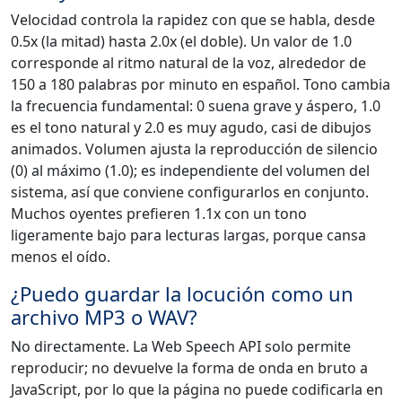
Velocidad controla la rapidez con que se habla, desde
0.5x (la mitad) hasta 2.0x (el doble). Un valor de 1.0
corresponde al ritmo natural de la voz, alrededor de
150 a 180 palabras por minuto en español. Tono cambia
la frecuencia fundamental: 0 suena grave y áspero, 1.0
es el tono natural y 2.0 es muy agudo, casi de dibujos
animados. Volumen ajusta la reproducción de silencio
(0) al máximo (1.0); es independiente del volumen del
sistema, así que conviene configurarlos en conjunto.
Muchos oyentes prefieren 1.1x con un tono
ligeramente bajo para lecturas largas, porque cansa
menos el oído.
¿Puedo guardar la locución como un
archivo MP3 o WAV?
No directamente. La Web Speech API solo permite
reproducir; no devuelve la forma de onda en bruto a
JavaScript, por lo que la página no puede codificarla en