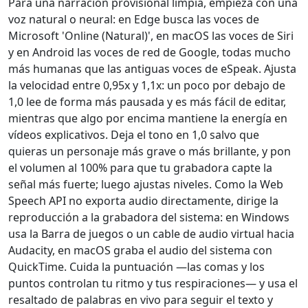
Para una narración provisional limpia, empieza con una
voz natural o neural: en Edge busca las voces de
Microsoft 'Online (Natural)', en macOS las voces de Siri
y en Android las voces de red de Google, todas mucho
más humanas que las antiguas voces de eSpeak. Ajusta
la velocidad entre 0,95x y 1,1x: un poco por debajo de
1,0 lee de forma más pausada y es más fácil de editar,
mientras que algo por encima mantiene la energía en
vídeos explicativos. Deja el tono en 1,0 salvo que
quieras un personaje más grave o más brillante, y pon
el volumen al 100% para que tu grabadora capte la
señal más fuerte; luego ajustas niveles. Como la Web
Speech API no exporta audio directamente, dirige la
reproducción a la grabadora del sistema: en Windows
usa la Barra de juegos o un cable de audio virtual hacia
Audacity, en macOS graba el audio del sistema con
QuickTime. Cuida la puntuación —las comas y los
puntos controlan tu ritmo y tus respiraciones— y usa el
resaltado de palabras en vivo para seguir el texto y