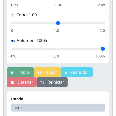
0.5x
1.0x
2.0x
Tono:
1.00
0
1.0
2.0
Volumen:
100
%
0%
50%
100%
Hablar
Pausar
Reanudar
Detener
Reiniciar
Estado