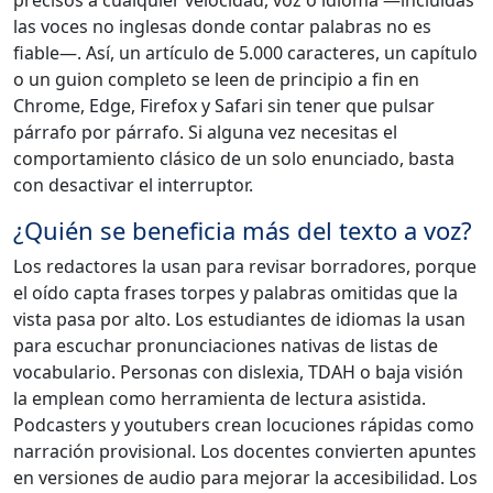
las voces no inglesas donde contar palabras no es
fiable—. Así, un artículo de 5.000 caracteres, un capítulo
o un guion completo se leen de principio a fin en
Chrome, Edge, Firefox y Safari sin tener que pulsar
párrafo por párrafo. Si alguna vez necesitas el
comportamiento clásico de un solo enunciado, basta
con desactivar el interruptor.
¿Quién se beneficia más del texto a voz?
Los redactores la usan para revisar borradores, porque
el oído capta frases torpes y palabras omitidas que la
vista pasa por alto. Los estudiantes de idiomas la usan
para escuchar pronunciaciones nativas de listas de
vocabulario. Personas con dislexia, TDAH o baja visión
la emplean como herramienta de lectura asistida.
Podcasters y youtubers crean locuciones rápidas como
narración provisional. Los docentes convierten apuntes
en versiones de audio para mejorar la accesibilidad. Los