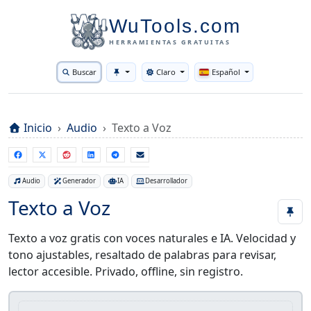
WuTools.com
HERRAMIENTAS GRATUITAS
Buscar
Claro
Español
Toggle theme
Inicio
Audio
Texto a Voz
Audio
Generador
IA
Desarrollador
Texto a Voz
Texto a voz gratis con voces naturales e IA. Velocidad y
tono ajustables, resaltado de palabras para revisar,
lector accesible. Privado, offline, sin registro.