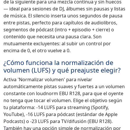
de la siguiente para una mezcla continua y sin huecos
— ideal para sesiones de DJ, álbumes sin pausas y listas
de música. El silencio inserta unos segundos de pausa
entre pistas, perfecto para capítulos de audiolibros,
segmentos de pódcast (intro + episodio + cierre) o
contenido que necesita una pausa clara. Son
mutuamente excluyentes: al subir un control por
encima de 0, el otro vuelve a 0.
¿Cómo funciona la normalización de
volumen (LUFS) y qué preajuste elegir?
Activa 'Normalizar volumen' para nivelar
automáticamente pistas suaves y fuertes a un volumen
constante con loudnorm EBU R128, para que el oyente
no tenga que tocar el volumen. Elige el objetivo según
tu plataforma: -14 LUFS para streaming (Spotify,
YouTube), -16 LUFS para pódcast (estándar de Apple
Podcasts) o -23 LUFS para TV/difusión (EBU R128).
También hay una opción simple de normalización por