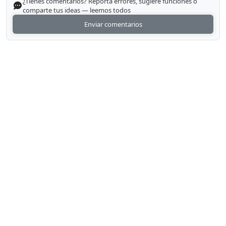
¿Tienes comentarios? Reporta errores, sugiere funciones o
comparte tus ideas — leemos todos
Enviar comentarios