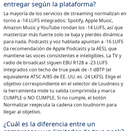
entregar según la plataforma?
La mayoría de los servicios de streaming normalizan en
torno a -14 LUFS integrados: Spotify, Apple Music,
Amazon Music y YouTube rondan los -14 LUFS, así que
masterizar más fuerte solo se baja y pierdes dinámica
para nada. Podcasts y voz hablada apuntan a -16 LUFS
(la recomendación de Apple Podcasts y la AES), que
mantiene las voces consistentes e inteligibles. La TV y
radio de broadcast siguen EBU R128 a -23 LUFS
integrados con techo de true peak de -1 dBTP (el
equivalente ATSC A/85 de EE. UU. es -24 LKFS). Elige el
objetivo correspondiente en el selector de Loudness y
la herramienta mide tu salida comprimida y marca
CUMPLE o NO CUMPLE. Si no cumple, el botón
Normalizar reejecuta la cadena con loudnorm para
llegar al objetivo.
¿Cuál es la diferencia entre un