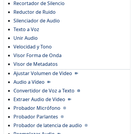
Recortador de Silencio
Reductor de Ruido
Silenciador de Audio
Texto a Voz
Unir Audio
Velocidad y Tono
Visor Forma de Onda
Visor de Metadatos
Ajustar Volumen de Video
Audio a Vídeo
Convertidor de Voz a Texto
Extraer Audio de Video
Probador Micrófono
Probador Parlantes
Probador de latencia de audio
Reemplazar Audio