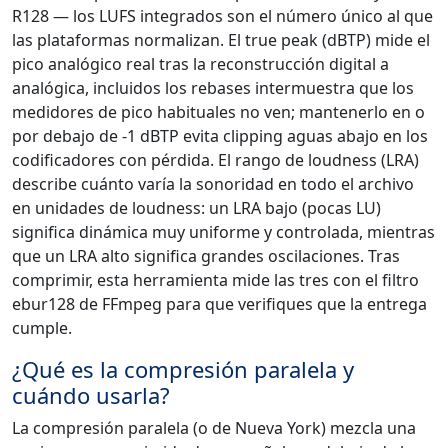
R128 — los LUFS integrados son el número único al que
las plataformas normalizan. El true peak (dBTP) mide el
pico analógico real tras la reconstrucción digital a
analógica, incluidos los rebases intermuestra que los
medidores de pico habituales no ven; mantenerlo en o
por debajo de -1 dBTP evita clipping aguas abajo en los
codificadores con pérdida. El rango de loudness (LRA)
describe cuánto varía la sonoridad en todo el archivo
en unidades de loudness: un LRA bajo (pocas LU)
significa dinámica muy uniforme y controlada, mientras
que un LRA alto significa grandes oscilaciones. Tras
comprimir, esta herramienta mide las tres con el filtro
ebur128 de FFmpeg para que verifiques que la entrega
cumple.
¿Qué es la compresión paralela y
cuándo usarla?
La compresión paralela (o de Nueva York) mezcla una