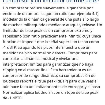
compresor y un limitador de true peak?
Un compresor reduce suavemente la ganancia por
encima de un umbral según un ratio (por ejemplo 4:1),
modelando la dinámica general de una pista a lo largo
de muchos milisegundos mediante ataque y release. Un
limitador de true peak es un compresor extremo y
rapidísimo (con ratio prácticamente infinito) cuya única
función es impedir que la señal supere un techo como
-1 dBTP, atrapando los picos intermuestra que un
medidor de pico normal no detecta. Comprimes para
controlar la dinámica musical y nivelar una
interpretación; limitas para garantizar que no haya
clipping en el máster final. Esta herramienta es un
compresor de rango dinámico; su comprobación de
loudness reporta el true peak (dBTP) para que veas si
aún hace falta un limitador antes de entregar, y el paso
Normalizar aplica loudnorm con un tope de true peak
de -1 dBTP.