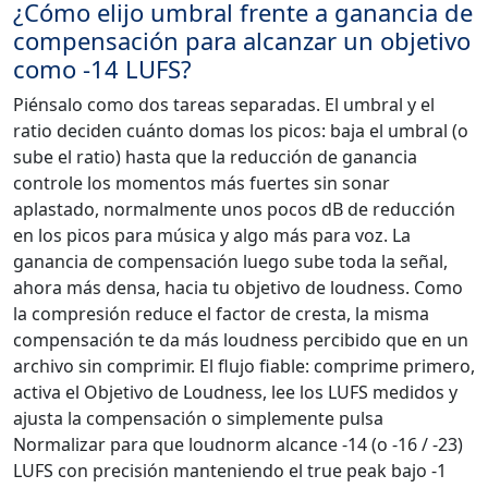
¿Cómo elijo umbral frente a ganancia de
compensación para alcanzar un objetivo
como -14 LUFS?
Piénsalo como dos tareas separadas. El umbral y el
ratio deciden cuánto domas los picos: baja el umbral (o
sube el ratio) hasta que la reducción de ganancia
controle los momentos más fuertes sin sonar
aplastado, normalmente unos pocos dB de reducción
en los picos para música y algo más para voz. La
ganancia de compensación luego sube toda la señal,
ahora más densa, hacia tu objetivo de loudness. Como
la compresión reduce el factor de cresta, la misma
compensación te da más loudness percibido que en un
archivo sin comprimir. El flujo fiable: comprime primero,
activa el Objetivo de Loudness, lee los LUFS medidos y
ajusta la compensación o simplemente pulsa
Normalizar para que loudnorm alcance -14 (o -16 / -23)
LUFS con precisión manteniendo el true peak bajo -1