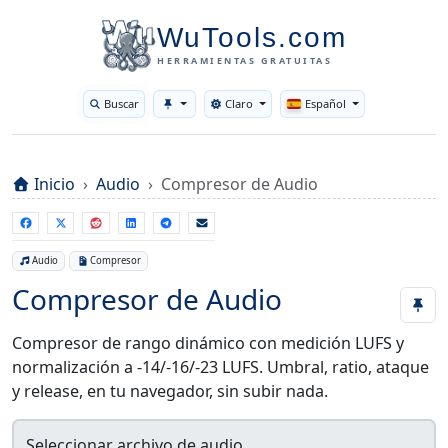
WuTools.com
HERRAMIENTAS GRATUITAS
Buscar
Claro
Español
Toggle theme
Inicio
Audio
Compresor de Audio
Audio
Compresor
Compresor de Audio
Compresor de rango dinámico con medición LUFS y
normalización a -14/-16/-23 LUFS. Umbral, ratio, ataque
y release, en tu navegador, sin subir nada.
Seleccionar archivo de audio