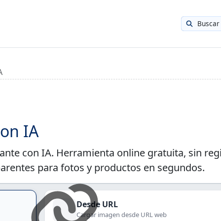
Buscar
A
on IA
ante con IA. Herramienta online gratuita, sin reg
arentes para fotos y productos en segundos.
Desde URL
Cargar imagen desde URL web