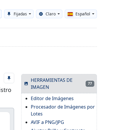
Fijadas
Claro
Español
Toggle theme
HERRAMIENTAS DE
77
IMAGEN
istro
Editor de Imágenes
Procesador de Imágenes por
Lotes
AVIF a PNG/JPG