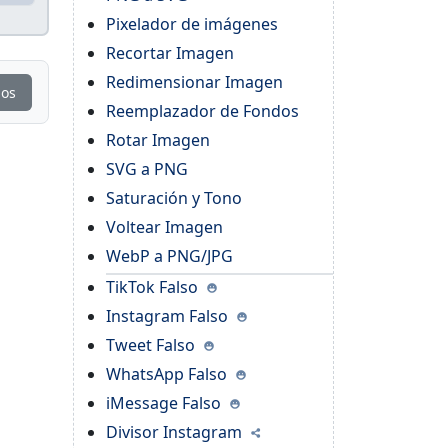
Pixelador de imágenes
Recortar Imagen
Redimensionar Imagen
ios
Reemplazador de Fondos
Rotar Imagen
SVG a PNG
Saturación y Tono
Voltear Imagen
WebP a PNG/JPG
TikTok Falso
Instagram Falso
Tweet Falso
WhatsApp Falso
iMessage Falso
Divisor Instagram