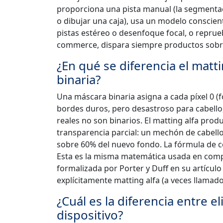
proporciona una pista manual (la segmentac
o dibujar una caja), usa un modelo conscien
pistas estéreo o desenfoque focal, o reprueb
commerce, dispara siempre productos sobre 
¿En qué se diferencia el mat
binaria?
Una máscara binaria asigna a cada píxel 0 (
bordes duros, pero desastroso para cabell
reales no son binarios. El matting alfa prod
transparencia parcial: un mechón de cabello
sobre 60% del nuevo fondo. La fórmula de co
Esta es la misma matemática usada en compo
formalizada por Porter y Duff en su artícul
explícitamente matting alfa (a veces llamad
¿Cuál es la diferencia entre e
dispositivo?