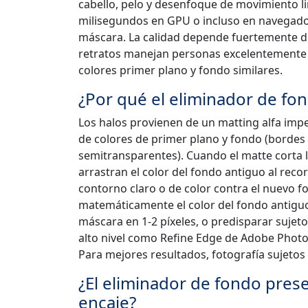
cabello, pelo y desenfoque de movimiento 
milisegundos en GPU o incluso en navegado
máscara. La calidad depende fuertemente d
retratos manejan personas excelentemente 
colores primer plano y fondo similares.
¿Por qué el eliminador de fon
Los halos provienen de un matting alfa impe
de colores de primer plano y fondo (bordes 
semitransparentes). Cuando el matte corta li
arrastran el color del fondo antiguo al rec
contorno claro o de color contra el nuevo f
matemáticamente el color del fondo antiguo d
máscara en 1-2 píxeles, o predisparar sujeto
alto nivel como Refine Edge de Adobe Photo
Para mejores resultados, fotografía sujetos 
¿El eliminador de fondo prese
encaje?