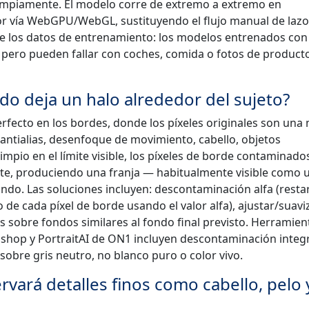
limpiamente. El modelo corre de extremo a extremo en
r vía WebGPU/WebGL, sustituyendo el flujo manual de lazo
e los datos de entrenamiento: los modelos entrenados con
pero pueden fallar con coches, comida o fotos de product
do deja un halo alrededor del sujeto?
rfecto en los bordes, donde los píxeles originales son una
antialias, desenfoque de movimiento, cabello, objetos
mpio en el límite visible, los píxeles de borde contaminado
orte, produciendo una franja — habitualmente visible como 
ondo. Las soluciones incluyen: descontaminación alfa (resta
e cada píxel de borde usando el valor alfa), ajustar/suaviz
s sobre fondos similares al fondo final previsto. Herramien
shop y PortraitAI de ON1 incluyen descontaminación integ
sobre gris neutro, no blanco puro o color vivo.
rvará detalles finos como cabello, pelo 