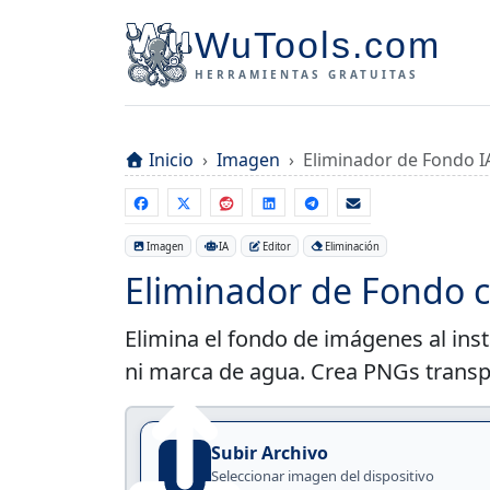
WuTools.com
HERRAMIENTAS GRATUITAS
Inicio
Imagen
Eliminador de Fondo I
Imagen
IA
Editor
Eliminación
Eliminador de Fondo c
Elimina el fondo de imágenes al inst
ni marca de agua. Crea PNGs transp
Subir Archivo
Seleccionar imagen del dispositivo