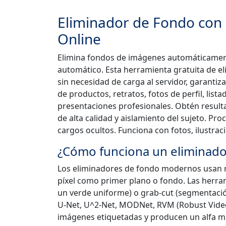
Eliminador de Fondo con 
Online
Elimina fondos de imágenes automáticamen
automático. Esta herramienta gratuita de 
sin necesidad de carga al servidor, garanti
de productos, retratos, fotos de perfil, list
presentaciones profesionales. Obtén resul
de alta calidad y aislamiento del sujeto. Pro
cargos ocultos. Funciona con fotos, ilustrac
¿Cómo funciona un eliminado
Los eliminadores de fondo modernos usan r
píxel como primer plano o fondo. Las herr
un verde uniforme) o grab-cut (segmentació
U-Net, U^2-Net, MODNet, RVM (Robust Video
imágenes etiquetadas y producen un alfa m