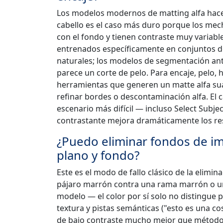
Los modelos modernos de matting alfa hacen 
cabello es el caso más duro porque los mec
con el fondo y tienen contraste muy varia
entrenados específicamente en conjuntos d
naturales; los modelos de segmentación an
parece un corte de pelo. Para encaje, pelo, 
herramientas que generen un matte alfa sua
refinar bordes o descontaminación alfa. El c
escenario más difícil — incluso Select Subj
contrastante mejora dramáticamente los re
¿Puedo eliminar fondos de im
plano y fondo?
Este es el modo de fallo clásico de la elimi
pájaro marrón contra una rama marrón o u
modelo — el color por sí solo no distingue
textura y pistas semánticas ("esto es una c
de bajo contraste mucho mejor que métodos 