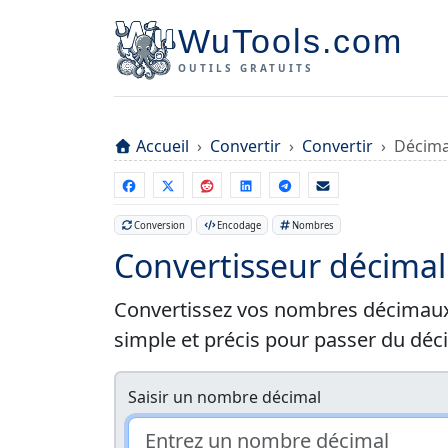
WuTools.com
OUTILS GRATUITS
Accueil
Convertir
Convertir
Décima
Conversion
Encodage
Nombres
Convertisseur décimal
Convertissez vos nombres décimaux e
simple et précis pour passer du déc
Saisir un nombre décimal