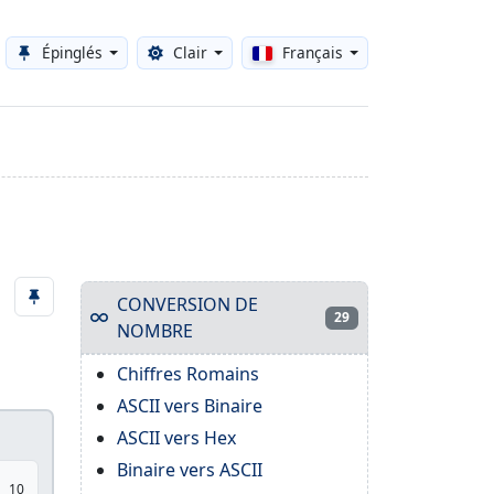
Épinglés
Clair
Français
Toggle theme
CONVERSION DE
29
NOMBRE
Chiffres Romains
ASCII vers Binaire
ASCII vers Hex
Binaire vers ASCII
10