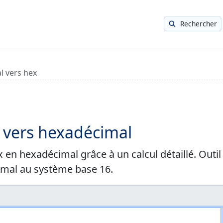
Rechercher
l vers hex
 vers hexadécimal
n hexadécimal grâce à un calcul détaillé. Outil
imal au système base 16.