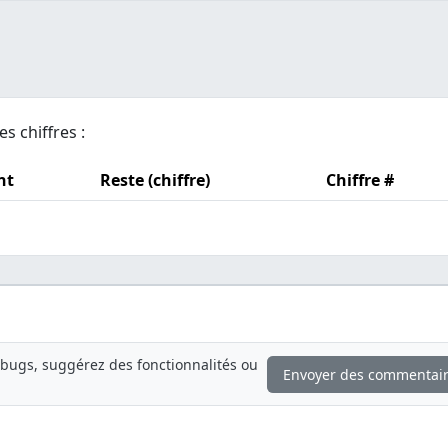
es chiffres :
nt
Reste (chiffre)
Chiffre #
bugs, suggérez des fonctionnalités ou
Envoyer des commentai