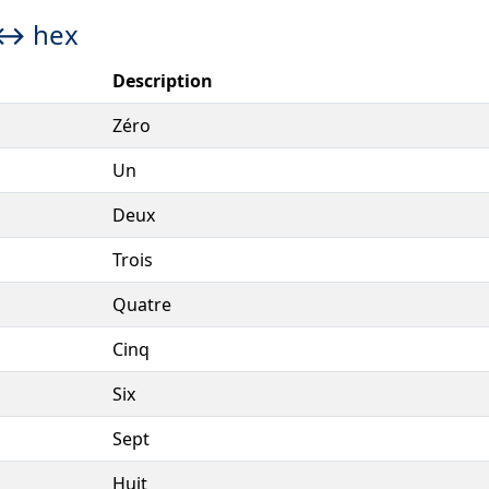
 ↔ hex
Description
Zéro
Un
Deux
Trois
Quatre
Cinq
Six
Sept
Huit