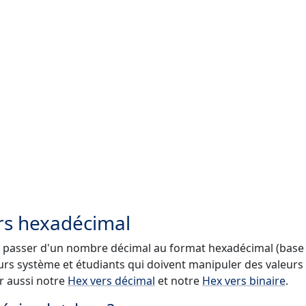
rs hexadécimal
r passer d'un nombre décimal au format hexadécimal (base 
urs système et étudiants qui doivent manipuler des valeurs
r aussi notre
Hex vers décimal
et notre
Hex vers binaire
.