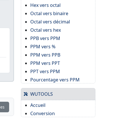
Hex vers octal
Octal vers binaire
Octal vers décimal
Octal vers hex
PPB vers PPM
PPM vers %
PPM vers PPB
PPM vers PPT
PPT vers PPM
Pourcentage vers PPM
WUTOOLS
Accueil
res
Conversion