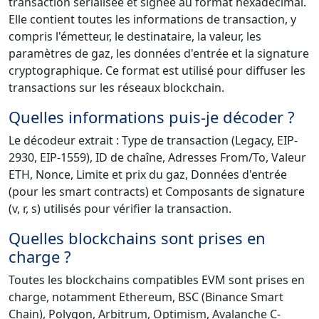
transaction sérialisée et signée au format hexadécimal.
Elle contient toutes les informations de transaction, y
compris l'émetteur, le destinataire, la valeur, les
paramètres de gaz, les données d'entrée et la signature
cryptographique. Ce format est utilisé pour diffuser les
transactions sur les réseaux blockchain.
Quelles informations puis-je décoder ?
Le décodeur extrait : Type de transaction (Legacy, EIP-
2930, EIP-1559), ID de chaîne, Adresses From/To, Valeur
ETH, Nonce, Limite et prix du gaz, Données d'entrée
(pour les smart contracts) et Composants de signature
(v, r, s) utilisés pour vérifier la transaction.
Quelles blockchains sont prises en
charge ?
Toutes les blockchains compatibles EVM sont prises en
charge, notamment Ethereum, BSC (Binance Smart
Chain), Polygon, Arbitrum, Optimism, Avalanche C-