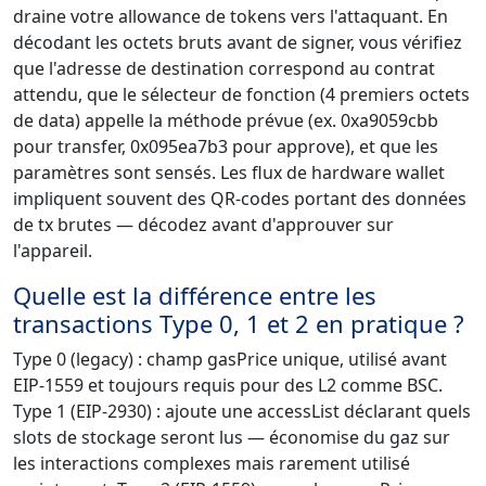
draine votre allowance de tokens vers l'attaquant. En
décodant les octets bruts avant de signer, vous vérifiez
que l'adresse de destination correspond au contrat
attendu, que le sélecteur de fonction (4 premiers octets
de data) appelle la méthode prévue (ex. 0xa9059cbb
pour transfer, 0x095ea7b3 pour approve), et que les
paramètres sont sensés. Les flux de hardware wallet
impliquent souvent des QR-codes portant des données
de tx brutes — décodez avant d'approuver sur
l'appareil.
Quelle est la différence entre les
transactions Type 0, 1 et 2 en pratique ?
Type 0 (legacy) : champ gasPrice unique, utilisé avant
EIP-1559 et toujours requis pour des L2 comme BSC.
Type 1 (EIP-2930) : ajoute une accessList déclarant quels
slots de stockage seront lus — économise du gaz sur
les interactions complexes mais rarement utilisé