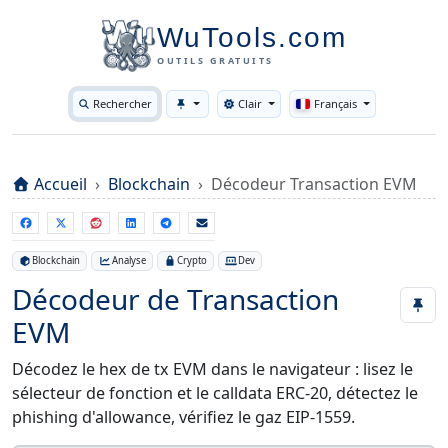
WuTools.com
OUTILS GRATUITS
Rechercher
Clair
Français
Toggle theme
Accueil
Blockchain
Décodeur Transaction EVM
Blockchain
Analyse
Crypto
Dev
Décodeur de Transaction
EVM
Décodez le hex de tx EVM dans le navigateur : lisez le
sélecteur de fonction et le calldata ERC-20, détectez le
phishing d'allowance, vérifiez le gaz EIP-1559.