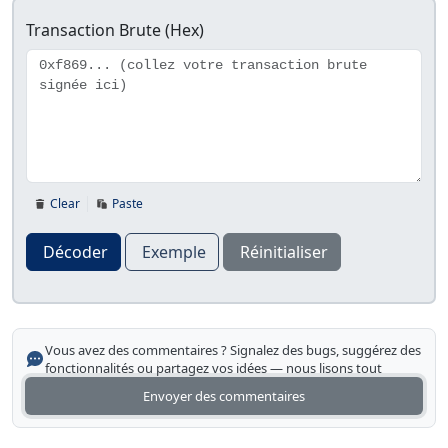
Transaction Brute (Hex)
Clear
Paste
Décoder
Exemple
Réinitialiser
Vous avez des commentaires ? Signalez des bugs, suggérez des
fonctionnalités ou partagez vos idées — nous lisons tout
Envoyer des commentaires