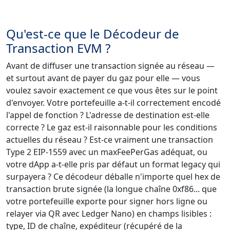
Qu'est-ce que le Décodeur de
Transaction EVM ?
Avant de diffuser une transaction signée au réseau —
et surtout avant de payer du gaz pour elle — vous
voulez savoir exactement ce que vous êtes sur le point
d'envoyer. Votre portefeuille a-t-il correctement encodé
l'appel de fonction ? L'adresse de destination est-elle
correcte ? Le gaz est-il raisonnable pour les conditions
actuelles du réseau ? Est-ce vraiment une transaction
Type 2 EIP-1559 avec un maxFeePerGas adéquat, ou
votre dApp a-t-elle pris par défaut un format legacy qui
surpayera ? Ce décodeur déballe n'importe quel hex de
transaction brute signée (la longue chaîne 0xf86... que
votre portefeuille exporte pour signer hors ligne ou
relayer via QR avec Ledger Nano) en champs lisibles :
type, ID de chaîne, expéditeur (récupéré de la