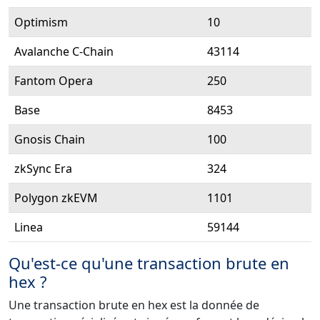
Optimism
10
Avalanche C-Chain
43114
Fantom Opera
250
Base
8453
Gnosis Chain
100
zkSync Era
324
Polygon zkEVM
1101
Linea
59144
Qu'est-ce qu'une transaction brute en
hex ?
Une transaction brute en hex est la donnée de