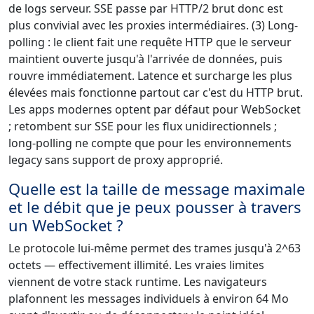
de logs serveur. SSE passe par HTTP/2 brut donc est
plus convivial avec les proxies intermédiaires. (3) Long-
polling : le client fait une requête HTTP que le serveur
maintient ouverte jusqu'à l'arrivée de données, puis
rouvre immédiatement. Latence et surcharge les plus
élevées mais fonctionne partout car c'est du HTTP brut.
Les apps modernes optent par défaut pour WebSocket
; retombent sur SSE pour les flux unidirectionnels ;
long-polling ne compte que pour les environnements
legacy sans support de proxy approprié.
Quelle est la taille de message maximale
et le débit que je peux pousser à travers
un WebSocket ?
Le protocole lui-même permet des trames jusqu'à 2^63
octets — effectivement illimité. Les vraies limites
viennent de votre stack runtime. Les navigateurs
plafonnent les messages individuels à environ 64 Mo