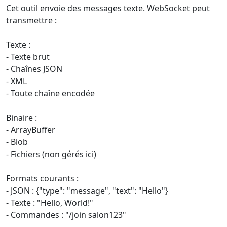
Cet outil envoie des messages texte. WebSocket peut
transmettre :
Texte :
- Texte brut
- Chaînes JSON
- XML
- Toute chaîne encodée
Binaire :
- ArrayBuffer
- Blob
- Fichiers (non gérés ici)
Formats courants :
- JSON : {"type": "message", "text": "Hello"}
- Texte : "Hello, World!"
- Commandes : "/join salon123"