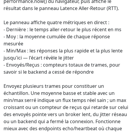
performance.now() du navigateur, puis affiche le
résultat dans le panneau Latence Aller-Retour (RTT).
Le panneau affiche quatre métriques en direct :
- Dernière : le temps aller-retour le plus récent en ms
- Moy : la moyenne cumulée de chaque réponse
mesurée
- Min/Max : les réponses la plus rapide et la plus lente
jusqu'ici — l'écart révèle le jitter
- Envoyés/Reçus : compteurs totaux de trames, pour
savoir si le backend a cessé de répondre
Envoyez plusieurs trames pour constituer un
échantillon. Une moyenne basse et stable avec un
min/max serré indique un flux temps réel sain ; un max
croissant ou un compteur de reçus qui retarde sur celui
des envoyés pointe vers un broker lent, du jitter réseau
ou un backend qui a fermé la connexion. Fonctionne
mieux avec des endpoints echo/heartbeat où chaque