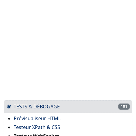
TESTS & DÉBOGAGE
101
Prévisualiseur HTML
Testeur XPath & CSS
Testeur WebSocket