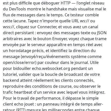
est plus difficile que déboguer HTTP — l'onglet réseau
du DevTools montre le handshake mais visualise mal le
flux de messages dans le temps. Ce testeur comble
cette lacune. Tapez n'importe quelle URL ws:// ou
wss://, cliquez sur Connecter, et vous avez un canal
direct persistant : envoyez des messages texte ou JSON
arbitraires avec le bouton Envoyer, voyez chaque trame
envoyée par le serveur apparaître en temps réel avec
un horodatage précis, et identifiez la direction du
message (envoyé/reçu/événements système comme
open/close/error) par couleur dans le journal. Utile
pour bidouiller echo.websocket.org pendant un
tutoriel, valider que la boucle de broadcast de votre
backend atteint réellement les clients connectés,
reproduire des conditions de course, ou observer le
trafic heartbeat d'un service avec lequel vous intégrez.
Pour le travail de performance, il dépasse le simple
client echo jouet : un panneau intégré de temps aller-
retour (RTT) mesure les millisecondes entre chaque