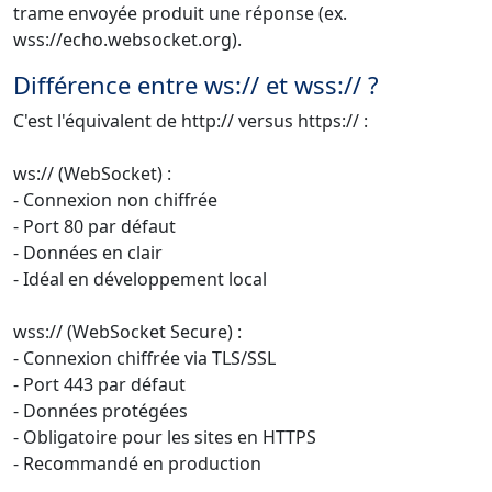
trame envoyée produit une réponse (ex.
wss://echo.websocket.org).
Différence entre ws:// et wss:// ?
C'est l'équivalent de http:// versus https:// :
ws:// (WebSocket) :
- Connexion non chiffrée
- Port 80 par défaut
- Données en clair
- Idéal en développement local
wss:// (WebSocket Secure) :
- Connexion chiffrée via TLS/SSL
- Port 443 par défaut
- Données protégées
- Obligatoire pour les sites en HTTPS
- Recommandé en production