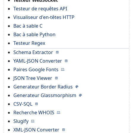
Testeur de requêtes API
Visualiseur d'en-têtes HTTP
Bac à sable C
Bac à sable Python
Testeur Regex
Schema Extractor
YAML-JSON Converter
Paires Google Fonts
JSON Tree Viewer
Generateur Border Radius
Generateur Glassmorphism
CSV-SQL
Recherche WHOIS
Slugify
XML-JSON Converter