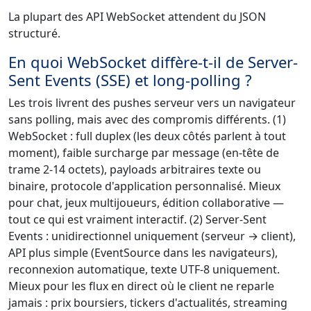
La plupart des API WebSocket attendent du JSON
structuré.
En quoi WebSocket diffère-t-il de Server-
Sent Events (SSE) et long-polling ?
Les trois livrent des pushes serveur vers un navigateur
sans polling, mais avec des compromis différents. (1)
WebSocket : full duplex (les deux côtés parlent à tout
moment), faible surcharge par message (en-tête de
trame 2-14 octets), payloads arbitraires texte ou
binaire, protocole d'application personnalisé. Mieux
pour chat, jeux multijoueurs, édition collaborative —
tout ce qui est vraiment interactif. (2) Server-Sent
Events : unidirectionnel uniquement (serveur → client),
API plus simple (EventSource dans les navigateurs),
reconnexion automatique, texte UTF-8 uniquement.
Mieux pour les flux en direct où le client ne reparle
jamais : prix boursiers, tickers d'actualités, streaming