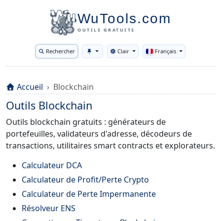
WuTools.com
OUTILS GRATUITS
Rechercher
Clair
Français
Toggle theme
Accueil
Blockchain
Outils Blockchain
Outils blockchain gratuits : générateurs de
portefeuilles, validateurs d'adresse, décodeurs de
transactions, utilitaires smart contracts et explorateurs.
Calculateur DCA
Calculateur de Profit/Perte Crypto
Calculateur de Perte Impermanente
Résolveur ENS