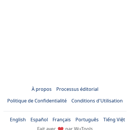
À propos
Processus éditorial
Politique de Confidentialité
Conditions d'Utilisation
English
Español
Français
Português
Tiếng Việt
Fait avec
par WuTools