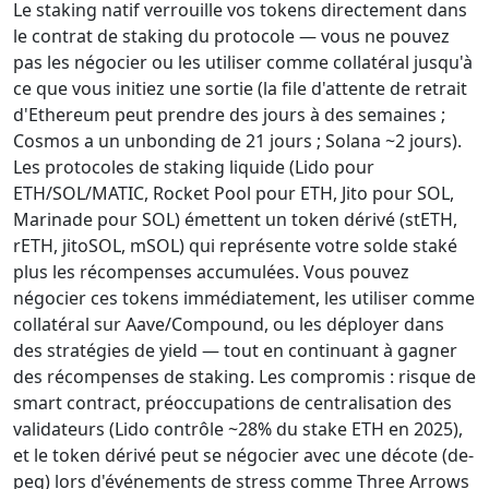
Le staking natif verrouille vos tokens directement dans
le contrat de staking du protocole — vous ne pouvez
pas les négocier ou les utiliser comme collatéral jusqu'à
ce que vous initiez une sortie (la file d'attente de retrait
d'Ethereum peut prendre des jours à des semaines ;
Cosmos a un unbonding de 21 jours ; Solana ~2 jours).
Les protocoles de staking liquide (Lido pour
ETH/SOL/MATIC, Rocket Pool pour ETH, Jito pour SOL,
Marinade pour SOL) émettent un token dérivé (stETH,
rETH, jitoSOL, mSOL) qui représente votre solde staké
plus les récompenses accumulées. Vous pouvez
négocier ces tokens immédiatement, les utiliser comme
collatéral sur Aave/Compound, ou les déployer dans
des stratégies de yield — tout en continuant à gagner
des récompenses de staking. Les compromis : risque de
smart contract, préoccupations de centralisation des
validateurs (Lido contrôle ~28% du stake ETH en 2025),
et le token dérivé peut se négocier avec une décote (de-
peg) lors d'événements de stress comme Three Arrows