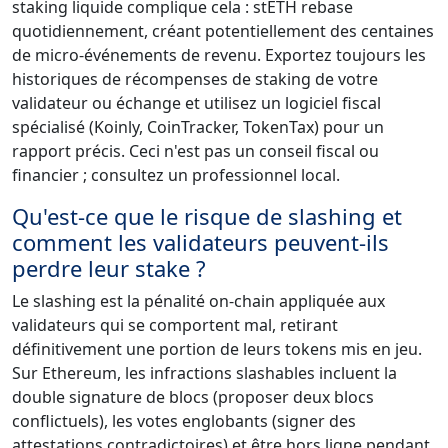
staking liquide complique cela : stETH rebase
quotidiennement, créant potentiellement des centaines
de micro-événements de revenu. Exportez toujours les
historiques de récompenses de staking de votre
validateur ou échange et utilisez un logiciel fiscal
spécialisé (Koinly, CoinTracker, TokenTax) pour un
rapport précis. Ceci n'est pas un conseil fiscal ou
financier ; consultez un professionnel local.
Qu'est-ce que le risque de slashing et
comment les validateurs peuvent-ils
perdre leur stake ?
Le slashing est la pénalité on-chain appliquée aux
validateurs qui se comportent mal, retirant
définitivement une portion de leurs tokens mis en jeu.
Sur Ethereum, les infractions slashables incluent la
double signature de blocs (proposer deux blocs
conflictuels), les votes englobants (signer des
attestations contradictoires) et être hors ligne pendant