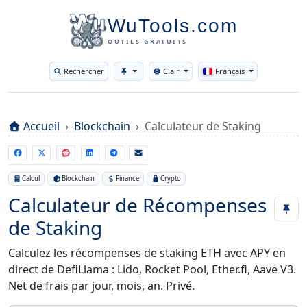
WuTools.com
OUTILS GRATUITS
Rechercher
Clair
Français
Toggle theme
Accueil
Blockchain
Calculateur de Staking
Calcul
Blockchain
Finance
Crypto
Calculateur de Récompenses
de Staking
Calculez les récompenses de staking ETH avec APY en
direct de DefiLlama : Lido, Rocket Pool, Ether.fi, Aave V3.
Net de frais par jour, mois, an. Privé.