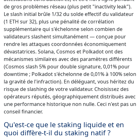
de gros problèmes réseau (plus petit "inactivity leak").
Le slash initial brûle 1/32 du solde effectif du validateur
(1 ETH sur 32), plus une pénalité de corrélation
supplémentaire qui s'échelonne selon combien de
validateurs slashent simultanément — conçue pour
rendre les attaques coordonnées économiquement
dévastatrices. Solana, Cosmos et Polkadot ont des
mécanismes similaires avec des paramètres différents
(Cosmos slash 5% pour double signature, 0,01% pour
downtime ; Polkadot s'échelonne de 0,01% à 100% selon
la gravité de l'infraction). En déléguant, vous héritez du
risque de slashing de votre validateur. Choisissez des
opérateurs réputés, géographiquement distribués avec
une performance historique non nulle. Ceci n'est pas un
conseil financier.
Qu'est-ce que le staking liquide et en
quoi diffère-t-il du staking natif ?