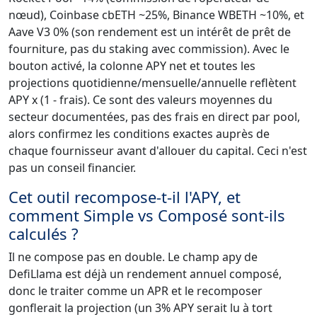
nœud), Coinbase cbETH ~25%, Binance WBETH ~10%, et
Aave V3 0% (son rendement est un intérêt de prêt de
fourniture, pas du staking avec commission). Avec le
bouton activé, la colonne APY net et toutes les
projections quotidienne/mensuelle/annuelle reflètent
APY x (1 - frais). Ce sont des valeurs moyennes du
secteur documentées, pas des frais en direct par pool,
alors confirmez les conditions exactes auprès de
chaque fournisseur avant d'allouer du capital. Ceci n'est
pas un conseil financier.
Cet outil recompose-t-il l'APY, et
comment Simple vs Composé sont-ils
calculés ?
Il ne compose pas en double. Le champ apy de
DefiLlama est déjà un rendement annuel composé,
donc le traiter comme un APR et le recomposer
gonflerait la projection (un 3% APY serait lu à tort