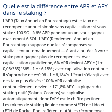
Quelle est la différence entre APR et APY
dans le staking ?
L'APR (Taux Annuel en Pourcentage) est le taux de
récompense annuel simple sans capitalisation : si vous
stakez 100 SOL à 6% APR pendant un an, vous gagnez
exactement 6 SOL. L'APY (Rendement Annuel en
Pourcentage) suppose que les récompenses se
capitalisent automatiquement — étant ajoutées à votre
stake pour gagner plus de récompenses. Avec
capitalisation quotidienne, 6% APR devient APY = (1 +
0,06/365)^365 - 1 = ~6,18% ; avec capitalisation continue
il s'approche de e^0,06 - 1 = 6,184%. L'écart s'élargit avec
des taux plus élevés : 100% APR capitalisé
continuellement devient ~171,8% APY. La plupart du
staking natif (Solana, Cosmos) se capitalise
automatiquement, donc l'APY est le chiffre pertinent.
Les tokens de staking liquide comme stETH de Lido et
rETH de Rocket Pool reflètent plutôt les récompenses