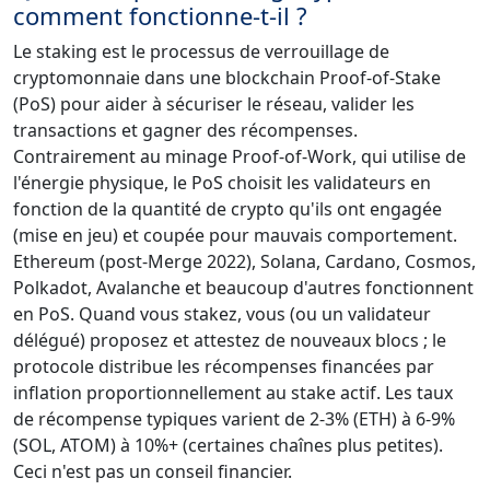
comment fonctionne-t-il ?
Le staking est le processus de verrouillage de
cryptomonnaie dans une blockchain Proof-of-Stake
(PoS) pour aider à sécuriser le réseau, valider les
transactions et gagner des récompenses.
Contrairement au minage Proof-of-Work, qui utilise de
l'énergie physique, le PoS choisit les validateurs en
fonction de la quantité de crypto qu'ils ont engagée
(mise en jeu) et coupée pour mauvais comportement.
Ethereum (post-Merge 2022), Solana, Cardano, Cosmos,
Polkadot, Avalanche et beaucoup d'autres fonctionnent
en PoS. Quand vous stakez, vous (ou un validateur
délégué) proposez et attestez de nouveaux blocs ; le
protocole distribue les récompenses financées par
inflation proportionnellement au stake actif. Les taux
de récompense typiques varient de 2-3% (ETH) à 6-9%
(SOL, ATOM) à 10%+ (certaines chaînes plus petites).
Ceci n'est pas un conseil financier.