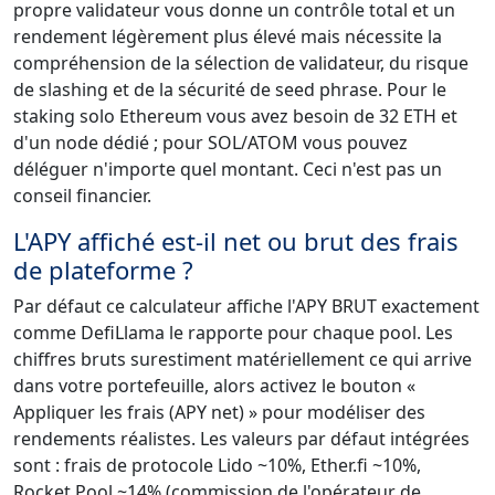
propre validateur vous donne un contrôle total et un
rendement légèrement plus élevé mais nécessite la
compréhension de la sélection de validateur, du risque
de slashing et de la sécurité de seed phrase. Pour le
staking solo Ethereum vous avez besoin de 32 ETH et
d'un node dédié ; pour SOL/ATOM vous pouvez
déléguer n'importe quel montant. Ceci n'est pas un
conseil financier.
L'APY affiché est-il net ou brut des frais
de plateforme ?
Par défaut ce calculateur affiche l'APY BRUT exactement
comme DefiLlama le rapporte pour chaque pool. Les
chiffres bruts surestiment matériellement ce qui arrive
dans votre portefeuille, alors activez le bouton «
Appliquer les frais (APY net) » pour modéliser des
rendements réalistes. Les valeurs par défaut intégrées
sont : frais de protocole Lido ~10%, Ether.fi ~10%,
Rocket Pool ~14% (commission de l'opérateur de