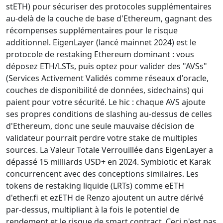
stETH) pour sécuriser des protocoles supplémentaires
au-delà de la couche de base d'Ethereum, gagnant des
récompenses supplémentaires pour le risque
additionnel. EigenLayer (lancé mainnet 2024) est le
protocole de restaking Ethereum dominant : vous
déposez ETH/LSTs, puis optez pour valider des "AVSs"
(Services Activement Validés comme réseaux d'oracle,
couches de disponibilité de données, sidechains) qui
paient pour votre sécurité. Le hic : chaque AVS ajoute
ses propres conditions de slashing au-dessus de celles
d'Ethereum, donc une seule mauvaise décision de
validateur pourrait perdre votre stake de multiples
sources. La Valeur Totale Verrouillée dans EigenLayer a
dépassé 15 milliards USD+ en 2024. Symbiotic et Karak
concurrencent avec des conceptions similaires. Les
tokens de restaking liquide (LRTs) comme eETH
d'ether.fi et ezETH de Renzo ajoutent un autre dérivé
par-dessus, multipliant à la fois le potentiel de
rendement et le risque de smart contract. Ceci n'est pas