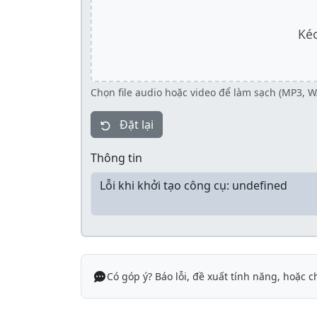
Kéo
Chọn file audio hoặc video để làm sạch (MP3,
Đặt lại
Thông tin
Có góp ý? Báo lỗi, đề xuất tính năng, hoặc c