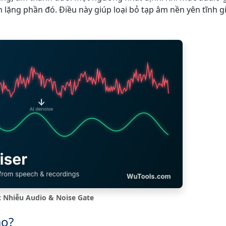
 lặng phần đó. Điều này giúp loại bỏ tạp âm nền yên tĩnh g
 Nhiễu Audio & Noise Gate
ào?