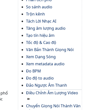
So sánh audio
Trộn kênh
Tách Lời Nhạc AI
Tăng âm lượng audio
Tạo tín hiệu âm
Tốc độ & Cao độ
Văn Bản Thành Giọng Nói
Xem Dạng Sóng
Xem metadata audio
Đo BPM
Đo độ to audio
Đảo Ngược Âm Thanh
Điều Chỉnh Âm Lượng Video
ừ phổ
ặc
Chuyển Giọng Nói Thành Văn