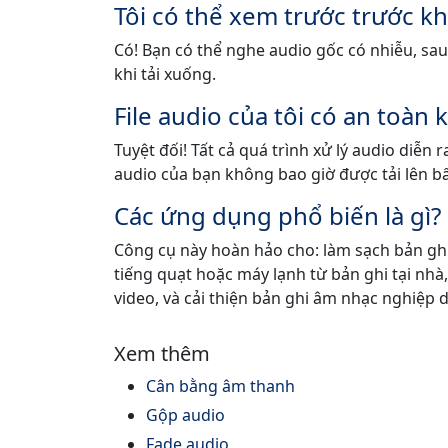
Tôi có thể xem trước trước k
Có! Bạn có thể nghe audio gốc có nhiễu, sa
khi tải xuống.
File audio của tôi có an toàn
Tuyệt đối! Tất cả quá trình xử lý audio diễn
audio của bạn không bao giờ được tải lên b
Các ứng dụng phổ biến là gì?
Công cụ này hoàn hảo cho: làm sạch bản ghi
tiếng quạt hoặc máy lạnh từ bản ghi tại nhà
video, và cải thiện bản ghi âm nhạc nghiệp 
Xem thêm
Cân bằng âm thanh
Gộp audio
Fade audio