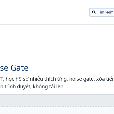
Tìm kiếm
o
ise Gate
T, học hồ sơ nhiễu thích ứng, noise gate, xóa tiế
n trình duyệt, không tải lên.