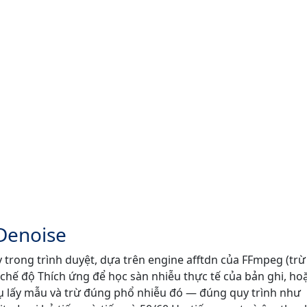
Denoise
 trong trình duyệt, dựa trên engine afftdn của FFmpeg (tr
 chế độ Thích ứng để học sàn nhiễu thực tế của bản ghi, ho
 lấy mẫu và trừ đúng phổ nhiễu đó — đúng quy trình như