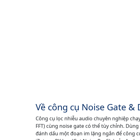
Về công cụ Noise Gate & 
Công cụ lọc nhiễu audio chuyên nghiệp chạy
FFT) cùng noise gate có thể tùy chỉnh. Dùng
đánh dấu một đoạn im lặng ngắn để công cụ