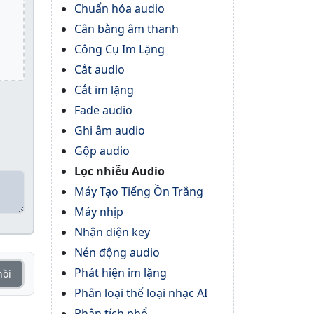
Chuẩn hóa audio
Cân bằng âm thanh
Công Cụ Im Lặng
Cắt audio
Cắt im lặng
Fade audio
Ghi âm audio
Gộp audio
Lọc nhiễu Audio
Máy Tạo Tiếng Ồn Trắng
Máy nhịp
Nhận diện key
Nén động audio
Phát hiện im lặng
hồi
Phân loại thể loại nhạc AI
Phân tích phổ