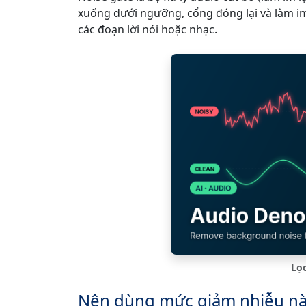
xuống dưới ngưỡng, cổng đóng lại và làm im
các đoạn lời nói hoặc nhạc.
Lọc
Nên dùng mức giảm nhiễu n