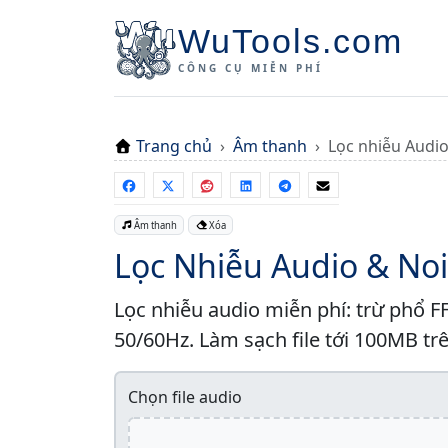
WuTools.com
CÔNG CỤ MIỄN PHÍ
Trang chủ
Âm thanh
Lọc nhiễu Audi
Âm thanh
Xóa
Lọc Nhiễu Audio & No
Lọc nhiễu audio miễn phí: trừ phổ FF
50/60Hz. Làm sạch file tới 100MB trê
Chọn file audio