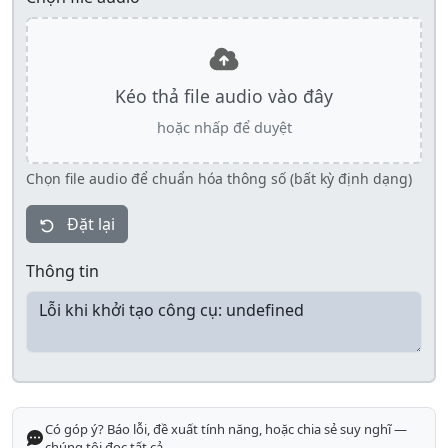
Kéo thả file audio vào đây
hoặc nhấp để duyệt
Chọn file audio để chuẩn hóa thông số (bất kỳ định dạng)
Đặt lại
Thông tin
Có góp ý? Báo lỗi, đề xuất tính năng, hoặc chia sẻ suy nghĩ —
chúng tôi đọc tất cả