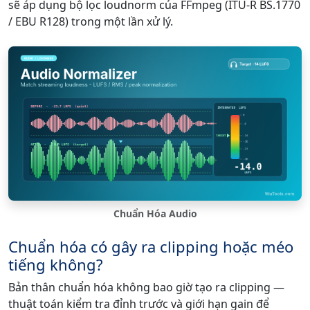
sẽ áp dụng bộ lọc loudnorm của FFmpeg (ITU-R BS.1770
/ EBU R128) trong một lần xử lý.
Chuẩn Hóa Audio
Chuẩn hóa có gây ra clipping hoặc méo
tiếng không?
Bản thân chuẩn hóa không bao giờ tạo ra clipping —
thuật toán kiểm tra đỉnh trước và giới hạn gain để