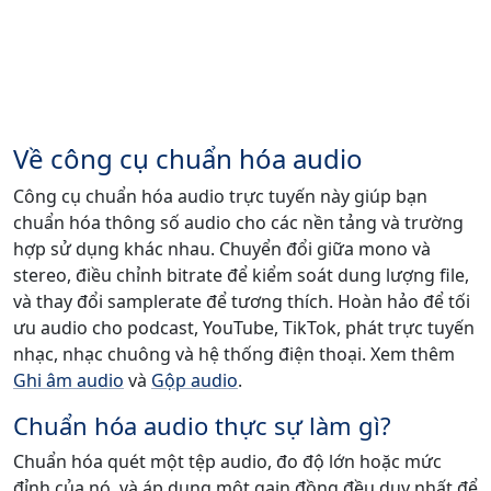
Về công cụ chuẩn hóa audio
Công cụ chuẩn hóa audio trực tuyến này giúp bạn
chuẩn hóa thông số audio cho các nền tảng và trường
hợp sử dụng khác nhau. Chuyển đổi giữa mono và
stereo, điều chỉnh bitrate để kiểm soát dung lượng file,
và thay đổi samplerate để tương thích. Hoàn hảo để tối
ưu audio cho podcast, YouTube, TikTok, phát trực tuyến
nhạc, nhạc chuông và hệ thống điện thoại. Xem thêm
Ghi âm audio
và
Gộp audio
.
Chuẩn hóa audio thực sự làm gì?
Chuẩn hóa quét một tệp audio, đo độ lớn hoặc mức
đỉnh của nó, và áp dụng một gain đồng đều duy nhất để