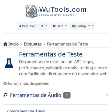
WuTools.com
FERRAMENTAS GRÁTIS
Pesquisar
Claro
Português
Toggle theme
Início
Etiquetas
Ferramentas de Teste
Ferramentas de Teste
Ferramentas de teste online. API, regex,
performance, validação e mais—debug e teste
com facilidade diretamente no navegador web.
45 ferramentas disponíveis
Ferramentas de Áudio
1
Comparador de Áudio