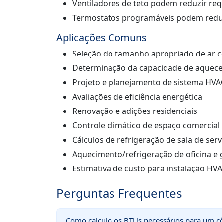
Ventiladores de teto podem reduzir req
Termostatos programáveis podem redu
Aplicações Comuns
Seleção do tamanho apropriado de ar 
Determinação da capacidade de aquece
Projeto e planejamento de sistema HVA
Avaliações de eficiência energética
Renovação e adições residenciais
Controle climático de espaço comercial
Cálculos de refrigeração de sala de ser
Aquecimento/refrigeração de oficina e
Estimativa de custo para instalação HV
Perguntas Frequentes
Como calculo os BTUs necessários para um 