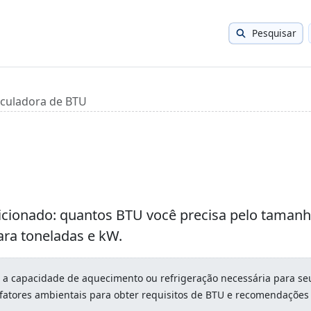
Pesquisar
lculadora de BTU
icionado: quantos BTU você precisa pelo taman
ra toneladas e kW.
 a capacidade de aquecimento ou refrigeração necessária para se
fatores ambientais para obter requisitos de BTU e recomendações