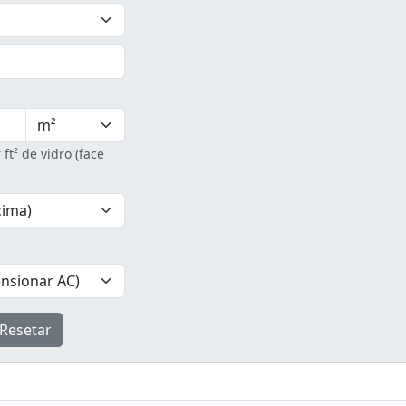
ft² de vidro (face
Resetar