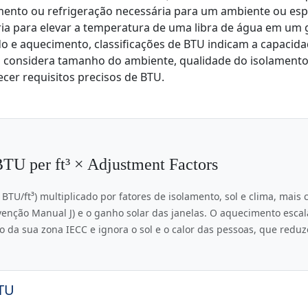
mento ou refrigeração necessária para um ambiente ou esp
ia para elevar a temperatura de uma libra de água em um 
do e aquecimento, classificações de BTU indicam a capacid
ra considera tamanho do ambiente, qualidade do isolamento
ecer requisitos precisos de BTU.
TU per ft³ × Adjustment Factors
BTU/ft³) multiplicado por fatores de isolamento, sol e clima, mais 
enção Manual J) e o ganho solar das janelas. O aquecimento escal
o da sua zona IECC e ignora o sol e o calor das pessoas, que redu
BTU