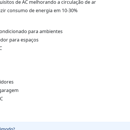
uisitos de AC melhorando a circulação de ar
zir consumo de energia em 10-30%
condicionado para ambientes
dor para espaços
C
vidores
 garagem
AC
cômodo?