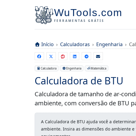
WuTools.com
FERRAMENTAS GRÁTIS
Início
Calculadoras
Engenharia
Ca
Calculadora
Engenharia
Matemática
Calculadora de BTU
Calculadora de tamanho de ar-cond
ambiente, com conversão de BTU pa
A Calculadora de BTU ajuda você a determinar
ambiente. Insira as dimensões do ambiente e 