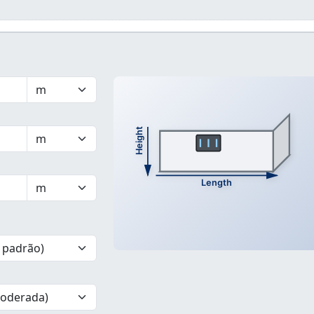
Height
Length