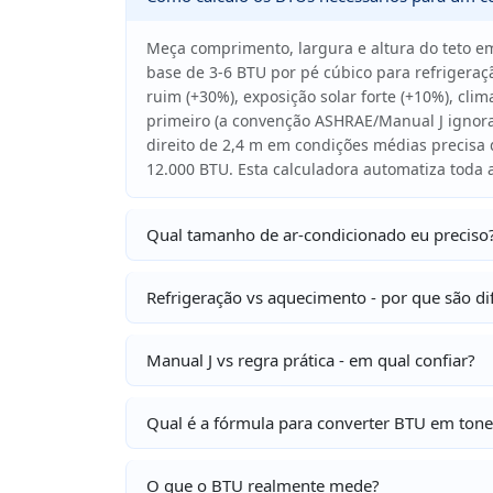
Meça comprimento, largura e altura do teto em
base de 3-6 BTU por pé cúbico para refrigeraç
ruim (+30%), exposição solar forte (+10%), cl
primeiro (a convenção ASHRAE/Manual J ignora
direito de 2,4 m em condições médias precisa 
12.000 BTU. Esta calculadora automatiza toda a
Qual tamanho de ar-condicionado eu preciso
Refrigeração vs aquecimento - por que são di
Manual J vs regra prática - em qual confiar?
Qual é a fórmula para converter BTU em ton
O que o BTU realmente mede?