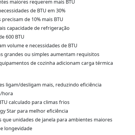
ntes maiores requerem mais BTU
necessidades de BTU em 30%
s precisam de 10% mais BTU
is capacidade de refrigeração
de 600 BTU
ntam volume e necessidades de BTU
las grandes ou simples aumentam requisitos
Equipamentos de cozinha adicionam carga térmica
s ligam/desligam mais, reduzindo eficiência
U/hora
TU calculado para climas frios
y Star para melhor eficiência
es que unidades de janela para ambientes maiores
 e longevidade