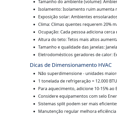
Tamanho do ambiente (volume): Ambie
Isolamento: Isolamento ruim aumenta 
Exposição solar: Ambientes ensolarado
Clima: Climas quentes requerem 20% ma
Ocupação: Cada pessoa adiciona cerca 
Altura do teto: Tetos mais altos aume
Tamanho e qualidade das janelas: Jane
Eletrodomésticos geradores de calor: 
Dicas de Dimensionamento HVAC
Não superdimensione - unidades maiore
1 tonelada de refrigeração = 12.000 BT
Para aquecimento, adicione 10-15% ao B
Considere equipamentos com selo Energ
Sistemas split podem ser mais eficient
Manutenção regular melhora eficiência