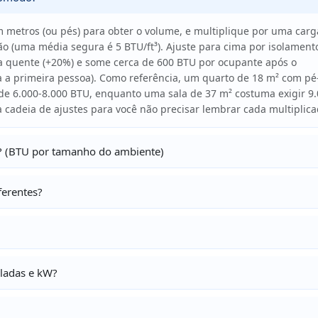
 metros (ou pés) para obter o volume, e multiplique por uma carg
ão (uma média segura é 5 BTU/ft³). Ajuste para cima por isolament
ima quente (+20%) e some cerca de 600 BTU por ocupante após o
 a primeira pessoa). Como referência, um quarto de 18 m² com pé
de 6.000-8.000 BTU, enquanto uma sala de 37 m² costuma exigir 9.
 cadeia de ajustes para você não precisar lembrar cada multiplica
? (BTU por tamanho do ambiente)
ferentes?
eladas e kW?