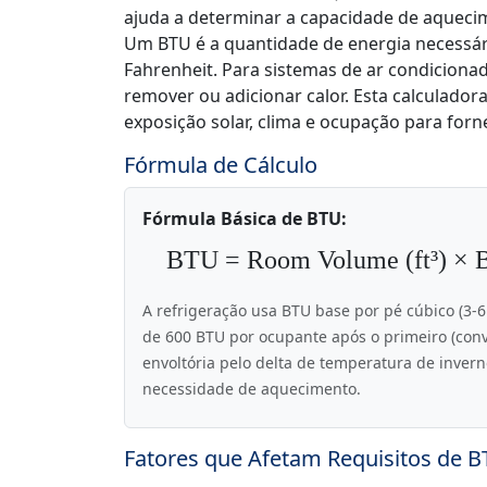
ajuda a determinar a capacidade de aqueci
Um BTU é a quantidade de energia necessár
Fahrenheit. Para sistemas de ar condiciona
remover ou adicionar calor. Esta calculado
exposição solar, clima e ocupação para forn
Fórmula de Cálculo
Fórmula Básica de BTU:
BTU = Room Volume (ft³) × B
A refrigeração usa BTU base por pé cúbico (3-6 
de 600 BTU por ocupante após o primeiro (conv
envoltória pelo delta de temperatura de invern
necessidade de aquecimento.
Fatores que Afetam Requisitos de 