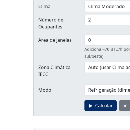
Clima
Número de
Ocupantes
Área de Janelas
Adiciona ~70 BTU/h por 
sul/oeste)
Zona Climática
IECC
Modo
Calcular