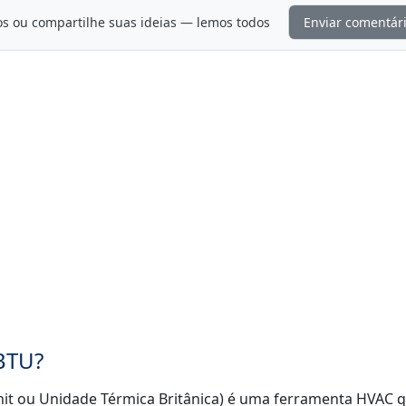
os ou compartilhe suas ideias — lemos todos
Enviar comentár
BTU?
nit ou Unidade Térmica Britânica) é uma ferramenta HVAC 