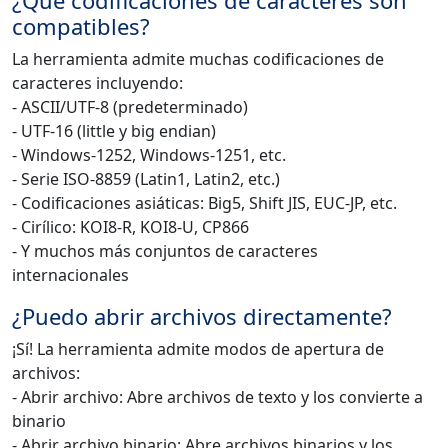
¿Qué codificaciones de caracteres son
compatibles?
La herramienta admite muchas codificaciones de
caracteres incluyendo:
- ASCII/UTF-8 (predeterminado)
- UTF-16 (little y big endian)
- Windows-1252, Windows-1251, etc.
- Serie ISO-8859 (Latin1, Latin2, etc.)
- Codificaciones asiáticas: Big5, Shift JIS, EUC-JP, etc.
- Cirílico: KOI8-R, KOI8-U, CP866
- Y muchos más conjuntos de caracteres
internacionales
¿Puedo abrir archivos directamente?
¡Sí! La herramienta admite modos de apertura de
archivos:
- Abrir archivo: Abre archivos de texto y los convierte a
binario
- Abrir archivo binario: Abre archivos binarios y los