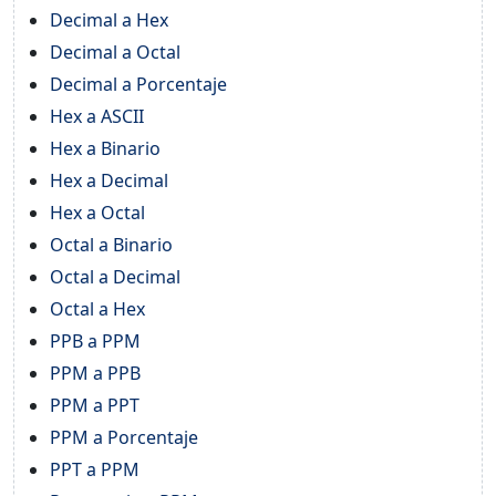
Decimal a Hex
Decimal a Octal
Decimal a Porcentaje
Hex a ASCII
Hex a Binario
Hex a Decimal
Hex a Octal
Octal a Binario
Octal a Decimal
Octal a Hex
PPB a PPM
PPM a PPB
PPM a PPT
PPM a Porcentaje
PPT a PPM