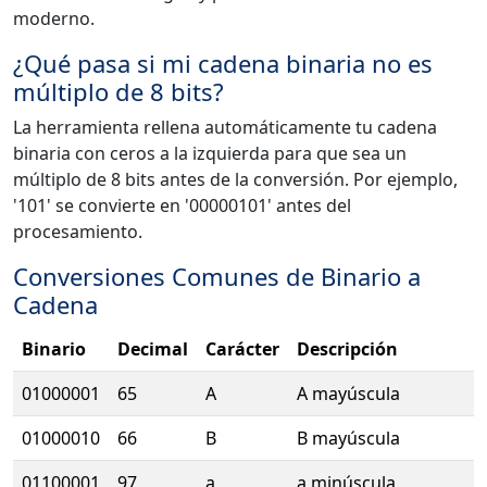
moderno.
¿Qué pasa si mi cadena binaria no es
múltiplo de 8 bits?
La herramienta rellena automáticamente tu cadena
binaria con ceros a la izquierda para que sea un
múltiplo de 8 bits antes de la conversión. Por ejemplo,
'101' se convierte en '00000101' antes del
procesamiento.
Conversiones Comunes de Binario a
Cadena
Binario
Decimal
Carácter
Descripción
01000001
65
A
A mayúscula
01000010
66
B
B mayúscula
01100001
97
a
a minúscula