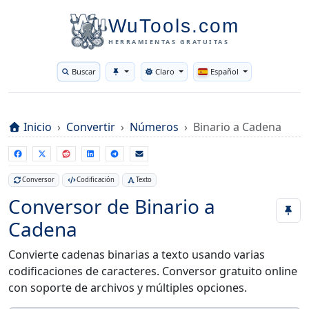
WuTools.com
HERRAMIENTAS GRATUITAS
Buscar
Claro
Español
Toggle theme
Inicio
Convertir
Números
Binario a Cadena
Conversor
Codificación
Texto
Conversor de Binario a
Cadena
Convierte cadenas binarias a texto usando varias
codificaciones de caracteres. Conversor gratuito online
con soporte de archivos y múltiples opciones.