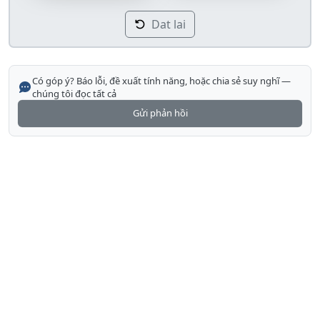
Dat lai
Có góp ý? Báo lỗi, đề xuất tính năng, hoặc chia sẻ suy nghĩ —
chúng tôi đọc tất cả
Gửi phản hồi