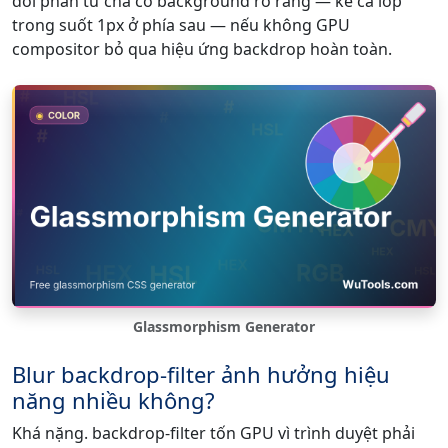
đòi phần tử cha có background rõ ràng — kể cả lớp
trong suốt 1px ở phía sau — nếu không GPU
compositor bỏ qua hiệu ứng backdrop hoàn toàn.
Glassmorphism Generator
Blur backdrop-filter ảnh hưởng hiệu
năng nhiều không?
Khá nặng. backdrop-filter tốn GPU vì trình duyệt phải