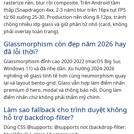
rasterize nền, blur rồi composite. Trên Android tầm
thấp (Snapdragon 4xx, 2-3 năm) blur trên 16px tụt FPS
từ 60 xuống 25-30. Production nên dùng 8-12px, tránh
chồng nhiều lớp glass và giữ phần tử nhỏ (card, không
phải overlay toàn trang).
Glassmorphism còn đẹp năm 2026 hay
đã lỗi thời?
Glassmorphism đỉnh cao 2020-2022 (macOS Big Sur,
Windows 11) và đã nhẹ dần. Xu hướng 2024-2026
nghiêng về glass tinh tế hơn cùng neumorphism quay
lại và layout bento-grid. Glass vẫn hợp làm điểm nhấn
premium ở hero, modal và thông báo nổi. Dùng làm
điểm nhấn chứ không phải thẩm mỹ chính.
Làm sao fallback cho trình duyệt không
hỗ trợ backdrop-filter?
Dùng CSS @supports: @supports not (backdrop-filter: