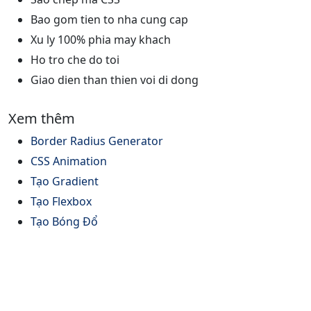
Bao gom tien to nha cung cap
Xu ly 100% phia may khach
Ho tro che do toi
Giao dien than thien voi di dong
Xem thêm
Border Radius Generator
CSS Animation
Tạo Gradient
Tạo Flexbox
Tạo Bóng Đổ