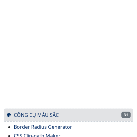
CÔNG CỤ MÀU SẮC
31
Border Radius Generator
CSS Clip-path Maker