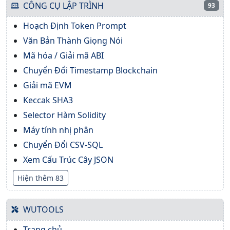
CÔNG CỤ LẬP TRÌNH
93
Hoạch Định Token Prompt
Văn Bản Thành Giọng Nói
Mã hóa / Giải mã ABI
Chuyển Đổi Timestamp Blockchain
Giải mã EVM
Keccak SHA3
Selector Hàm Solidity
Máy tính nhị phân
Chuyển Đổi CSV-SQL
Xem Cấu Trúc Cây JSON
Hiện thêm 83
WUTOOLS
Trang chủ