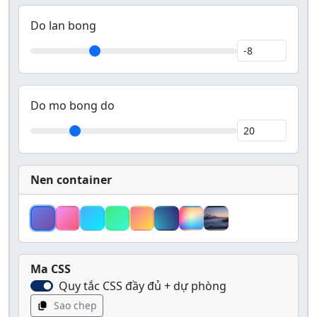
Do lan bong
Do mo bong do
Nen container
Ma CSS
Quy tắc CSS đầy đủ + dự phòng
Sao chep