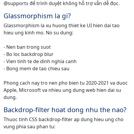
@supports để trình duyệt không hỗ trợ vẫn dễ đọc.
Glassmorphism la gi?
Glassmorphism la xu huong thiet ke UI hien dai tao
hieu ung kinh mo. No su dung:
- Nen ban trong suot
- Bo loc backdrop blur
- Vien tinh te de dinh nghia canh
- Bong mem de tao chieu sau
Phong cach nay tro nen pho bien tu 2020-2021 va duoc
Apple, Microsoft va nhieu ung dung web hien dai su
dung.
Backdrop-filter hoat dong nhu the nao?
Thuoc tinh CSS backdrop-filter ap dung hieu ung cho
vung phia sau phan tu: