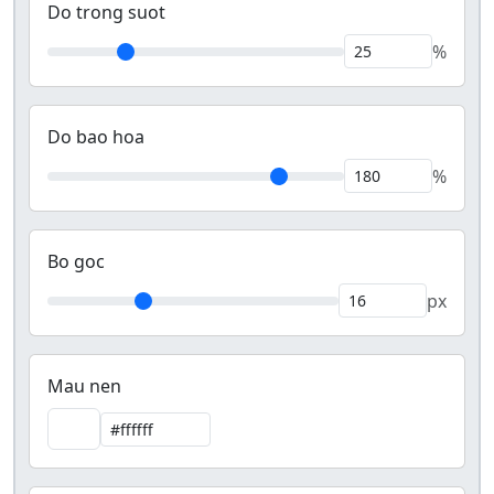
Do trong suot
%
Do bao hoa
%
Bo goc
px
Mau nen