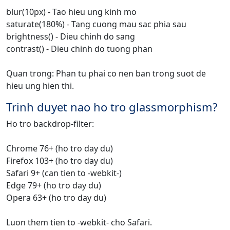
blur(10px) - Tao hieu ung kinh mo
saturate(180%) - Tang cuong mau sac phia sau
brightness() - Dieu chinh do sang
contrast() - Dieu chinh do tuong phan
Quan trong: Phan tu phai co nen ban trong suot de
hieu ung hien thi.
Trinh duyet nao ho tro glassmorphism?
Ho tro backdrop-filter:
Chrome 76+ (ho tro day du)
Firefox 103+ (ho tro day du)
Safari 9+ (can tien to -webkit-)
Edge 79+ (ho tro day du)
Opera 63+ (ho tro day du)
Luon them tien to -webkit- cho Safari.