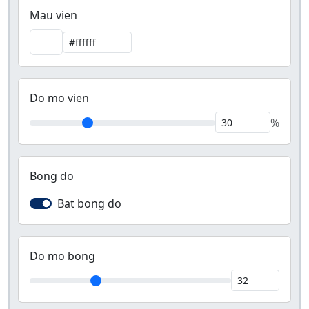
Mau vien
Do mo vien
%
Bong do
Bat bong do
Do mo bong