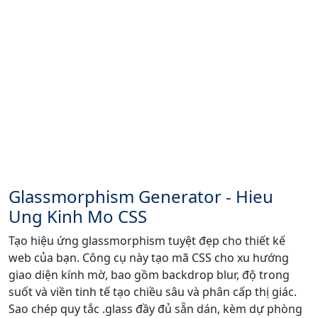
Glassmorphism Generator - Hieu
Ung Kinh Mo CSS
Tạo hiệu ứng glassmorphism tuyệt đẹp cho thiết kế
web của bạn. Công cụ này tạo mã CSS cho xu hướng
giao diện kính mờ, bao gồm backdrop blur, độ trong
suốt và viền tinh tế tạo chiều sâu và phân cấp thị giác.
Sao chép quy tắc .glass đầy đủ sẵn dán, kèm dự phòng