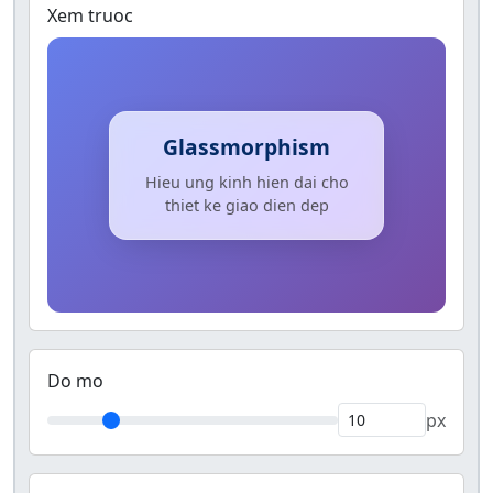
Xem truoc
Glassmorphism
Hieu ung kinh hien dai cho
thiet ke giao dien dep
Do mo
px