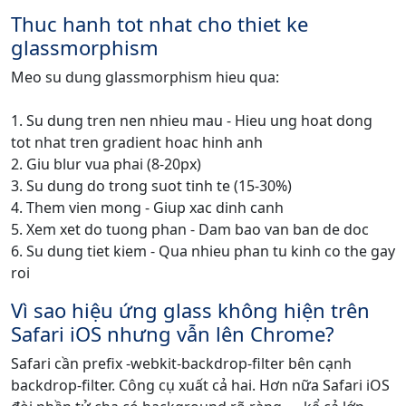
Thuc hanh tot nhat cho thiet ke
glassmorphism
Meo su dung glassmorphism hieu qua:
1. Su dung tren nen nhieu mau - Hieu ung hoat dong
tot nhat tren gradient hoac hinh anh
2. Giu blur vua phai (8-20px)
3. Su dung do trong suot tinh te (15-30%)
4. Them vien mong - Giup xac dinh canh
5. Xem xet do tuong phan - Dam bao van ban de doc
6. Su dung tiet kiem - Qua nhieu phan tu kinh co the gay
roi
Vì sao hiệu ứng glass không hiện trên
Safari iOS nhưng vẫn lên Chrome?
Safari cần prefix -webkit-backdrop-filter bên cạnh
backdrop-filter. Công cụ xuất cả hai. Hơn nữa Safari iOS