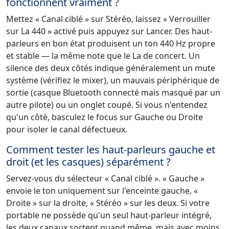
fonctionnent vraiment ?
Mettez « Canal ciblé » sur Stéréo, laissez « Verrouiller
sur La 440 » activé puis appuyez sur Lancer. Des haut-
parleurs en bon état produisent un ton 440 Hz propre
et stable — la même note que le La de concert. Un
silence des deux côtés indique généralement un mute
système (vérifiez le mixer), un mauvais périphérique de
sortie (casque Bluetooth connecté mais masqué par un
autre pilote) ou un onglet coupé. Si vous n'entendez
qu'un côté, basculez le focus sur Gauche ou Droite
pour isoler le canal défectueux.
Comment tester les haut-parleurs gauche et
droit (et les casques) séparément ?
Servez-vous du sélecteur « Canal ciblé ». « Gauche »
envoie le ton uniquement sur l'enceinte gauche, «
Droite » sur la droite, « Stéréo » sur les deux. Si votre
portable ne possède qu'un seul haut-parleur intégré,
les deux canaux sortent quand même, mais avec moins