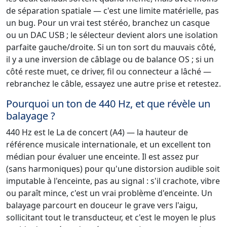
de séparation spatiale — c'est une limite matérielle, pas
un bug. Pour un vrai test stéréo, branchez un casque
ou un DAC USB ; le sélecteur devient alors une isolation
parfaite gauche/droite. Si un ton sort du mauvais côté,
il y a une inversion de câblage ou de balance OS ; si un
côté reste muet, ce driver, fil ou connecteur a lâché —
rebranchez le câble, essayez une autre prise et retestez.
Pourquoi un ton de 440 Hz, et que révèle un
balayage ?
440 Hz est le La de concert (A4) — la hauteur de
référence musicale internationale, et un excellent ton
médian pour évaluer une enceinte. Il est assez pur
(sans harmoniques) pour qu'une distorsion audible soit
imputable à l'enceinte, pas au signal : s'il crachote, vibre
ou paraît mince, c'est un vrai problème d'enceinte. Un
balayage parcourt en douceur le grave vers l'aigu,
sollicitant tout le transducteur, et c'est le moyen le plus