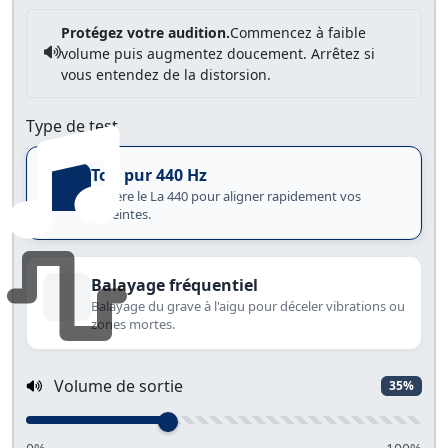
Protégez votre audition.
Commencez à faible
volume puis augmentez doucement. Arrêtez si
vous entendez de la distorsion.
Type de test
Ton pur 440 Hz
Génère le La 440 pour aligner rapidement vos
enceintes.
Balayage fréquentiel
Balayage du grave à l'aigu pour déceler vibrations ou
zones mortes.
Volume de sortie
35%