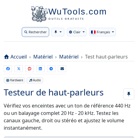
WuTools.com
OUTILS GRATUITS
Rechercher
Clair
Français
Toggle theme
Accueil
Matériel
Matériel
Test haut-parleurs
Hardware
Audio
Testeur de haut-parleurs
Vérifiez vos enceintes avec un ton de référence 440 Hz
ou un balayage complet 20 Hz - 20 kHz. Testez les
canaux gauche, droit ou stéréo et ajustez le volume
instantanément.