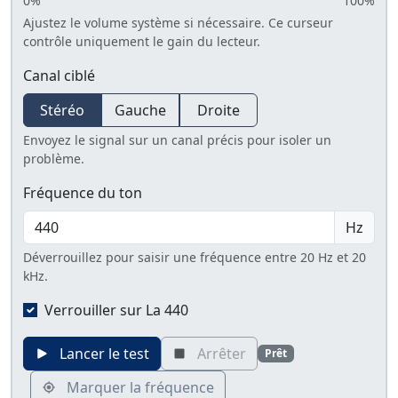
0%
100%
Ajustez le volume système si nécessaire. Ce curseur
contrôle uniquement le gain du lecteur.
Canal ciblé
Stéréo
Gauche
Droite
Envoyez le signal sur un canal précis pour isoler un
problème.
Fréquence du ton
Hz
Déverrouillez pour saisir une fréquence entre 20 Hz et 20
kHz.
Verrouiller sur La 440
Lancer le test
Arrêter
Prêt
Marquer la fréquence