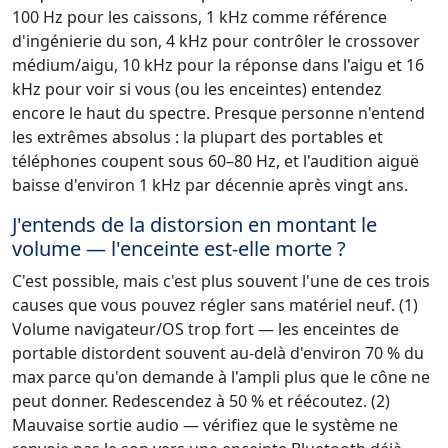
100 Hz pour les caissons, 1 kHz comme référence
d'ingénierie du son, 4 kHz pour contrôler le crossover
médium/aigu, 10 kHz pour la réponse dans l'aigu et 16
kHz pour voir si vous (ou les enceintes) entendez
encore le haut du spectre. Presque personne n'entend
les extrêmes absolus : la plupart des portables et
téléphones coupent sous 60–80 Hz, et l'audition aiguë
baisse d'environ 1 kHz par décennie après vingt ans.
J'entends de la distorsion en montant le
volume — l'enceinte est-elle morte ?
C'est possible, mais c'est plus souvent l'une de ces trois
causes que vous pouvez régler sans matériel neuf. (1)
Volume navigateur/OS trop fort — les enceintes de
portable distordent souvent au-delà d'environ 70 % du
max parce qu'on demande à l'ampli plus que le cône ne
peut donner. Redescendez à 50 % et réécoutez. (2)
Mauvaise sortie audio — vérifiez que le système ne