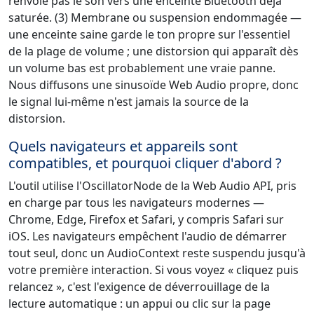
renvoie pas le son vers une enceinte Bluetooth déjà
saturée. (3) Membrane ou suspension endommagée —
une enceinte saine garde le ton propre sur l'essentiel
de la plage de volume ; une distorsion qui apparaît dès
un volume bas est probablement une vraie panne.
Nous diffusons une sinusoïde Web Audio propre, donc
le signal lui-même n'est jamais la source de la
distorsion.
Quels navigateurs et appareils sont
compatibles, et pourquoi cliquer d'abord ?
L'outil utilise l'OscillatorNode de la Web Audio API, pris
en charge par tous les navigateurs modernes —
Chrome, Edge, Firefox et Safari, y compris Safari sur
iOS. Les navigateurs empêchent l'audio de démarrer
tout seul, donc un AudioContext reste suspendu jusqu'à
votre première interaction. Si vous voyez « cliquez puis
relancez », c'est l'exigence de déverrouillage de la
lecture automatique : un appui ou clic sur la page