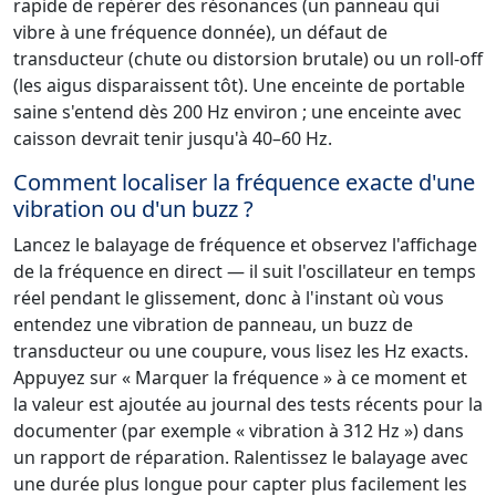
rapide de repérer des résonances (un panneau qui
vibre à une fréquence donnée), un défaut de
transducteur (chute ou distorsion brutale) ou un roll-off
(les aigus disparaissent tôt). Une enceinte de portable
saine s'entend dès 200 Hz environ ; une enceinte avec
caisson devrait tenir jusqu'à 40–60 Hz.
Comment localiser la fréquence exacte d'une
vibration ou d'un buzz ?
Lancez le balayage de fréquence et observez l'affichage
de la fréquence en direct — il suit l'oscillateur en temps
réel pendant le glissement, donc à l'instant où vous
entendez une vibration de panneau, un buzz de
transducteur ou une coupure, vous lisez les Hz exacts.
Appuyez sur « Marquer la fréquence » à ce moment et
la valeur est ajoutée au journal des tests récents pour la
documenter (par exemple « vibration à 312 Hz ») dans
un rapport de réparation. Ralentissez le balayage avec
une durée plus longue pour capter plus facilement les