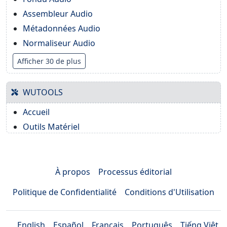
Assembleur Audio
Métadonnées Audio
Normaliseur Audio
Afficher 30 de plus
WUTOOLS
Accueil
Outils Matériel
À propos
Processus éditorial
Politique de Confidentialité
Conditions d'Utilisation
English
Español
Français
Português
Tiếng Việt