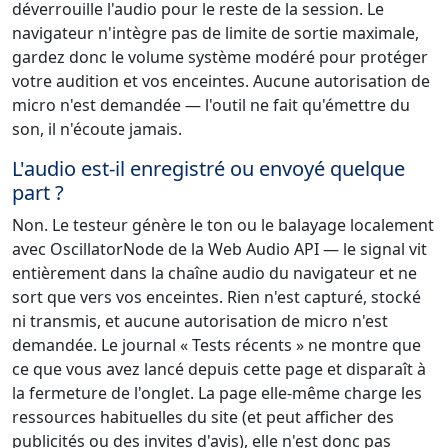
déverrouille l'audio pour le reste de la session. Le
navigateur n'intègre pas de limite de sortie maximale,
gardez donc le volume système modéré pour protéger
votre audition et vos enceintes. Aucune autorisation de
micro n'est demandée — l'outil ne fait qu'émettre du
son, il n'écoute jamais.
L'audio est-il enregistré ou envoyé quelque
part ?
Non. Le testeur génère le ton ou le balayage localement
avec OscillatorNode de la Web Audio API — le signal vit
entièrement dans la chaîne audio du navigateur et ne
sort que vers vos enceintes. Rien n'est capturé, stocké
ni transmis, et aucune autorisation de micro n'est
demandée. Le journal « Tests récents » ne montre que
ce que vous avez lancé depuis cette page et disparaît à
la fermeture de l'onglet. La page elle-même charge les
ressources habituelles du site (et peut afficher des
publicités ou des invites d'avis), elle n'est donc pas