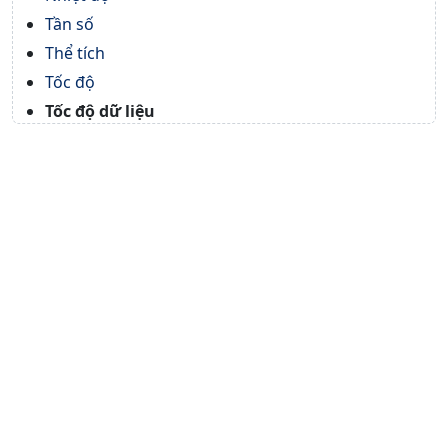
Tần số
Thể tích
Tốc độ
Tốc độ dữ liệu