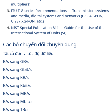
multipliers)
ITU-T G-series Recommendations — Transmission systems
and media, digital systems and networks (G.984 GPON,
G.987 XG-PON, etc.)
NIST Special Publication 811 — Guide for the Use of the
International System of Units (SI)
Các bộ chuyển đổi chuyên dụng
Tất cả đơn vị tốc độ dữ liệu
B/s sang GB/s
B/s sang Gbit/s
B/s sang KB/s
B/s sang Kbit/s
B/s sang MB/s
B/s sang Mbit/s
B/s sang TB/s