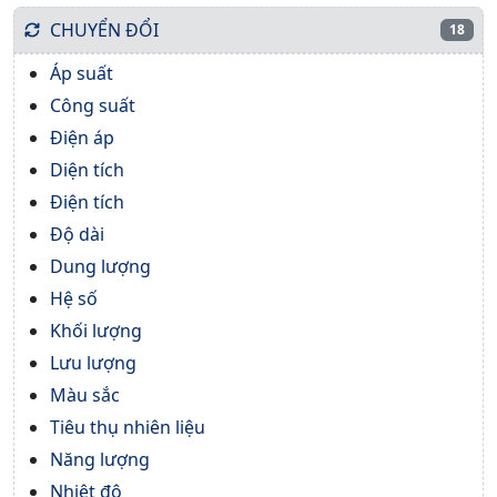
CHUYỂN ĐỔI
18
Áp suất
Công suất
Điện áp
Diện tích
Điện tích
Độ dài
Dung lượng
Hệ số
Khối lượng
Lưu lượng
Màu sắc
Tiêu thụ nhiên liệu
Năng lượng
Nhiệt độ