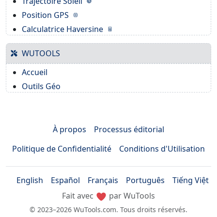
Trajectoire Soleil
Position GPS
Calculatrice Haversine
WUTOOLS
Accueil
Outils Géo
À propos
Processus éditorial
Politique de Confidentialité
Conditions d'Utilisation
English
Español
Français
Português
Tiếng Việt
Fait avec
par WuTools
© 2023–2026 WuTools.com. Tous droits réservés.