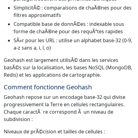
SimplicitÃ© : comparaisons de chaÃ®nes pour des
filtres approximatifs
Compatible base de donnÃ©es : indexable sous
forme de chaÃ®ne pour des requÃªtes rapides
SÃ»r pour les URL : utilise un alphabet base-32 (0-9,
a-z sans a, i, l, o)
Geohash est largement utilisÃ© dans les services
basÃ©s sur la localisation, les bases NoSQL (MongoDB,
Redis) et les applications de cartographie.
Comment fonctionne Geohash
Geohash repose sur un encodage base-32 qui divise
progressivement la Terre en cellules rectangulaires.
Chaque caractÃ¨re correspond Ã un niveau de
subdivision :
Niveaux de prÃ©cision et tailles de cellules :