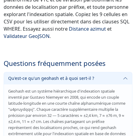
données de localisation par préfixe, et toute personne
explorant l'indexation spatiale. Copiez les 9 cellules en
CSV pour les utiliser directement dans des clauses SQL
WHERE. Essayez aussi notre
Distance azimut
et
Validateur GeoJSON
.
Questions fréquemment posées
Qu'est-ce qu'un geohash et à quoi sert-il ?
Geohash est un système hiérarchique d'indexation spatiale
inventé par Gustavo Niemeyer en 2008, qui encode un couple
latitude-longitude en une courte chaîne alphanumérique comme
"u4pruydqqvj". Chaque caractère supplémentaire multiplie la
précision par environ 32 — 5 caractères ≈ ±2,4 km, 7 ≈ ±76 m, 9 ≈
±2,4 m, 11 ≈ ±7 cm. Les chaînes partageant un préfixe
représentent des localisations proches, ce qui rend geohash
extrêmement utile pour l'indexation spatiale en base de données