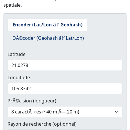
spatiale.
Encoder (Lat/Lon â†’ Geohash)
DÃ©coder (Geohash â†’ Lat/Lon)
Latitude
Longitude
PrÃ©cision (longueur)
Rayon de recherche (optionnel)