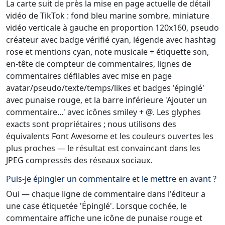
La carte suit de près la mise en page actuelle de détail
vidéo de TikTok : fond bleu marine sombre, miniature
vidéo verticale à gauche en proportion 120x160, pseudo
créateur avec badge vérifié cyan, légende avec hashtag
rose et mentions cyan, note musicale + étiquette son,
en-tête de compteur de commentaires, lignes de
commentaires défilables avec mise en page
avatar/pseudo/texte/temps/likes et badges 'épinglé'
avec punaise rouge, et la barre inférieure 'Ajouter un
commentaire...' avec icônes smiley + @. Les glyphes
exacts sont propriétaires ; nous utilisons des
équivalents Font Awesome et les couleurs ouvertes les
plus proches — le résultat est convaincant dans les
JPEG compressés des réseaux sociaux.
Puis-je épingler un commentaire et le mettre en avant ?
Oui — chaque ligne de commentaire dans l'éditeur a
une case étiquetée 'Épinglé'. Lorsque cochée, le
commentaire affiche une icône de punaise rouge et