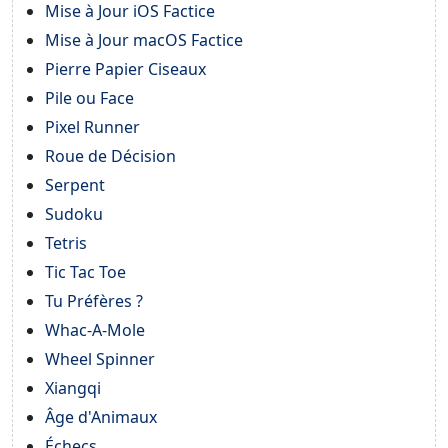
Mise à Jour iOS Factice
Mise à Jour macOS Factice
Pierre Papier Ciseaux
Pile ou Face
Pixel Runner
Roue de Décision
Serpent
Sudoku
Tetris
Tic Tac Toe
Tu Préfères ?
Whac-A-Mole
Wheel Spinner
Xiangqi
Âge d'Animaux
Échecs