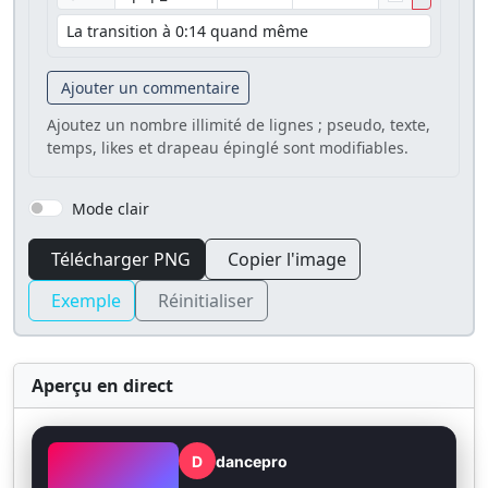
Ajouter un commentaire
Ajoutez un nombre illimité de lignes ; pseudo, texte,
temps, likes et drapeau épinglé sont modifiables.
Mode clair
Télécharger PNG
Copier l'image
Exemple
Réinitialiser
Aperçu en direct
D
dancepro