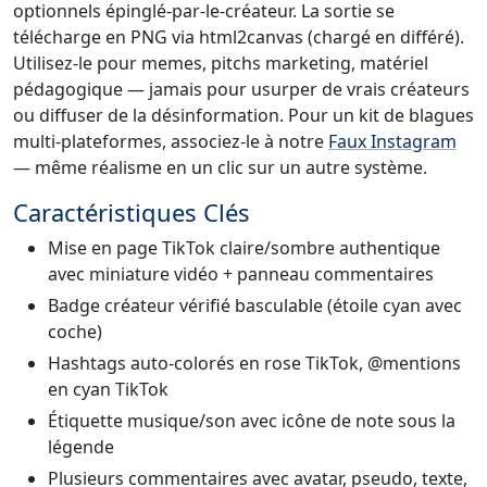
optionnels épinglé-par-le-créateur. La sortie se
télécharge en PNG via html2canvas (chargé en différé).
Utilisez-le pour memes, pitchs marketing, matériel
pédagogique — jamais pour usurper de vrais créateurs
ou diffuser de la désinformation. Pour un kit de blagues
multi-plateformes, associez-le à notre
Faux Instagram
— même réalisme en un clic sur un autre système.
Caractéristiques Clés
Mise en page TikTok claire/sombre authentique
avec miniature vidéo + panneau commentaires
Badge créateur vérifié basculable (étoile cyan avec
coche)
Hashtags auto-colorés en rose TikTok, @mentions
en cyan TikTok
Étiquette musique/son avec icône de note sous la
légende
Plusieurs commentaires avec avatar, pseudo, texte,