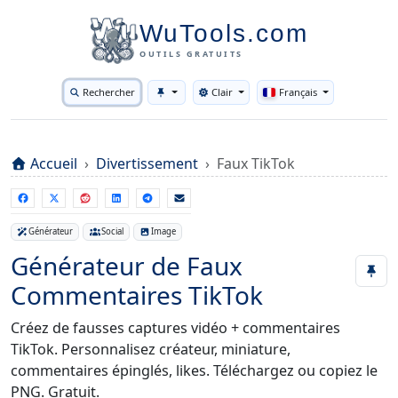
WuTools.com
OUTILS GRATUITS
Rechercher
Clair
Français
Toggle theme
Accueil
Divertissement
Faux TikTok
Générateur
Social
Image
Générateur de Faux
Commentaires TikTok
Créez de fausses captures vidéo + commentaires
TikTok. Personnalisez créateur, miniature,
commentaires épinglés, likes. Téléchargez ou copiez le
PNG. Gratuit.