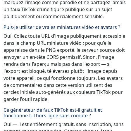
marquez l'image comme parodie et ne partagez jamais
un faux TikTok d'une figure publique sur un sujet
politiquement ou commercialement sensible.
Puis-je utiliser de vraies miniatures vidéo et avatars ?
Oui. Collez toute URL d'image publiquement accessible
dans le champ URL miniature vidéo ; pour qu'elle
apparaisse dans le PNG exporté, le serveur source doit
envoyer un en-tête CORS permissif. Sinon, l'image
rendra dans l'aperçu mais pas dans l'export — si
l'export est bloqué, téléversez plutôt l'image depuis
votre appareil, ce qui fonctionne toujours. Les avatars
de commentaires dans cette version utilisent des
cercles initiale auto-générés aux couleurs TikTok pour
garder l'outil rapide.
Ce générateur de faux TikTok est-il gratuit et
fonctionne-t-il hors ligne sans compte ?
Oui — il est entièrement gratuit, sans inscription, sans