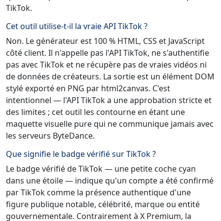
TikTok.
Cet outil utilise-t-il la vraie API TikTok ?
Non. Le générateur est 100 % HTML, CSS et JavaScript
côté client. Il n'appelle pas l'API TikTok, ne s'authentifie
pas avec TikTok et ne récupère pas de vraies vidéos ni
de données de créateurs. La sortie est un élément DOM
stylé exporté en PNG par html2canvas. C'est
intentionnel — l'API TikTok a une approbation stricte et
des limites ; cet outil les contourne en étant une
maquette visuelle pure qui ne communique jamais avec
les serveurs ByteDance.
Que signifie le badge vérifié sur TikTok ?
Le badge vérifié de TikTok — une petite coche cyan
dans une étoile — indique qu'un compte a été confirmé
par TikTok comme la présence authentique d'une
figure publique notable, célébrité, marque ou entité
gouvernementale. Contrairement à X Premium, la