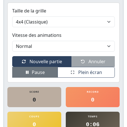
Taille de la grille
Vitesse des animations
Nouvelle partie
Annuler
Pause
Plein écran
SCORE
RECORD
0
0
COUPS
TEMPS
0
0:06