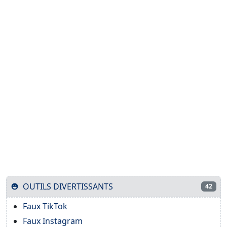
OUTILS DIVERTISSANTS
42
Faux TikTok
Faux Instagram