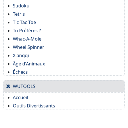
Sudoku
Tetris
Tic Tac Toe
Tu Préfères ?
Whac-A-Mole
Wheel Spinner
Xiangqi
Âge d'Animaux
Échecs
WUTOOLS
Accueil
Outils Divertissants