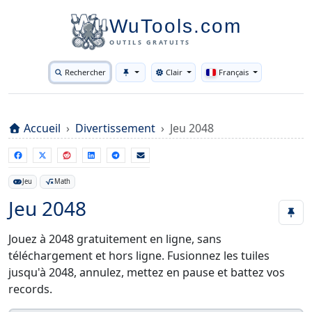
WuTools.com
OUTILS GRATUITS
Rechercher
Clair
Français
Toggle theme
Accueil
Divertissement
Jeu 2048
Jeu
Math
Jeu 2048
Jouez à 2048 gratuitement en ligne, sans
téléchargement et hors ligne. Fusionnez les tuiles
jusqu'à 2048, annulez, mettez en pause et battez vos
records.