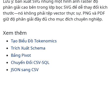
Lưu ý: bản xuất SVG nhúng một hình ảnh raster độ
phân giải cao bên trong lớp bọc SVG để dễ thay đổi kích
thước—nó không phải tệp vector thực sự. PNG và PDF
giữ độ phân giải đầy đủ cho mục đích chuyên nghiệp.
Xem thêm
Tạo Biểu Đồ Tokenomics
Trích Xuất Schema
Bảng Pivot
Chuyển Đổi CSV-SQL
JSON sang CSV