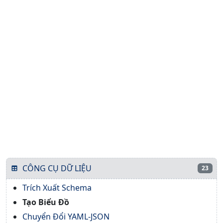
CÔNG CỤ DỮ LIỆU
23
Trích Xuất Schema
Tạo Biểu Đồ
Chuyển Đổi YAML-JSON