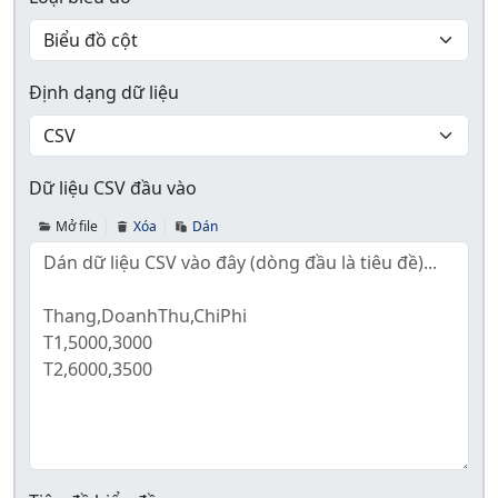
Định dạng dữ liệu
Dữ liệu CSV đầu vào
Mở file
Xóa
Dán