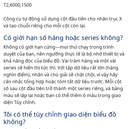
T2,6000,1500
Công cụ tự động sử dụng cột đầu tiên cho nhãn trục X
và tạo chuỗi riêng cho mỗi cột còn lại.
Có giới hạn số hàng hoặc series không?
Không có giới hạn cứng—mọi thứ chạy trong trình
duyệt của bạn, nên ngưỡng thực tế là bộ nhớ thiết bị và
khả năng đọc của biểu đồ. Vài trăm hàng và một vài
series sẽ hiển thị tức thì. Với tập dữ liệu rất lớn (hàng
nghìn điểm), nhãn và chú giải sẽ chật chội, vì vậy hãy
cân nhắc tổng hợp hoặc tóm tắt dữ liệu trước. Mỗi cột
số sau cột đầu tiên trở thành một series riêng, và bảng
màu sẽ lặp lại hoặc bạn có thể thêm ô màu trong giao
diện Tùy chỉnh.
Tôi có thể tùy chỉnh giao diện biểu đồ
không?