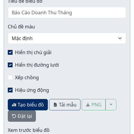
Tiêu đề biểu đồ
Chủ đề màu
Hiển thị chú giải
Hiển thị đường lưới
Xếp chồng
Hiệu ứng động
More form
Tạo biểu đồ
Tải mẫu
PNG
Đặt lại
Xem trước biểu đồ