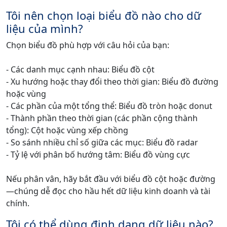
Tôi nên chọn loại biểu đồ nào cho dữ
liệu của mình?
Chọn biểu đồ phù hợp với câu hỏi của bạn:
- Các danh mục cạnh nhau: Biểu đồ cột
- Xu hướng hoặc thay đổi theo thời gian: Biểu đồ đường
hoặc vùng
- Các phần của một tổng thể: Biểu đồ tròn hoặc donut
- Thành phần theo thời gian (các phần cộng thành
tổng): Cột hoặc vùng xếp chồng
- So sánh nhiều chỉ số giữa các mục: Biểu đồ radar
- Tỷ lệ với phân bố hướng tâm: Biểu đồ vùng cực
Nếu phân vân, hãy bắt đầu với biểu đồ cột hoặc đường
—chúng dễ đọc cho hầu hết dữ liệu kinh doanh và tài
chính.
Tôi có thể dùng định dạng dữ liệu nào?