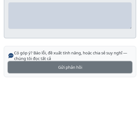
Có góp ý? Báo lỗi, đề xuất tính năng, hoặc chia sẻ suy nghĩ —
chúng tôi đọc tất cả
Gửi phản hồi