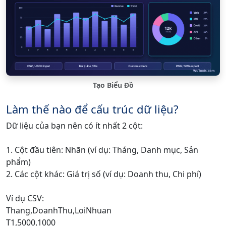
Tạo Biểu Đồ
Làm thế nào để cấu trúc dữ liệu?
Dữ liệu của bạn nên có ít nhất 2 cột:
1. Cột đầu tiên: Nhãn (ví dụ: Tháng, Danh mục, Sản
phẩm)
2. Các cột khác: Giá trị số (ví dụ: Doanh thu, Chi phí)
Ví dụ CSV:
Thang,DoanhThu,LoiNhuan
T1,5000,1000