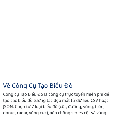
Về Công Cụ Tạo Biểu Đồ
Công cụ Tạo Biểu Đồ là công cụ trực tuyến miễn phí để
tạo các biểu đồ tương tác đẹp mắt từ dữ liệu CSV hoặc
JSON. Chọn từ 7 loại biểu đồ (cột, đường, vùng, tròn,
donut, radar, vùng cực), xếp chồng series cột và vùng