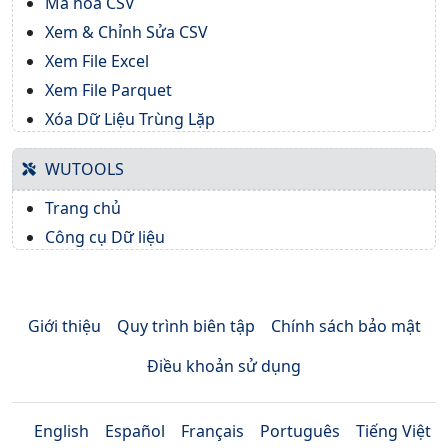
Mã hóa CSV
Xem & Chỉnh Sửa CSV
Xem File Excel
Xem File Parquet
Xóa Dữ Liệu Trùng Lặp
WUTOOLS
Trang chủ
Công cụ Dữ liệu
Giới thiệu
Quy trình biên tập
Chính sách bảo mật
Điều khoản sử dụng
English
Español
Français
Português
Tiếng Việt