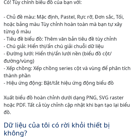
Có! Tùy chỉnh biểu đồ của bạn với:
- Chủ đề màu: Mặc định, Pastel, Rực rỡ, Đơn sắc, Tối,
hoặc bảng màu Tùy chỉnh hoàn toàn mà bạn tự xây
từng ô màu
- Tiêu đề biểu đồ: Thêm văn bản tiêu đề tùy chỉnh
- Chú giải: Hiển thị/ẩn chú giải chuỗi dữ liệu
- Đường lưới: Hiển thị/ẩn lưới nền (biểu đồ cột/
đường/vùng)
- Xếp chồng: Xếp chồng series cột và vùng để phân tích
thành phần
- Hiệu ứng động: Bật/tắt hiệu ứng động biểu đồ
Xuất biểu đồ hoàn chỉnh dưới dạng PNG, SVG raster
hoặc PDF. Tất cả tùy chỉnh cập nhật khi bạn tạo lại biểu
đồ.
Dữ liệu của tôi có rời khỏi thiết bị
không?