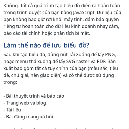
Không. Tất cả quá trình tạo biểu đồ diễn ra hoàn toàn
trong trình duyệt của bạn bằng JavaScript. Dữ liệu của
bạn không bao giờ rời khỏi máy tính, đảm bảo quyền
riêng tư hoàn toàn cho dữ liệu kinh doanh nhạy cảm,
báo cáo tài chính hoặc phân tích bí mật.
Làm thế nào để lưu biểu đồ?
Sau khi tạo biểu đồ, dùng nút Tải Xuống để lấy PNG,
hoặc menu thả xuống để lấy SVG raster và PDF. Bản
xuất bao gồm tất cả tùy chỉnh của bạn (màu sắc, tiêu
đề, chú giải, nền giao diện) và có thể được sử dụng
trong:
- Bài thuyết trình và báo cáo
- Trang web và blog
- Tài liệu
- Bài đăng mạng xã hội