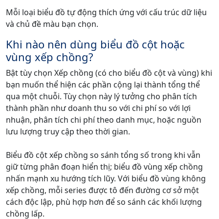
Mỗi loại biểu đồ tự động thích ứng với cấu trúc dữ liệu
và chủ đề màu bạn chọn.
Khi nào nên dùng biểu đồ cột hoặc
vùng xếp chồng?
Bật tùy chọn Xếp chồng (có cho biểu đồ cột và vùng) khi
bạn muốn thể hiện các phần cộng lại thành tổng thể
qua một chuỗi. Tùy chọn này lý tưởng cho phân tích
thành phần như doanh thu so với chi phí so với lợi
nhuận, phân tích chi phí theo danh mục, hoặc nguồn
lưu lượng truy cập theo thời gian.
Biểu đồ cột xếp chồng so sánh tổng số trong khi vẫn
giữ từng phân đoạn hiển thị; biểu đồ vùng xếp chồng
nhấn mạnh xu hướng tích lũy. Với biểu đồ vùng không
xếp chồng, mỗi series được tô đến đường cơ sở một
cách độc lập, phù hợp hơn để so sánh các khối lượng
chồng lấp.