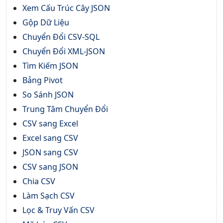
Xem Cấu Trúc Cây JSON
Gộp Dữ Liệu
Chuyển Đổi CSV-SQL
Chuyển Đổi XML-JSON
Tìm Kiếm JSON
Bảng Pivot
So Sánh JSON
Trung Tâm Chuyển Đổi
CSV sang Excel
Excel sang CSV
JSON sang CSV
CSV sang JSON
Chia CSV
Làm Sạch CSV
Lọc & Truy Vấn CSV