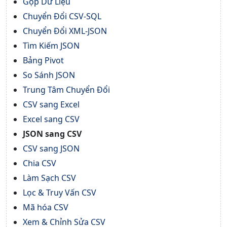
Gộp Dữ Liệu
Chuyển Đổi CSV-SQL
Chuyển Đổi XML-JSON
Tìm Kiếm JSON
Bảng Pivot
So Sánh JSON
Trung Tâm Chuyển Đổi
CSV sang Excel
Excel sang CSV
JSON sang CSV
CSV sang JSON
Chia CSV
Làm Sạch CSV
Lọc & Truy Vấn CSV
Mã hóa CSV
Xem & Chỉnh Sửa CSV