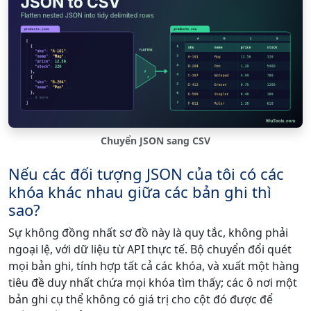
Chuyển JSON sang CSV
Nếu các đối tượng JSON của tôi có các
khóa khác nhau giữa các bản ghi thì
sao?
Sự không đồng nhất sơ đồ này là quy tắc, không phải
ngoại lệ, với dữ liệu từ API thực tế. Bộ chuyển đổi quét
mọi bản ghi, tính hợp tất cả các khóa, và xuất một hàng
tiêu đề duy nhất chứa mọi khóa tìm thấy; các ô nơi một
bản ghi cụ thể không có giá trị cho cột đó được để