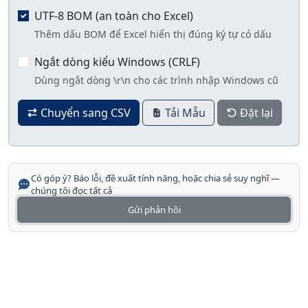
UTF-8 BOM (an toàn cho Excel)
Thêm dấu BOM để Excel hiển thị đúng ký tự có dấu
Ngắt dòng kiểu Windows (CRLF)
Dùng ngắt dòng \r\n cho các trình nhập Windows cũ
Chuyển sang CSV
Tải Mẫu
Đặt lại
Có góp ý? Báo lỗi, đề xuất tính năng, hoặc chia sẻ suy nghĩ —
chúng tôi đọc tất cả
Gửi phản hồi