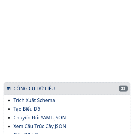
CÔNG CỤ DỮ LIỆU
23
Trích Xuất Schema
Tạo Biểu Đồ
Chuyển Đổi YAML-JSON
Xem Cấu Trúc Cây JSON