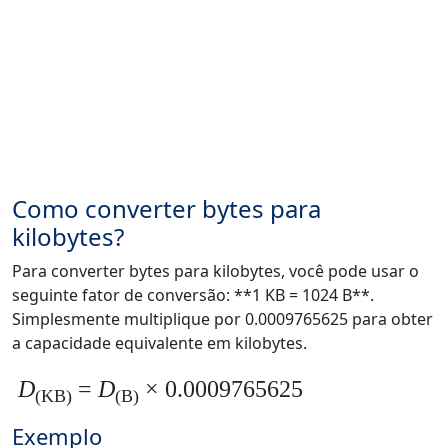
Como converter bytes para
kilobytes?
Para converter bytes para kilobytes, você pode usar o
seguinte fator de conversão: **1 KB = 1024 B**.
Simplesmente multiplique por 0.0009765625 para obter
a capacidade equivalente em kilobytes.
D
=
D
× 0.0009765625
(KB)
(B)
Exemplo