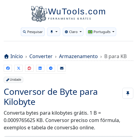
WuTools.com
FERRAMENTAS GRÁTIS
Pesquisar
Claro
Português
Toggle theme
Início
Converter
Armazenamento
B para KB
Unidade
Conversor de Byte para
Kilobyte
Converta bytes para kilobytes grátis. 1 B =
0.0009765625 KB. Conversor preciso com fórmula,
exemplos e tabela de conversão online.