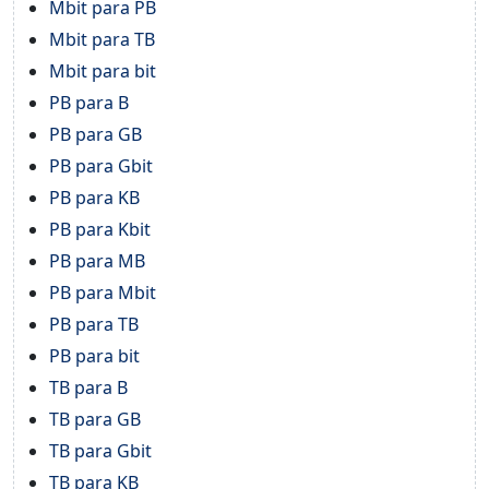
Mbit para PB
Mbit para TB
Mbit para bit
PB para B
PB para GB
PB para Gbit
PB para KB
PB para Kbit
PB para MB
PB para Mbit
PB para TB
PB para bit
TB para B
TB para GB
TB para Gbit
TB para KB