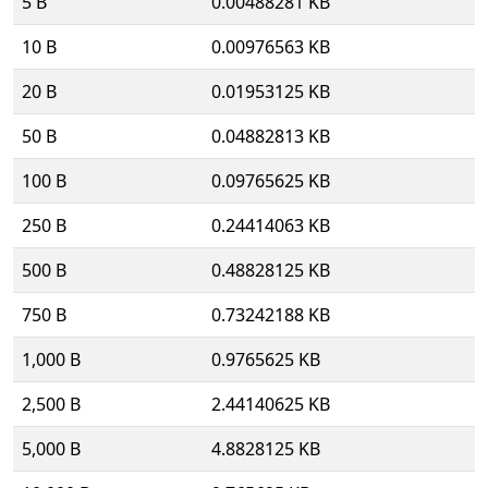
5 B
0.00488281 KB
10 B
0.00976563 KB
20 B
0.01953125 KB
50 B
0.04882813 KB
100 B
0.09765625 KB
250 B
0.24414063 KB
500 B
0.48828125 KB
750 B
0.73242188 KB
1,000 B
0.9765625 KB
2,500 B
2.44140625 KB
5,000 B
4.8828125 KB