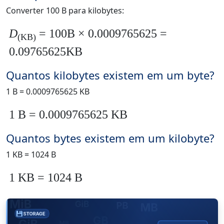
Converter 100 B para kilobytes:
D
= 100B × 0.0009765625 =
(KB)
0.09765625KB
Quantos kilobytes existem em um byte?
1 B = 0.0009765625 KB
1 B = 0.0009765625 KB
Quantos bytes existem em um kilobyte?
1 KB = 1024 B
1 KB = 1024 B