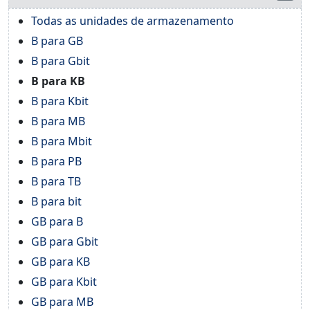
Todas as unidades de armazenamento
B para GB
B para Gbit
B para KB
B para Kbit
B para MB
B para Mbit
B para PB
B para TB
B para bit
GB para B
GB para Gbit
GB para KB
GB para Kbit
GB para MB