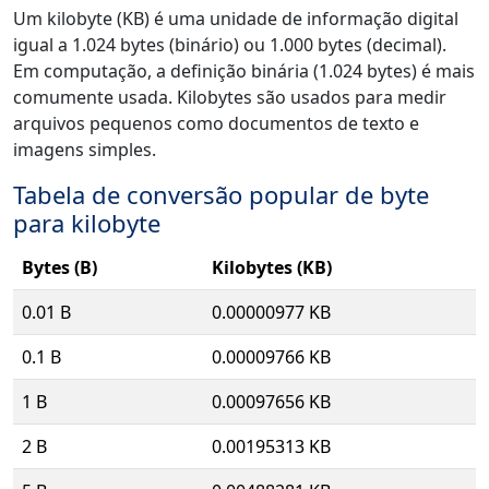
Um kilobyte (KB) é uma unidade de informação digital
igual a 1.024 bytes (binário) ou 1.000 bytes (decimal).
Em computação, a definição binária (1.024 bytes) é mais
comumente usada. Kilobytes são usados para medir
arquivos pequenos como documentos de texto e
imagens simples.
Tabela de conversão popular de byte
para kilobyte
Bytes (B)
Kilobytes (KB)
0.01 B
0.00000977 KB
0.1 B
0.00009766 KB
1 B
0.00097656 KB
2 B
0.00195313 KB