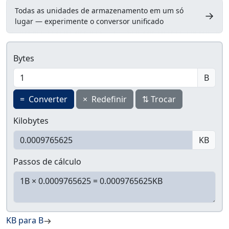
Todas as unidades de armazenamento em um só
→
lugar — experimente o conversor unificado
Bytes
B
=
Converter
×
Redefinir
⇅
Trocar
Kilobytes
KB
Passos de cálculo
KB para B