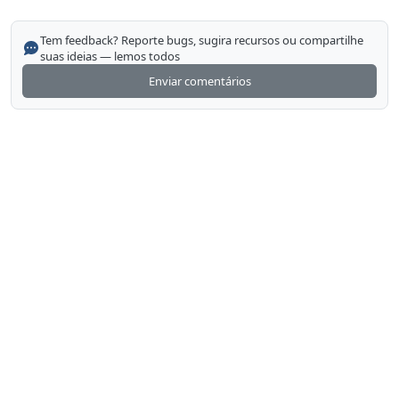
Tem feedback? Reporte bugs, sugira recursos ou compartilhe
suas ideias — lemos todos
Enviar comentários