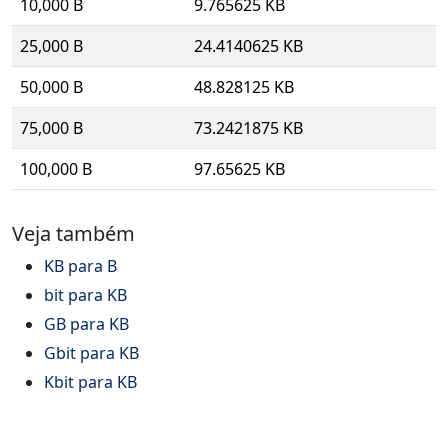
10,000 B
9.765625 KB
25,000 B
24.4140625 KB
50,000 B
48.828125 KB
75,000 B
73.2421875 KB
100,000 B
97.65625 KB
Veja também
KB para B
bit para KB
GB para KB
Gbit para KB
Kbit para KB